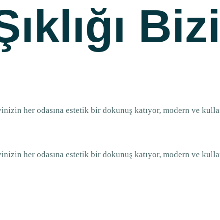
Şıklığı Biz
vinizin her odasına estetik bir dokunuş katıyor, modern ve kull
vinizin her odasına estetik bir dokunuş katıyor, modern ve kull