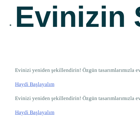
Evinizin 
Evinizi yeniden şekillendirin! Özgün tasarımlarımızla e
Haydi Başlayalım
Evinizi yeniden şekillendirin! Özgün tasarımlarımızla e
Haydi Başlayalım