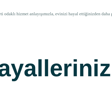
 odaklı hizmet anlayışımızla, evinizi hayal ettiğinizden daha g
ayallerini