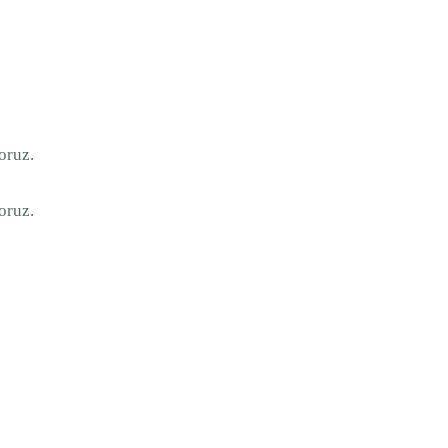
oruz.
oruz.