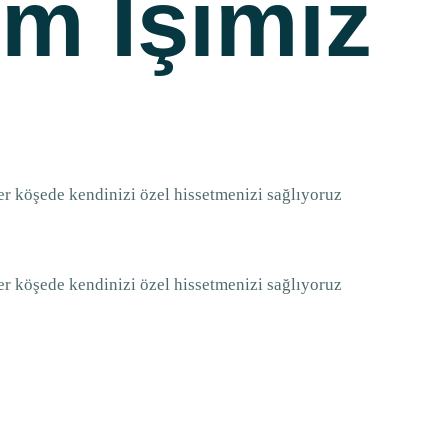
im İşimiz
 her köşede kendinizi özel hissetmenizi sağlıyoruz
 her köşede kendinizi özel hissetmenizi sağlıyoruz