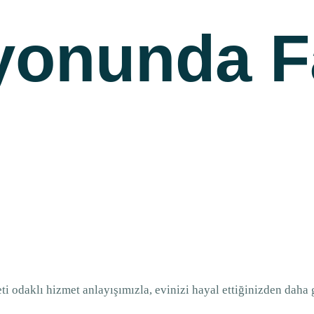
yonunda F
 odaklı hizmet anlayışımızla, evinizi hayal ettiğinizden daha g