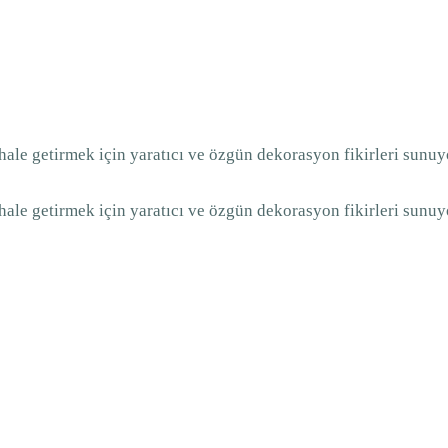
 hale getirmek için yaratıcı ve özgün dekorasyon fikirleri sunuy
 hale getirmek için yaratıcı ve özgün dekorasyon fikirleri sunuy