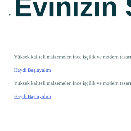
Evinizin 
Yüksek kaliteli malzemeler, ince işçilik ve modern tasarı
Haydi Başlayalım
Yüksek kaliteli malzemeler, ince işçilik ve modern tasarı
Haydi Başlayalım