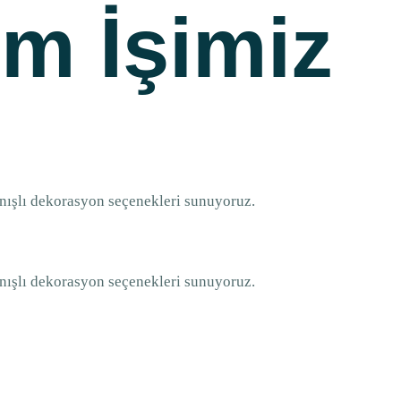
im İşimiz
anışlı dekorasyon seçenekleri sunuyoruz.
anışlı dekorasyon seçenekleri sunuyoruz.