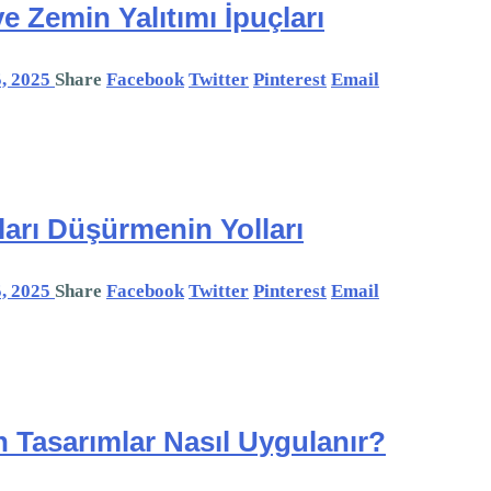
ve Zemin Yalıtımı İpuçları
5, 2025
Share
Facebook
Twitter
Pinterest
Email
aları Düşürmenin Yolları
5, 2025
Share
Facebook
Twitter
Pinterest
Email
n Tasarımlar Nasıl Uygulanır?