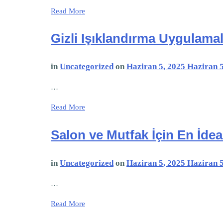
Read More
Gizli Işıklandırma Uygulama
in
Uncategorized
on
Haziran 5, 2025
Haziran 
…
Read More
Salon ve Mutfak İçin En İdea
in
Uncategorized
on
Haziran 5, 2025
Haziran 
…
Read More