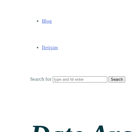
Blog
İletişim
Search for