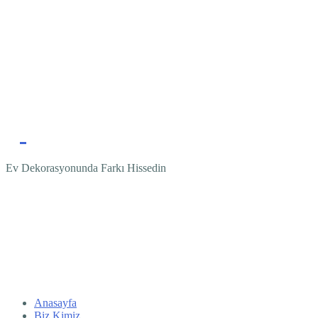
Ev Dekorasyonunda Farkı Hissedin
Anasayfa
Biz Kimiz