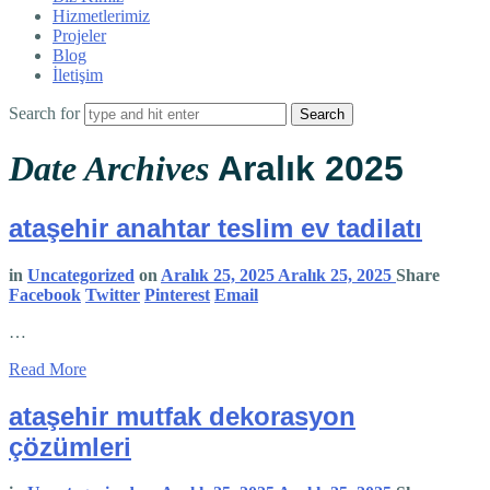
Hizmetlerimiz
Projeler
Blog
İletişim
Search for
Date Archives
Aralık 2025
ataşehir anahtar teslim ev tadilatı
in
Uncategorized
on
Aralık 25, 2025
Aralık 25, 2025
Share
Facebook
Twitter
Pinterest
Email
…
Read More
ataşehir mutfak dekorasyon
çözümleri