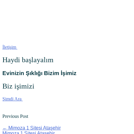
İletişim
Haydi
başlayalım
Evinizin Şıklığı Bizim İşimiz
Biz işimizi
Şimdi Ara
Previous Post
←
Mimoza 1 Sitesi Ataşehir
Mimoza 1 Sitesi Ataşehir