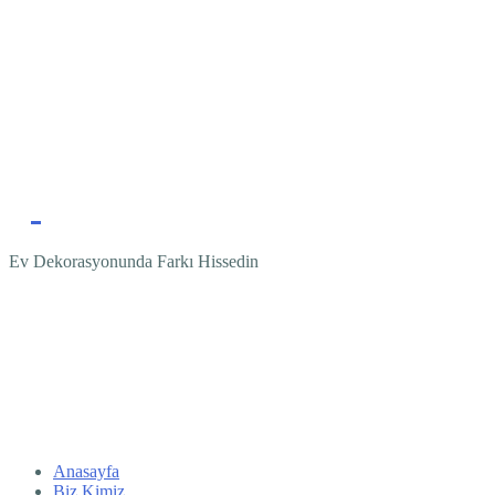
Ev Dekorasyonunda Farkı Hissedin
Anasayfa
Biz Kimiz