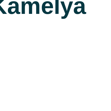
 Kamelya