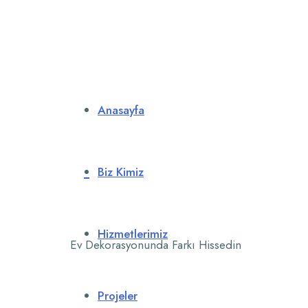
Anasayfa
Biz Kimiz
Hizmetlerimiz
Ev Dekorasyonunda Farkı Hissedin
Projeler