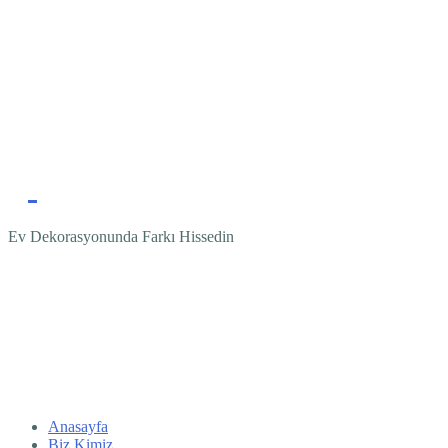
Ev Dekorasyonunda Farkı Hissedin
Anasayfa
Biz Kimiz