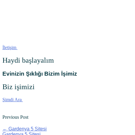
İletişim
Haydi
başlayalım
Evinizin Şıklığı Bizim İşimiz
Biz işimizi
Şimdi Ara
Previous Post
←
Gardenya 5 Sitesi
Gardenya 5 Sitesi