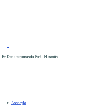
Ev Dekorasyonunda Farkı Hissedin
Anasayfa