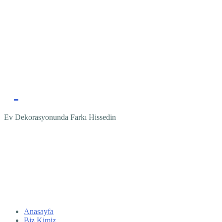
Ev Dekorasyonunda Farkı Hissedin
Anasayfa
Biz Kimiz