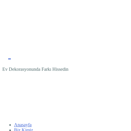
Ev Dekorasyonunda Farkı Hissedin
Anasayfa
Biz Kimiz