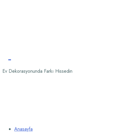
Ev Dekorasyonunda Farkı Hissedin
Anasayfa