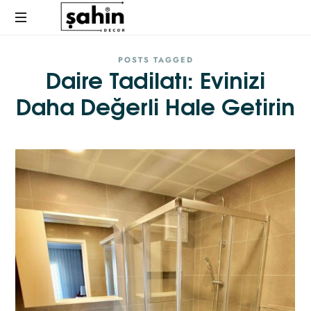
Ev
POSTS TAGGED
Dekorasyonunda
Daire Tadilatı: Evinizi
Farkı
Hissedin
Daha Değerli Hale Getirin