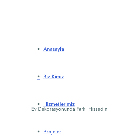
Anasayfa
Biz Kimiz
Hizmetlerimiz
Ev Dekorasyonunda Farkı Hissedin
Projeler