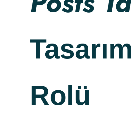
Posts T
Tasarım
Rolü