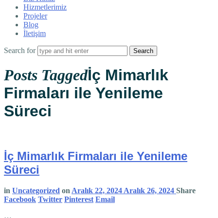
Hizmetlerimiz
Projeler
Blog
İletişim
Search for
Posts Tagged
İç Mimarlık
Firmaları ile Yenileme
Süreci
İç Mimarlık Firmaları ile Yenileme
Süreci
in
Uncategorized
on
Aralık 22, 2024
Aralık 26, 2024
Share
Facebook
Twitter
Pinterest
Email
…