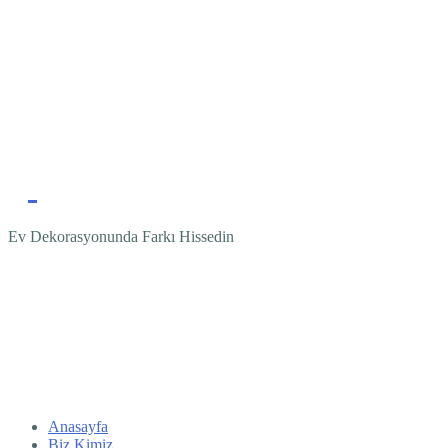
Ev Dekorasyonunda Farkı Hissedin
Anasayfa
Biz Kimiz