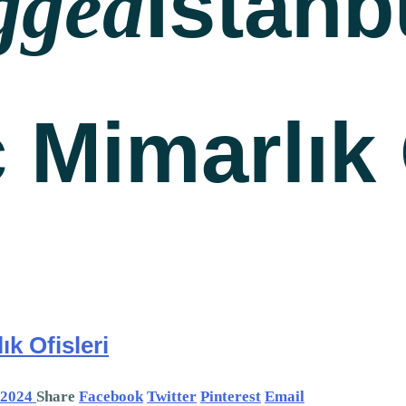
İstanb
gged
ç Mimarlık 
ık Ofisleri
, 2024
Share
Facebook
Twitter
Pinterest
Email