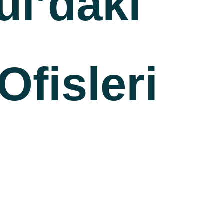
ul’daki
Ofisleri