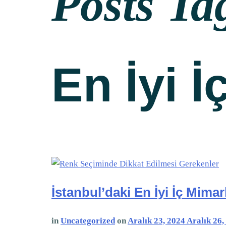
Posts Ta
En İyi İ
İstanbul’daki En İyi İç Mimarl
in
Uncategorized
on
Aralık 23, 2024
Aralık 26