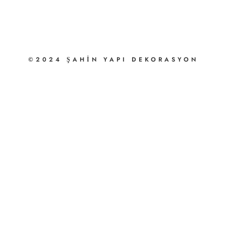
©2024 ŞAHIN YAPI DEKORASYON