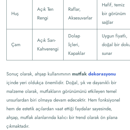
Hafif, temiz
Açık Ten
Raflar,
Huş
bir görünüm
Rengi
Aksesuvarlar
sağlar
Dolap
Uygun fiyatlı,
Açık Sarı-
Çam
İçleri,
doğal bir dok
Kahverengi
Kapaklar
sunar
Sonuç olarak, ahşap kullanımının
mutfak
dekorasyonu
içinde yeri oldukça önemlidir. Doğal, şık ve dayanıklı bir
malzeme olarak, mutfakların görünümünü etkileyen temel
unsurlardan biri olmaya devam edecektir. Hem fonksiyonel
hem de estetik açılardan vaat ettiği faydalar sayesinde,
ahşap, mutfak alanlarında kalıcı bir trend olarak ön plana
çıkmaktadır.