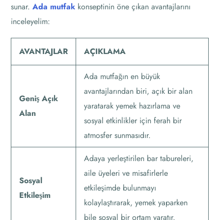
sunar.
Ada mutfak
konseptinin öne çıkan avantajlarını
inceleyelim:
AVANTAJLAR
AÇIKLAMA
Ada mutfağın en büyük
avantajlarından biri, açık bir alan
Geniş Açık
yaratarak yemek hazırlama ve
Alan
sosyal etkinlikler için ferah bir
atmosfer sunmasıdır.
Adaya yerleştirilen bar tabureleri,
aile üyeleri ve misafirlerle
Sosyal
etkileşimde bulunmayı
Etkileşim
kolaylaştırarak, yemek yaparken
bile sosyal bir ortam yaratır.