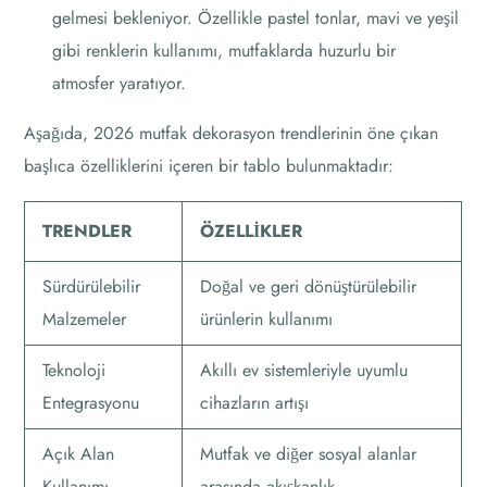
gelmesi bekleniyor. Özellikle pastel tonlar, mavi ve yeşil
gibi renklerin kullanımı, mutfaklarda huzurlu bir
atmosfer yaratıyor.
Aşağıda, 2026 mutfak dekorasyon trendlerinin öne çıkan
başlıca özelliklerini içeren bir tablo bulunmaktadır:
TRENDLER
ÖZELLIKLER
Sürdürülebilir
Doğal ve geri dönüştürülebilir
Malzemeler
ürünlerin kullanımı
Teknoloji
Akıllı ev sistemleriyle uyumlu
Entegrasyonu
cihazların artışı
Açık Alan
Mutfak ve diğer sosyal alanlar
Kullanımı
arasında akışkanlık