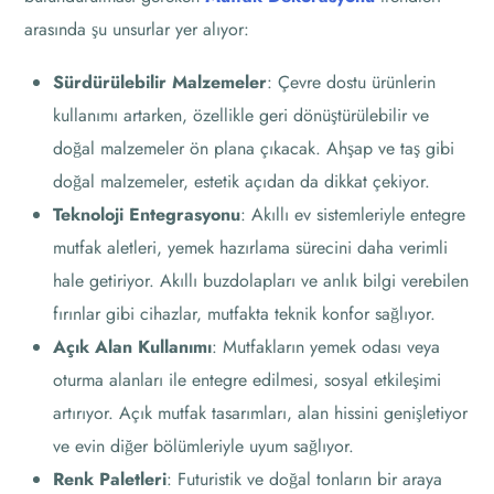
arasında şu unsurlar yer alıyor:
Sürdürülebilir Malzemeler
: Çevre dostu ürünlerin
kullanımı artarken, özellikle geri dönüştürülebilir ve
doğal malzemeler ön plana çıkacak. Ahşap ve taş gibi
doğal malzemeler, estetik açıdan da dikkat çekiyor.
Teknoloji Entegrasyonu
: Akıllı ev sistemleriyle entegre
mutfak aletleri, yemek hazırlama sürecini daha verimli
hale getiriyor. Akıllı buzdolapları ve anlık bilgi verebilen
fırınlar gibi cihazlar, mutfakta teknik konfor sağlıyor.
Açık Alan Kullanımı
: Mutfakların yemek odası veya
oturma alanları ile entegre edilmesi, sosyal etkileşimi
artırıyor. Açık mutfak tasarımları, alan hissini genişletiyor
ve evin diğer bölümleriyle uyum sağlıyor.
Renk Paletleri
: Futuristik ve doğal tonların bir araya