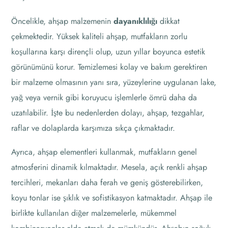
Öncelikle, ahşap malzemenin
dayanıklılığı
dikkat
çekmektedir. Yüksek kaliteli ahşap, mutfakların zorlu
koşullarına karşı dirençli olup, uzun yıllar boyunca estetik
görünümünü korur. Temizlemesi kolay ve bakım gerektiren
bir malzeme olmasının yanı sıra, yüzeylerine uygulanan lake,
yağ veya vernik gibi koruyucu işlemlerle ömrü daha da
uzatılabilir. İşte bu nedenlerden dolayı, ahşap, tezgahlar,
raflar ve dolaplarda karşımıza sıkça çıkmaktadır.
Ayrıca, ahşap elementleri kullanmak, mutfakların genel
atmosferini dinamik kılmaktadır. Mesela, açık renkli ahşap
tercihleri, mekanları daha ferah ve geniş gösterebilirken,
koyu tonlar ise şıklık ve sofistikasyon katmaktadır. Ahşap ile
birlikte kullanılan diğer malzemelerle, mükemmel