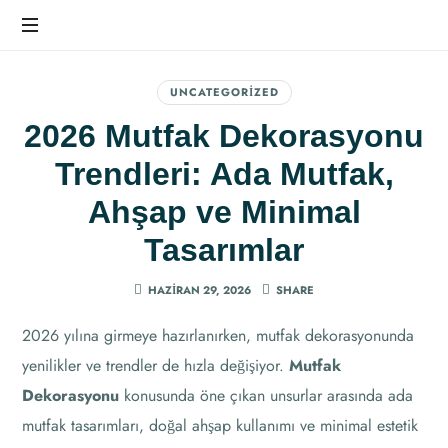
Ev
Dekorasyonunda
UNCATEGORIZED
Farkı
2026 Mutfak Dekorasyonu
Hissedin
Trendleri: Ada Mutfak,
Ahşap ve Minimal
Tasarımlar
HAZIRAN 29, 2026
SHARE
2026 yılına girmeye hazırlanırken, mutfak dekorasyonunda
yenilikler ve trendler de hızla değişiyor.
Mutfak
Dekorasyonu
konusunda öne çıkan unsurlar arasında ada
mutfak tasarımları, doğal ahşap kullanımı ve minimal estetik