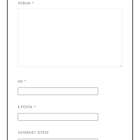
YORUM
*
AD
*
E-POSTA
*
İNTERNET SITESI