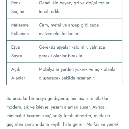
Renk
Genellikle beyaz, gri ve doğal tonlar
Seçimi
tercih edilir.
Malzeme
Cam, metal ve ahşap gibi sade
Kullanımı
malzemeler kullanılır.
Eşya
Gereksiz eşyalar kaldırılır, yalnızca
Sayısı
gerekli olanlar bırakılır.
Açık
Mobilyalar yerden yüksek ve açık alanlar
Alanlar
oluşturacak şekilde tasarlanır.
Bu unsurlar bir araya geldiğinde, minimalist mutfaklar
modern, şık ve işlevsel yaşam alanları sunar. Ayrıca,
minimalist tasarımın sağladığı ferah atmosfer, mutfakta
geçirilen zamanı daha keyifli hale getirir. Mutfak ve yemek