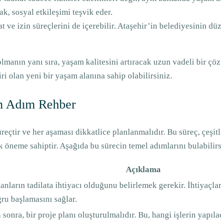
k, sosyal etkileşimi teşvik eder.
sat ve izin süreçlerini de içerebilir. Ataşehir’in belediyesinin 
 olmanın yanı sıra, yaşam kalitesini artıracak uzun vadeli bir 
i olan yeni bir yaşam alanına sahip olabilirsiniz.
ım Adım Rehber
üreçtir ve her aşaması dikkatlice planlanmalıdır. Bu süreç, çeşi
tik öneme sahiptir. Aşağıda bu sürecin temel adımlarını bulabilirs
Açıklama
anların tadilata ihtiyacı olduğunu belirlemek gerekir. İhtiyaçları
ru başlamasını sağlar.
 sonra, bir proje planı oluşturulmalıdır. Bu, hangi işlerin yapıl