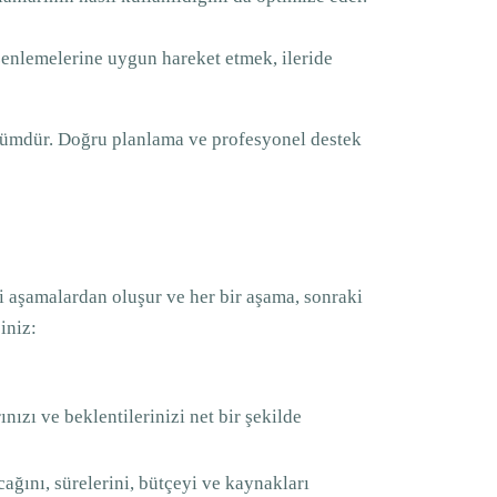
düzenlemelerine uygun hareket etmek, ileride
çözümdür. Doğru planlama ve profesyonel destek
tli aşamalardan oluşur ve her bir aşama, sonraki
iniz:
nızı ve beklentilerinizi net bir şekilde
acağını, sürelerini, bütçeyi ve kaynakları