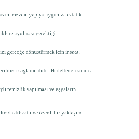
inizin, mevcut yapıya uygun ve estetik
liklere uyulması gerektiği
nızı gerçeğe dönüştürmek için inşaat,
erilmesi sağlanmalıdır. Hedeflenen sonuca
ylı temizlik yapılması ve eşyaların
adımda dikkatli ve özenli bir yaklaşım