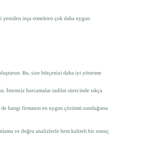
evi yeniden inşa etmekten çok daha uygun
 oluşturun. Bu, size bütçenizi daha iyi yönetme
 İstemsiz harcamalar tadilat sürecinde sıkça
 hem de hangi firmanın en uygun çözümü sunduğunu
nlama ve doğru analizlerle hem kaliteli bir sonuç