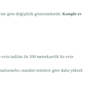
erine göre değişiklik göstermektedir.
Komple ev
 evin tadilatı ile 200 metrekarelik bir evin
s malzemeler, standart ürünlere göre daha yüksek