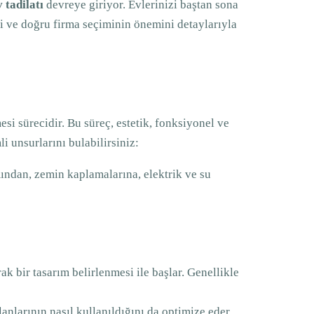
 tadilatı
devreye giriyor. Evlerinizi baştan sona
ri ve doğru firma seçiminin önemini detaylarıyla
i sürecidir. Bu süreç, estetik, fonksiyonel ve
i unsurlarını bulabilirsiniz:
mından, zemin kaplamalarına, elektrik ve su
ak bir tasarım belirlenmesi ile başlar. Genellikle
anlarının nasıl kullanıldığını da optimize eder.