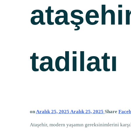
ataşehi
tadilatı
on
Aralık 25, 2025
Aralık 25, 2025
Share
Face
Ataşehir, modern yaşamın gereksinimlerini karşıla