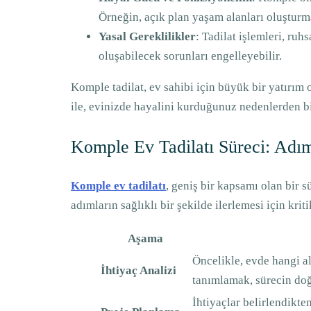
Örneğin, açık plan yaşam alanları oluşturma
Yasal Gereklilikler
: Tadilat işlemleri, ruh
oluşabilecek sorunları engelleyebilir.
Komple tadilat, ev sahibi için büyük bir yatırım
ile, evinizde hayalini kurduğunuz nedenlerden bir
Komple Ev Tadilatı Süreci: Ad
Komple ev tadilatı
, geniş bir kapsamı olan bir s
adımların sağlıklı bir şekilde ilerlemesi için kri
Aşama
Öncelikle, evde hangi al
İhtiyaç Analizi
tanımlamak, sürecin doğ
İhtiyaçlar belirlendikten