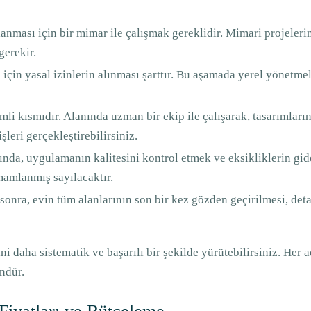
rlanması için bir mimar ile çalışmak gereklidir. Mimari projeler
erekir.
 için yasal izinlerin alınması şarttır. Bu aşamada yerel yönetme
mli kısmıdır. Alanında uzman bir ekip ile çalışarak, tasarımları
 işleri gerçekleştirebilirsiniz.
da, uygulamanın kalitesini kontrol etmek ve eksikliklerin gid
amamlanmış sayılacaktır.
onra, evin tüm alanlarının son bir kez gözden geçirilmesi, deta
ni daha sistematik ve başarılı bir şekilde yürütebilirsiniz. Her 
ndür.