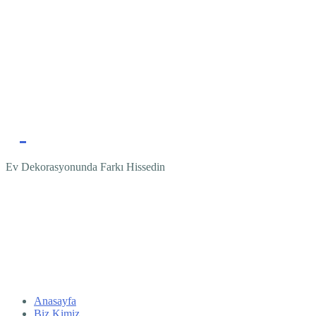
Ev Dekorasyonunda Farkı Hissedin
Anasayfa
Biz Kimiz