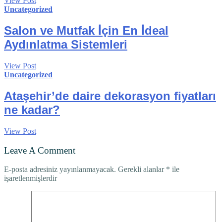
View Post
Uncategorized
Salon ve Mutfak İçin En İdeal
Aydınlatma Sistemleri
View Post
Uncategorized
Ataşehir’de daire dekorasyon fiyatları
ne kadar?
View Post
Leave A Comment
E-posta adresiniz yayınlanmayacak.
Gerekli alanlar
*
ile
işaretlenmişlerdir