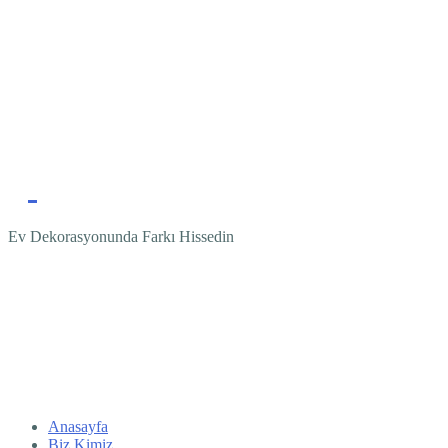
Ev Dekorasyonunda Farkı Hissedin
Anasayfa
Biz Kimiz