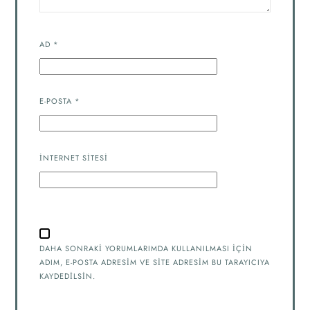
AD
*
E-POSTA
*
İNTERNET SITESI
DAHA SONRAKI YORUMLARIMDA KULLANILMASI IÇIN
ADIM, E-POSTA ADRESIM VE SITE ADRESIM BU TARAYICIYA
KAYDEDILSIN.