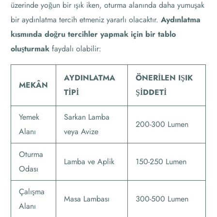
üzerinde yoğun bir ışık iken, oturma alanında daha yumuşak
bir aydınlatma tercih etmeniz yararlı olacaktır.
Aydınlatma
kısmında doğru tercihler yapmak için bir tablo
oluşturmak
faydalı olabilir:
AYDINLATMA
ÖNERILEN IŞIK
MEKÂN
TIPI
ŞIDDETI
Yemek
Sarkan Lamba
200-300 Lumen
Alanı
veya Avize
Oturma
Lamba ve Aplik
150-250 Lumen
Odası
Çalışma
Masa Lambası
300-500 Lumen
Alanı