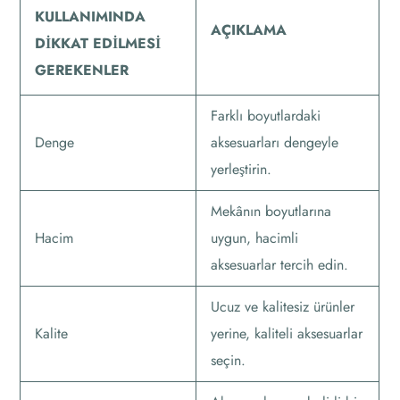
KULLANIMINDA
AÇIKLAMA
DIKKAT EDILMESI
GEREKENLER
Farklı boyutlardaki
Denge
aksesuarları dengeyle
yerleştirin.
Mekânın boyutlarına
Hacim
uygun, hacimli
aksesuarlar tercih edin.
Ucuz ve kalitesiz ürünler
Kalite
yerine, kaliteli aksesuarlar
seçin.