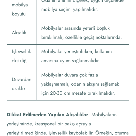
Odanın alanını ölçerek, uygun ölçülerde
mobilya
mobilya seçimi yapılmalıdır.
boyutu
Mobilyalar arasında yeterli boşluk
Aksalık
bırakılmalı, özellikle geçiş noktalarında.
İşlevsellik
Mobilyalar yerleştirilirken, kullanım
eksikliği
amacına uyum sağlanmalıdır.
Mobilyalar duvara çok fazla
Duvardan
yaklaşmamalı, odanın akışını sağlamak
uzaklık
için 20-30 cm mesafe bırakılmalıdır.
Dikkat Edilmeden Yapılan Aksalıklar
: Mobilyaların
yerleşiminde, kreasyonel bir bakış açısıyla
yerleştirilmediğinde, işlevsellik kaybolabilir. Örneğin, oturma