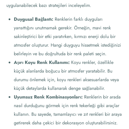
uygulanabilecek bazı stratejileri inceleyelim.
Duygusal Bağlantı:
Renklerin farklı duyguları
yansıttığını unutmamak gerekir. Örneğin, mavi renk
sakinleştirici bir etki yaratırken, kırmızı enerji dolu bir
atmosfer oluşturur. Hangi duyguyu hissetmek istediğinizi
belirleyin ve bu doğrultuda bir renk paleti seçin.
Aşırı Koyu Renk Kullanımı:
Koyu renkler, özellikle
küçük alanlarda boğucu bir atmosfer yaratabilir. Bu
durumu önlemek için, koyu renkleri aksesuarlarda veya
küçük detaylarda kullanarak denge sağlanabilir.
Uyumsuz Renk Kombinasyonları:
Renklerin bir arada
nasıl durduğunu görmek için renk tekerleği gibi araçlar
kullanın. Bu sayede, tamamlayıcı ve zıt renkleri bir araya
getirerek daha çekici bir dekorasyon oluşturabilirsiniz.