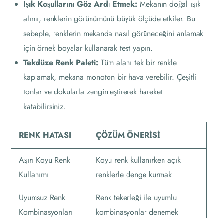
Işık Koşullarını Göz Ardı Etmek:
Mekanın doğal ışık
alımı, renklerin görünümünü büyük ölçüde etkiler. Bu
sebeple, renklerin mekanda nasıl görüneceğini anlamak
için örnek boyalar kullanarak test yapın.
Tekdüze Renk Paleti:
Tüm alanı tek bir renkle
kaplamak, mekana monoton bir hava verebilir. Çeşitli
tonlar ve dokularla zenginleştirerek hareket
katabilirsiniz.
RENK HATASI
ÇÖZÜM ÖNERISI
Aşırı Koyu Renk
Koyu renk kullanırken açık
Kullanımı
renklerle denge kurmak
Uyumsuz Renk
Renk tekerleği ile uyumlu
Kombinasyonları
kombinasyonlar denemek