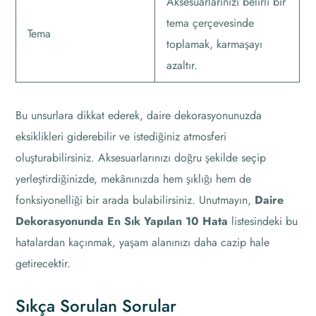
Aksesuarlarınızı belirli bir
tema çerçevesinde
Tema
toplamak, karmaşayı
azaltır.
Bu unsurlara dikkat ederek, daire dekorasyonunuzda
eksiklikleri giderebilir ve istediğiniz atmosferi
oluşturabilirsiniz. Aksesuarlarınızı doğru şekilde seçip
yerleştirdiğinizde, mekânınızda hem şıklığı hem de
fonksiyonelliği bir arada bulabilirsiniz. Unutmayın,
Daire
Dekorasyonunda En Sık Yapılan 10 Hata
listesindeki bu
hatalardan kaçınmak, yaşam alanınızı daha cazip hale
getirecektir.
Sıkça Sorulan Sorular