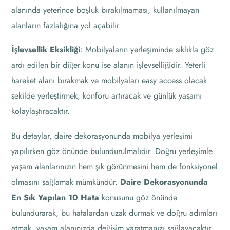
alanında yeterince boşluk bırakılmaması, kullanılmayan
alanların fazlalığına yol açabilir.
İşlevsellik Eksikliği
: Mobilyaların yerleşiminde sıklıkla göz
ardı edilen bir diğer konu ise alanın işlevselliğidir. Yeterli
hareket alanı bırakmak ve mobilyaları easy access olacak
şekilde yerleştirmek, konforu artıracak ve günlük yaşamı
kolaylaştıracaktır.
Bu detaylar, daire dekorasyonunda mobilya yerleşimi
yapılırken göz önünde bulundurulmalıdır. Doğru yerleşimle
yaşam alanlarınızın hem şık görünmesini hem de fonksiyonel
olmasını sağlamak mümkündür.
Daire Dekorasyonunda
En Sık Yapılan 10 Hata
konusunu göz önünde
bulundurarak, bu hatalardan uzak durmak ve doğru adımları
atmak, yaşam alanınızda değişim yaratmanızı sağlayacaktır.