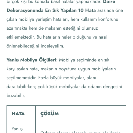
birçok kişi bu konuda basit hatalar yapmaktadır.
Daire
Dekorasyonunda En Sık Yapılan 10 Hata
arasında öne
çıkan mobilya yerleşim hataları, hem kullanım konforunu
azaltmakta hem de mekanın estetiğini olumsuz
etkilemektedir. Bu hataların neler olduğunu ve nasıl
önlenebileceğini inceleyelim.
Yanlış Mobilya Ölçüleri
: Mobilya seçiminde en sık
karşılaşılan hata, mekanın boyutuna uygun mobilyaların
seçilmemesidir. Fazla büyük mobilyalar, alanı
daraltabilirken; çok küçük mobilyalar da odanın dengesini
bozabilir.
HATA
ÇÖZÜM
Yanlış