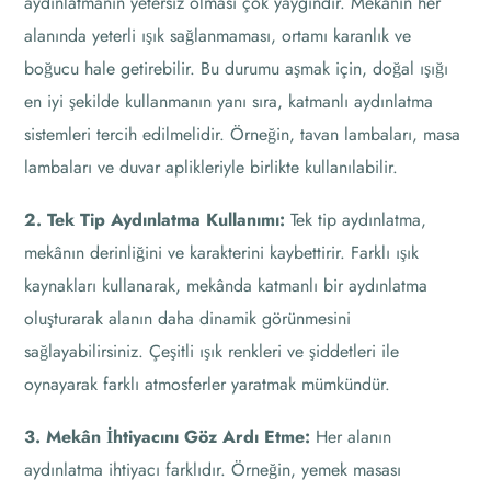
aydınlatmanın yetersiz olması çok yaygındır. Mekânın her
alanında yeterli ışık sağlanmaması, ortamı karanlık ve
boğucu hale getirebilir. Bu durumu aşmak için, doğal ışığı
en iyi şekilde kullanmanın yanı sıra, katmanlı aydınlatma
sistemleri tercih edilmelidir. Örneğin, tavan lambaları, masa
lambaları ve duvar aplikleriyle birlikte kullanılabilir.
2. Tek Tip Aydınlatma Kullanımı:
Tek tip aydınlatma,
mekânın derinliğini ve karakterini kaybettirir. Farklı ışık
kaynakları kullanarak, mekânda katmanlı bir aydınlatma
oluşturarak alanın daha dinamik görünmesini
sağlayabilirsiniz. Çeşitli ışık renkleri ve şiddetleri ile
oynayarak farklı atmosferler yaratmak mümkündür.
3. Mekân İhtiyacını Göz Ardı Etme:
Her alanın
aydınlatma ihtiyacı farklıdır. Örneğin, yemek masası