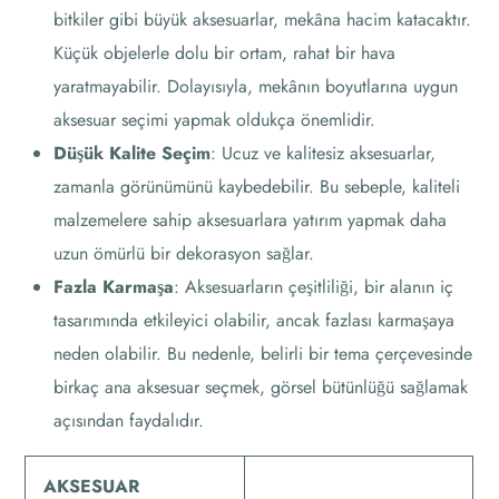
bitkiler gibi büyük aksesuarlar, mekâna hacim katacaktır.
Küçük objelerle dolu bir ortam, rahat bir hava
yaratmayabilir. Dolayısıyla, mekânın boyutlarına uygun
aksesuar seçimi yapmak oldukça önemlidir.
Düşük Kalite Seçim
: Ucuz ve kalitesiz aksesuarlar,
zamanla görünümünü kaybedebilir. Bu sebeple, kaliteli
malzemelere sahip aksesuarlara yatırım yapmak daha
uzun ömürlü bir dekorasyon sağlar.
Fazla Karmaşa
: Aksesuarların çeşitliliği, bir alanın iç
tasarımında etkileyici olabilir, ancak fazlası karmaşaya
neden olabilir. Bu nedenle, belirli bir tema çerçevesinde
birkaç ana aksesuar seçmek, görsel bütünlüğü sağlamak
açısından faydalıdır.
AKSESUAR