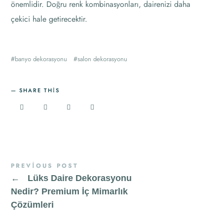
önemlidir. Doğru renk kombinasyonları, dairenizi daha
çekici hale getirecektir.
banyo dekorasyonu
salon dekorasyonu
SHARE THIS
PREVIOUS POST
←
Lüks Daire Dekorasyonu
Nedir? Premium İç Mimarlık
Çözümleri