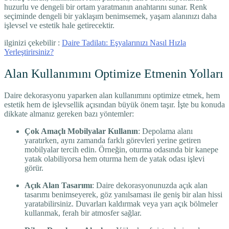
huzurlu ve dengeli bir ortam yaratmanın anahtarını sunar. Renk
seçiminde dengeli bir yaklaşım benimsemek, yaşam alanınızı daha
işlevsel ve estetik hale getirecektir.
ilginizi çekebilir :
Daire Tadilatı: Eşyalarınızı Nasıl Hızla
Yerleştirirsiniz?
Alan Kullanımını Optimize Etmenin Yolları
Daire dekorasyonu yaparken alan kullanımını optimize etmek, hem
estetik hem de işlevsellik açısından büyük önem taşır. İşte bu konuda
dikkate almanız gereken bazı yöntemler:
Çok Amaçlı Mobilyalar Kullanın
: Depolama alanı
yaratırken, aynı zamanda farklı görevleri yerine getiren
mobilyalar tercih edin. Örneğin, oturma odasında bir kanepe
yatak olabiliyorsa hem oturma hem de yatak odası işlevi
görür.
Açık Alan Tasarımı
: Daire dekorasyonunuzda açık alan
tasarımı benimseyerek, göz yanılsaması ile geniş bir alan hissi
yaratabilirsiniz. Duvarları kaldırmak veya yarı açık bölmeler
kullanmak, ferah bir atmosfer sağlar.