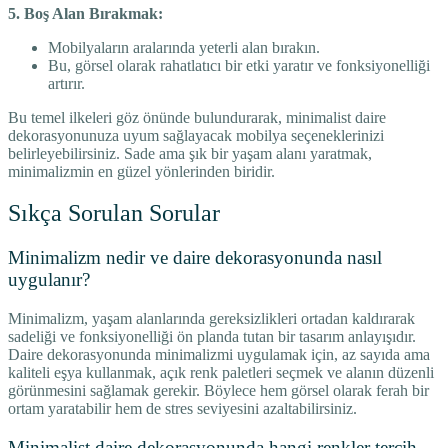
5. Boş Alan Bırakmak:
Mobilyaların aralarında yeterli alan bırakın.
Bu, görsel olarak rahatlatıcı bir etki yaratır ve fonksiyonelliği
artırır.
Bu temel ilkeleri göz önünde bulundurarak, minimalist daire
dekorasyonunuza uyum sağlayacak mobilya seçeneklerinizi
belirleyebilirsiniz. Sade ama şık bir yaşam alanı yaratmak,
minimalizmin en güzel yönlerinden biridir.
Sıkça Sorulan Sorular
Minimalizm nedir ve daire dekorasyonunda nasıl
uygulanır?
Minimalizm, yaşam alanlarında gereksizlikleri ortadan kaldırarak
sadeliği ve fonksiyonelliği ön planda tutan bir tasarım anlayışıdır.
Daire dekorasyonunda minimalizmi uygulamak için, az sayıda ama
kaliteli eşya kullanmak, açık renk paletleri seçmek ve alanın düzenli
görünmesini sağlamak gerekir. Böylece hem görsel olarak ferah bir
ortam yaratabilir hem de stres seviyesini azaltabilirsiniz.
Minimalist daire dekorasyonunda hangi renkler tercih