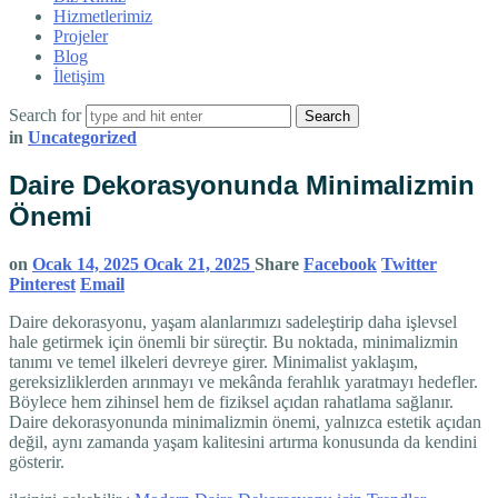
Hizmetlerimiz
Projeler
Blog
İletişim
Search for
in
Uncategorized
Daire Dekorasyonunda Minimalizmin
Önemi
on
Ocak 14, 2025
Ocak 21, 2025
Share
Facebook
Twitter
Pinterest
Email
Daire dekorasyonu, yaşam alanlarımızı sadeleştirip daha işlevsel
hale getirmek için önemli bir süreçtir. Bu noktada, minimalizmin
tanımı ve temel ilkeleri devreye girer. Minimalist yaklaşım,
gereksizliklerden arınmayı ve mekânda ferahlık yaratmayı hedefler.
Böylece hem zihinsel hem de fiziksel açıdan rahatlama sağlanır.
Daire dekorasyonunda minimalizmin önemi, yalnızca estetik açıdan
değil, aynı zamanda yaşam kalitesini artırma konusunda da kendini
gösterir.