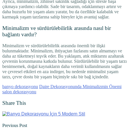
Ayrıca, minimalizm, zihinsel sakinlik sağladığı için stresle başa
çıkmaya yardımcı olabilir. Sade bir tasarım, odaklanmayı artırır ve
daha huzurlu bir yaşam alanı yaratır, bu da özellikle kalabalık ve
karmaşık yaşam tarzlarına sahip bireyler için avantaj sağlar.
Minimalizm ve sürdürülebilirlik arasında nasıl bir
bağlantı vardır?
Minimalizm ve sürdürülebilirlik arasında önemli bir ilişki
bulunmaktadır. Minimalizm, ihtiyaçtan fazlasını satın almamayı ve
daha az tüketmeyi teşvik eder. Bu yaklaşım, atık miktarını azaltarak
çevrenin korunmasına katkıda bulunur. Sürdürülebilir bir yaşam tarzı
benimsemek, doğal kaynakların daha verimli kullanılmasını sağlar
ve çevresel etkileri en aza indirger, bu nedenle minimalist yaşam
tarzı, çevre dostu bir yaşam biçimiyle sıkı bir bağ içindedir.
banyo dekorasyonu
Daire Dekorasyonunda Minimalizmin Önemi
salon dekorasyonu
Share This
Previous Post