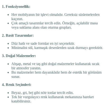
1. Fonksiyonellik:
Her mobilyanın bir işlevi olmalıdır. Gereksiz süslemelerden
kaçının.
Çok amaçlı tasarımlar tercih edin. Örneğin, açılabilir masa
veya saklama alanı olan oturma grupları.
2. Basit Tasarımlar:
Düz hatlı ve sade formlar en iyi seçenektir.
Minimalist stil, karmaşık desenlerden uzak durmayı gerektirir.
3. Doğal Malzemeler:
Ahşap, metal ve taş gibi doğal malzemeler kullanarak sıcak
bir atmosfer yaratın.
Bu malzemeler hem dayanıklıdır hem de estetik bir görünüm
sunar.
4. Renk Seçimleri:
Beyaz, gri, bej gibi nötr tonlar tercih edin.
Tek bir vurgulayıcı renk kullanarak mekanınıza hareket
katabilirsiniz.