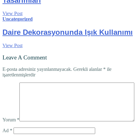
Tasarımları
View Post
Uncategorized
Daire Dekorasyonunda Işık Kullanımı
View Post
Leave A Comment
E-posta adresiniz yayınlanmayacak.
Gerekli alanlar
*
ile
işaretlenmişlerdir
Yorum
*
Ad
*