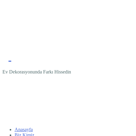
Ev Dekorasyonunda Farkı Hissedin
Anasayfa
Biz Kimiz