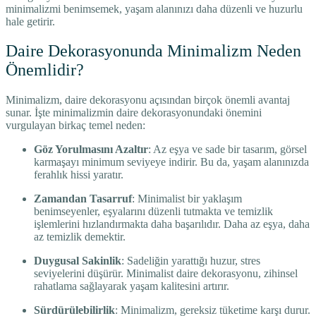
minimalizmi benimsemek, yaşam alanınızı daha düzenli ve huzurlu
hale getirir.
Daire Dekorasyonunda Minimalizm Neden
Önemlidir?
Minimalizm, daire dekorasyonu açısından birçok önemli avantaj
sunar. İşte minimalizmin daire dekorasyonundaki önemini
vurgulayan birkaç temel neden:
Göz Yorulmasını Azaltır
: Az eşya ve sade bir tasarım, görsel
karmaşayı minimum seviyeye indirir. Bu da, yaşam alanınızda
ferahlık hissi yaratır.
Zamandan Tasarruf
: Minimalist bir yaklaşım
benimseyenler, eşyalarını düzenli tutmakta ve temizlik
işlemlerini hızlandırmakta daha başarılıdır. Daha az eşya, daha
az temizlik demektir.
Duygusal Sakinlik
: Sadeliğin yarattığı huzur, stres
seviyelerini düşürür. Minimalist daire dekorasyonu, zihinsel
rahatlama sağlayarak yaşam kalitesini artırır.
Sürdürülebilirlik
: Minimalizm, gereksiz tüketime karşı durur.