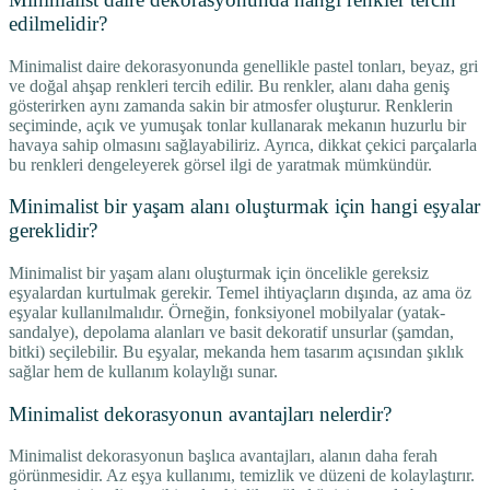
edilmelidir?
Minimalist daire dekorasyonunda genellikle pastel tonları, beyaz, gri
ve doğal ahşap renkleri tercih edilir. Bu renkler, alanı daha geniş
gösterirken aynı zamanda sakin bir atmosfer oluşturur. Renklerin
seçiminde, açık ve yumuşak tonlar kullanarak mekanın huzurlu bir
havaya sahip olmasını sağlayabiliriz. Ayrıca, dikkat çekici parçalarla
bu renkleri dengeleyerek görsel ilgi de yaratmak mümkündür.
Minimalist bir yaşam alanı oluşturmak için hangi eşyalar
gereklidir?
Minimalist bir yaşam alanı oluşturmak için öncelikle gereksiz
eşyalardan kurtulmak gerekir. Temel ihtiyaçların dışında, az ama öz
eşyalar kullanılmalıdır. Örneğin, fonksiyonel mobilyalar (yatak-
sandalye), depolama alanları ve basit dekoratif unsurlar (şamdan,
bitki) seçilebilir. Bu eşyalar, mekanda hem tasarım açısından şıklık
sağlar hem de kullanım kolaylığı sunar.
Minimalist dekorasyonun avantajları nelerdir?
Minimalist dekorasyonun başlıca avantajları, alanın daha ferah
görünmesidir. Az eşya kullanımı, temizlik ve düzeni de kolaylaştırır.