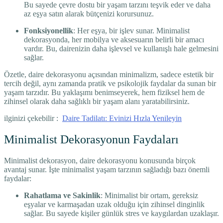
Bu sayede çevre dostu bir yaşam tarzını teşvik eder ve daha
az eşya satın alarak bütçenizi korursunuz.
Fonksiyonellik
: Her eşya, bir işlev sunar. Minimalist
dekorasyonda, her mobilya ve aksesuarın belirli bir amacı
vardır. Bu, dairenizin daha işlevsel ve kullanışlı hale gelmesini
sağlar.
Özetle, daire dekorasyonu açısından minimalizm, sadece estetik bir
tercih değil, aynı zamanda pratik ve psikolojik faydalar da sunan bir
yaşam tarzıdır. Bu yaklaşımı benimseyerek, hem fiziksel hem de
zihinsel olarak daha sağlıklı bir yaşam alanı yaratabilirsiniz.
ilginizi çekebilir :
Daire Tadilatı: Evinizi Hızla Yenileyin
Minimalist Dekorasyonun Faydaları
Minimalist dekorasyon, daire dekorasyonu konusunda birçok
avantaj sunar. İşte minimalist yaşam tarzının sağladığı bazı önemli
faydalar:
Rahatlama ve Sakinlik
: Minimalist bir ortam, gereksiz
eşyalar ve karmaşadan uzak olduğu için zihinsel dinginlik
sağlar. Bu sayede kişiler günlük stres ve kaygılardan uzaklaşır.