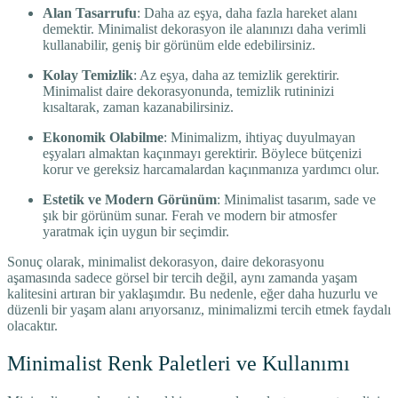
Alan Tasarrufu
: Daha az eşya, daha fazla hareket alanı
demektir. Minimalist dekorasyon ile alanınızı daha verimli
kullanabilir, geniş bir görünüm elde edebilirsiniz.
Kolay Temizlik
: Az eşya, daha az temizlik gerektirir.
Minimalist daire dekorasyonunda, temizlik rutininizi
kısaltarak, zaman kazanabilirsiniz.
Ekonomik Olabilme
: Minimalizm, ihtiyaç duyulmayan
eşyaları almaktan kaçınmayı gerektirir. Böylece bütçenizi
korur ve gereksiz harcamalardan kaçınmanıza yardımcı olur.
Estetik ve Modern Görünüm
: Minimalist tasarım, sade ve
şık bir görünüm sunar. Ferah ve modern bir atmosfer
yaratmak için uygun bir seçimdir.
Sonuç olarak, minimalist dekorasyon, daire dekorasyonu
aşamasında sadece görsel bir tercih değil, aynı zamanda yaşam
kalitesini artıran bir yaklaşımdır. Bu nedenle, eğer daha huzurlu ve
düzenli bir yaşam alanı arıyorsanız, minimalizmi tercih etmek faydalı
olacaktır.
Minimalist Renk Paletleri ve Kullanımı