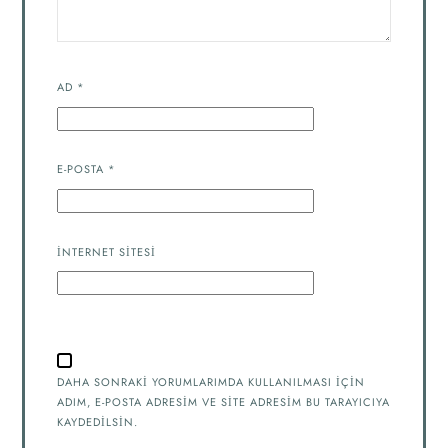
AD
*
E-POSTA
*
İNTERNET SITESI
DAHA SONRAKI YORUMLARIMDA KULLANILMASI IÇIN
ADIM, E-POSTA ADRESIM VE SITE ADRESIM BU TARAYICIYA
KAYDEDILSIN.