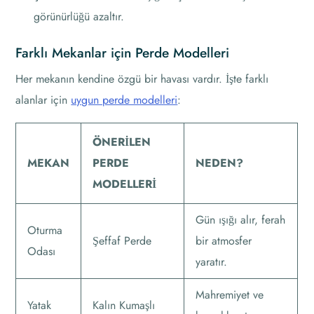
görünürlüğü azaltır.
Farklı Mekanlar için Perde Modelleri
Her mekanın kendine özgü bir havası vardır. İşte farklı
alanlar için
uygun perde modelleri
:
ÖNERILEN
MEKAN
PERDE
NEDEN?
MODELLERI
Gün ışığı alır, ferah
Oturma
Şeffaf Perde
bir atmosfer
Odası
yaratır.
Mahremiyet ve
Yatak
Kalın Kumaşlı