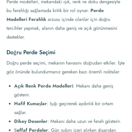
Perde modelleri, mekandaki ışık, renk ve doku dengesiyle
bu ferahlığı sağlamada kritik bir rol oynar.
Perde
Modelleri Ferahlık
arzusu içinde olanlar için doğru
tercihler yapmak, alanın daha geniş ve açık görünmesini
destekler.
Doğru Perde Seçimi
Doğru perde seçimi, mekanın havasını doğrudan etkiler. İşte
göz önünde bulundurmanız gereken bazı önemli noktalar:
Açık Renk Perde Modelleri
: Mekanı daha geniş
gösterir.
Hafif Kumaşlar
: Işığı geçirerek aydınlık bir ortam
sağlar.
Dikey Desenler
: Mekanı daha uzun ve ferah gösterir.
Şeffaf Perdeler
: Gün ışığını içeri alırken dışarıdan