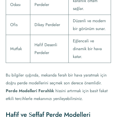
karanlık ortam
Odası
Perdeler
sağlar.
Düzenli ve modern
Ofis
Dikey Perdeler
bir görünüm sunar.
Eğlenceli ve
Hafif Desenli
Mutfak
dinamik bir hava
Perdeler
katar.
Bu bilgiler ışığında, mekanda ferah bir hava yaratmak için
doğru perde modellerini seçmek son derece önemlidir.
Perde Modelleri Ferahlık
hissini artırmak için basit fakat
etkili tercihlerle mekanınızı yenileyebilirsiniz.
Hafif ve Şeffaf Perde Modelleri