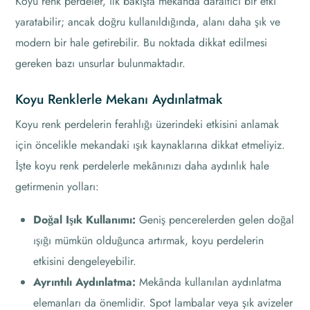
Koyu renk perdeler, ilk bakışta mekanda daraltıcı bir etki
yaratabilir; ancak doğru kullanıldığında, alanı daha şık ve
modern bir hale getirebilir. Bu noktada dikkat edilmesi
gereken bazı unsurlar bulunmaktadır.
Koyu Renklerle Mekanı Aydınlatmak
Koyu renk perdelerin ferahlığı üzerindeki etkisini anlamak
için öncelikle mekandaki ışık kaynaklarına dikkat etmeliyiz.
İşte koyu renk perdelerle mekânınızı daha aydınlık hale
getirmenin yolları:
Doğal Işık Kullanımı:
Geniş pencerelerden gelen doğal
ışığı mümkün olduğunca artırmak, koyu perdelerin
etkisini dengeleyebilir.
Ayrıntılı Aydınlatma:
Mekânda kullanılan aydınlatma
elemanları da önemlidir. Spot lambalar veya şık avizeler