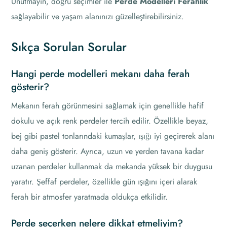
Unutmayın, doğru seçimler ile
Perde Modelleri Ferahlık
sağlayabilir ve yaşam alanınızı güzelleştirebilirsiniz.
Sıkça Sorulan Sorular
Hangi perde modelleri mekanı daha ferah
gösterir?
Mekanın ferah görünmesini sağlamak için genellikle hafif
dokulu ve açık renk perdeler tercih edilir. Özellikle beyaz,
bej gibi pastel tonlarındaki kumaşlar, ışığı iyi geçirerek alanı
daha geniş gösterir. Ayrıca, uzun ve yerden tavana kadar
uzanan perdeler kullanmak da mekanda yüksek bir duygusu
yaratır. Şeffaf perdeler, özellikle gün ışığını içeri alarak
ferah bir atmosfer yaratmada oldukça etkilidir.
Perde seçerken nelere dikkat etmeliyim?