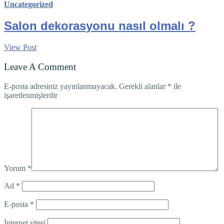
Uncategorized
Salon dekorasyonu nasıl olmalı ?
View Post
Leave A Comment
E-posta adresiniz yayınlanmayacak.
Gerekli alanlar
*
ile
işaretlenmişlerdir
Yorum
*
Ad
*
E-posta
*
İnternet sitesi