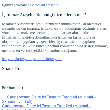
İlginizi çekebilir :
ev tadilatı ataşehir
İç mimar Ataşehir’de hangi hizmetleri sunar?
İç mimar Ataşehir’de çeşitli hizmetler sunmaktadır. Bu hizmetler
arasında mekan tasarımı, iç dekorasyon, aydınlatma çözümleri, alan
yönetimi ve malzeme seçimi gibi konular yer almaktadır.
Müşterilerin talepleri doğrultusunda tamamen kişisel projeler
oluşturur ve uygulamaya geçirirler. Ayrıca, estetik kaygıların
yanında işlevsellik ve bütçe yönetimi konularında da destek sunarak,
mekanın en verimli şekilde kullanılması sağlanır.
banyo dekorasyonu
salon dekorasyonu
Share This
Previous Post
←
Caddebostan Daire İçi Tasarım Trendleri (Minimal –
Skandinav – Loft)
Caddebostan Daire İçi Tasarım Trendleri (Minimal –