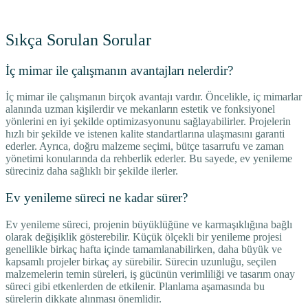
Sıkça Sorulan Sorular
İç mimar ile çalışmanın avantajları nelerdir?
İç mimar ile çalışmanın birçok avantajı vardır. Öncelikle, iç mimarlar
alanında uzman kişilerdir ve mekanların estetik ve fonksiyonel
yönlerini en iyi şekilde optimizasyonunu sağlayabilirler. Projelerin
hızlı bir şekilde ve istenen kalite standartlarına ulaşmasını garanti
ederler. Ayrıca, doğru malzeme seçimi, bütçe tasarrufu ve zaman
yönetimi konularında da rehberlik ederler. Bu sayede, ev yenileme
süreciniz daha sağlıklı bir şekilde ilerler.
Ev yenileme süreci ne kadar sürer?
Ev yenileme süreci, projenin büyüklüğüne ve karmaşıklığına bağlı
olarak değişiklik gösterebilir. Küçük ölçekli bir yenileme projesi
genellikle birkaç hafta içinde tamamlanabilirken, daha büyük ve
kapsamlı projeler birkaç ay sürebilir. Sürecin uzunluğu, seçilen
malzemelerin temin süreleri, iş gücünün verimliliği ve tasarım onay
süreci gibi etkenlerden de etkilenir. Planlama aşamasında bu
sürelerin dikkate alınması önemlidir.