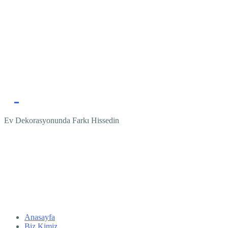
Ev Dekorasyonunda Farkı Hissedin
Anasayfa
Biz Kimiz