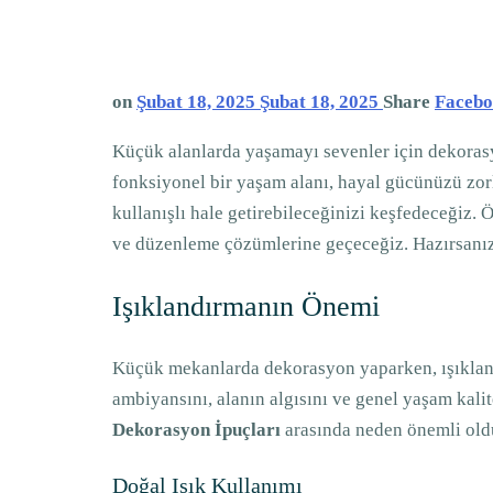
on
Şubat 18, 2025
Şubat 18, 2025
Share
Faceb
Küçük alanlarda yaşamayı sevenler için dekorasy
fonksiyonel bir yaşam alanı, hayal gücünüzü zo
kullanışlı hale getirebileceğinizi keşfedeceğiz.
ve düzenleme çözümlerine geçeceğiz. Hazırsanız
Işıklandırmanın Önemi
Küçük mekanlarda dekorasyon yaparken, ışıklan
ambiyansını, alanın algısını ve genel yaşam kalite
Dekorasyon İpuçları
arasında neden önemli old
Doğal Işık Kullanımı