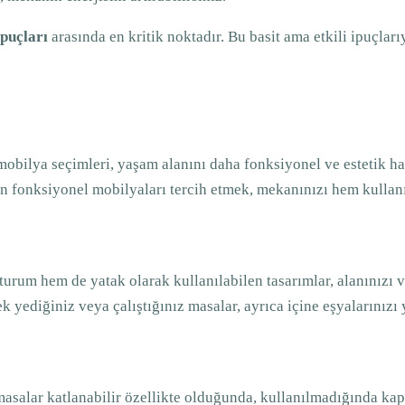
puçları
arasında en kritik noktadır. Bu basit ama etkili ipuçlar
lya seçimleri, yaşam alanını daha fonksiyonel ve estetik hale
 fonksiyonel mobilyaları tercih etmek, mekanınızı hem kullanışl
rum hem de yatak olarak kullanılabilen tasarımlar, alanınızı v
yediğiniz veya çalıştığınız masalar, ayrıca içine eşyalarınızı y
salar katlanabilir özellikte olduğunda, kullanılmadığında kapal