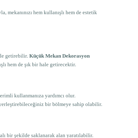
ıyla, mekanınızı hem kullanışlı hem de estetik
 getirebilir.
Küçük Mekan Dekorasyon
ı hem de şık bir hale getirecektir.
erimli kullanmanıza yardımcı olur.
erleştirebileceğiniz bir bölmeye sahip olabilir.
ı bir şekilde saklanarak alan yaratılabilir.