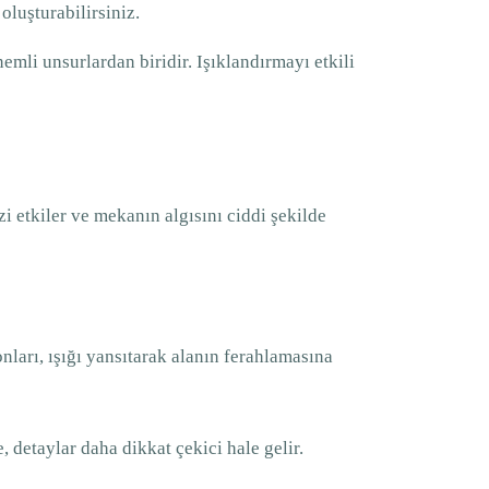
oluşturabilirsiniz.
mli unsurlardan biridir. Işıklandırmayı etkili
 etkiler ve mekanın algısını ciddi şekilde
nları, ışığı yansıtarak alanın ferahlamasına
 detaylar daha dikkat çekici hale gelir.