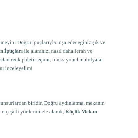
nmeyin! Doğru ipuçlarıyla inşa edeceğiniz şık ve
 İpuçları
ile alanınızı nasıl daha ferah ve
ndan renk paleti seçimi, fonksiyonel mobilyalar
nı inceleyelim!
nsurlardan biridir. Doğru aydınlatma, mekanın
ın çeşitli yönlerini ele alarak,
Küçük Mekan