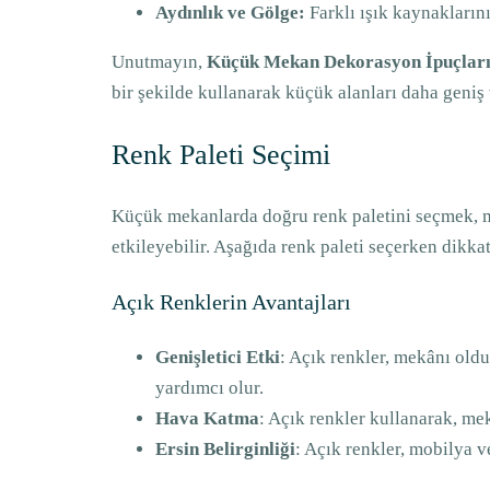
Aydınlık ve Gölge:
Farklı ışık kaynaklarını
Unutmayın,
Küçük Mekan Dekorasyon İpuçlar
bir şekilde kullanarak küçük alanları daha geni
Renk Paleti Seçimi
Küçük mekanlarda doğru renk paletini seçmek, mek
etkileyebilir. Aşağıda renk paleti seçerken dikk
Açık Renklerin Avantajları
Genişletici Etki
: Açık renkler, mekânı oldu
yardımcı olur.
Hava Katma
: Açık renkler kullanarak, mek
Ersin Belirginliği
: Açık renkler, mobilya v