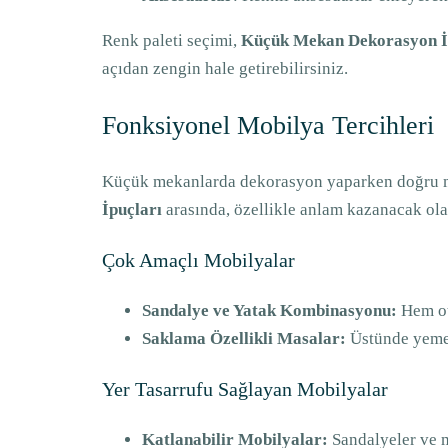
Renk paleti seçimi,
Küçük Mekan Dekorasyon İ
açıdan zengin hale getirebilirsiniz.
Fonksiyonel Mobilya Tercihleri
Küçük mekanlarda dekorasyon yaparken doğru mobi
İpuçları
arasında, özellikle anlam kazanacak olan
Çok Amaçlı Mobilyalar
Sandalye ve Yatak Kombinasyonu:
Hem otu
Saklama Özellikli Masalar:
Üstünde yemek 
Yer Tasarrufu Sağlayan Mobilyalar
Katlanabilir Mobilyalar:
Sandalyeler ve ma