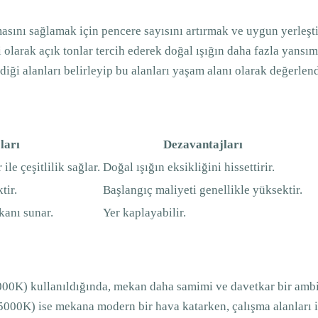
sını sağlamak için pencere sayısını artırmak ve uygun yerleşt
olarak açık tonlar tercih ederek doğal ışığın daha fazla yansıma
diği alanları belirleyip bu alanları yaşam alanı olarak değerlend
ları
Dezavantajları
 ile çeşitlilik sağlar.
Doğal ışığın eksikliğini hissettirir.
tir.
Başlangıç maliyeti genellikle yüksektir.
kanı sunar.
Yer kaplayabilir.
00K) kullanıldığında, mekan daha samimi ve davetkar bir ambi
000K) ise mekana modern bir hava katarken, çalışma alanları iç