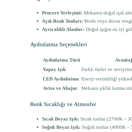
Pencere Yerleşimi:
Mekanın doğal ışık alma
Açık Renk Tonları:
Perde veya duvar rengi 
Ayrıcalıklı Alanlar:
Doğal ışığın en iyi gel
Aydınlatma Seçenekleri
Aydınlatma Türü
Avantaj
Yapay Işık
Farklı türler ve seviyeler
LED Aydınlatma
Enerji verimliliği yüksek
Avize ve Abajur
Mekana şıklık katma im
Renk Sıcaklığı ve Atmosfer
Sıcak Beyaz Işık:
Sıcak tonlar (2700K – 30
Soğuk Beyaz Işık:
Soğuk tonlar (4000K – 5