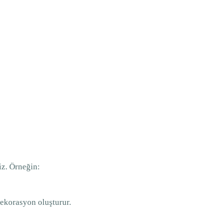
iz. Örneğin:
dekorasyon oluşturur.