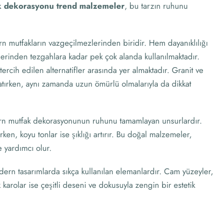
 dekorasyonu trend malzemeler
, bu tarzın ruhunu
 mutfakların vazgeçilmezlerinden biridir. Hem dayanıklılığı
erinden tezgahlara kadar pek çok alanda kullanılmaktadır.
ercih edilen alternatifler arasında yer almaktadır. Granit ve
ratırken, aynı zamanda uzun ömürlü olmalarıyla da dikkat
n mutfak dekorasyonunun ruhunu tamamlayan unsurlardır.
rken, koyu tonlar ise şıklığı artırır. Bu doğal malzemeler,
 yardımcı olur.
rn tasarımlarda sıkça kullanılan elemanlardır. Cam yüzeyler,
arolar ise çeşitli deseni ve dokusuyla zengin bir estetik