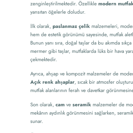
zenginleştirilmektedir. Özellikle
modern mutfak
yansıtan öğelerle doludur.
İlk olarak,
paslanmaz çelik
malzemeleri, modern
hem de estetik görünümü sayesinde, mutfak aletl
Bunun yanı sıra, doğal taşlar da bu akımda sıkça t
mermer gibi taşlar, mutfaklarda lüks bir hava ya
çekmektedir.
Ayrıca, ahşap ve kompozit malzemeler de moder
Açık renk ahşaplar
, sıcak bir atmosfer oluşturu
mutfak alanlarının ferah ve davetkar görünmesine
Son olarak,
cam
ve
seramik
malzemeler de mode
mekânın aydınlık görünmesini sağlarken, seramik k
sunar.