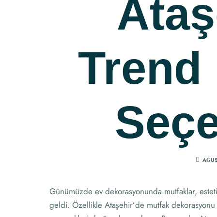
Ataş
Trend
Seçe
AĞUS
Günümüzde ev dekorasyonunda mutfaklar, estetik
geldi. Özellikle Ataşehir’de mutfak dekorasyonu 