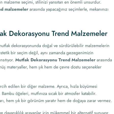
 malzeme seçimi, stilinizi yansıtan en önemli unsurdur.
nd malzemeler
arasında yapacağınız seçimlerle, mekanınızı
tfak Dekorasyonu Trend Malzemeler
 mutfak dekorasyonunda doğal ve sürdürülebilir malzemelerin
estetik bir seçim değil, aynı zamanda gezegenimizin
nsıtıyor.
Mutfak Dekorasyonu Trend Malzemeler
arasında
lmüş materyaller, hem şık hem de çevre dostu seçenekler
 tercih edilen bir diğer malzeme. Ayrıca, hızla büyümesi
 Bambu öğeleri, mutfınıza sıcak bir atmosfer katabilir.
arı, hem şık bir görünüm yaratır hem de doğaya zarar vermez.
ve dayanıklılık arayanlar için mükemmel bir alternatif sunuyor.