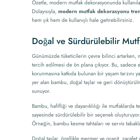
Özetle, modern mutfak dekorasyonunda kullanılan
Dolayısıyla,
modern mutfak dekorasyonu tre
hem şık hem de kullanışlı hale getirebilirsiniz.
Doğal ve Sürdürülebilir Mu
Günümüzde tüketicilerin çevre bilinci artarken,
tercih edilmesi de ön plana çıkıyor. Bu, sadece 
korunmasına katkıda bulunan bir yaşam tarzını ya
yer alan bambu, doğal taşlar ve geri dönüştürü
sunuyor.
Bambu, hafifliği ve dayanıklılığı ile mutfaklarda
sayesinde sürdürülebilir bir seçenek oluşturuyor.
Örneğin, bambu kesme tahtaları ve servis tabakl
Doğal taşlar, özellikle mermer ve granit, zarafet 