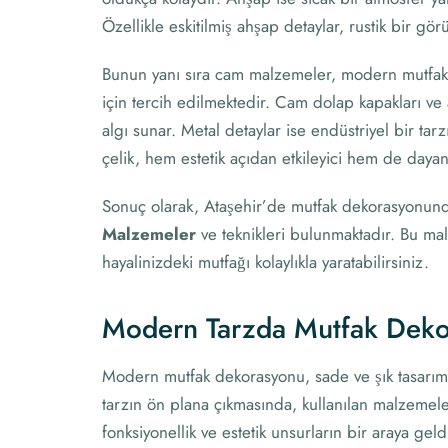
Özellikle eskitilmiş ahşap detaylar, rustik bir g
Bunun yanı sıra cam malzemeler, modern mutfakl
için tercih edilmektedir. Cam dolap kapakları ve 
algı sunar. Metal detaylar ise endüstriyel bir ta
çelik, hem estetik açıdan etkileyici hem de daya
Sonuç olarak, Ataşehir’de mutfak dekorasyonund
Malzemeler
ve teknikleri bulunmaktadır. Bu malz
hayalinizdeki mutfağı kolaylıkla yaratabilirsiniz.
Modern Tarzda Mutfak Deko
Modern mutfak dekorasyonu, sade ve şık tasarımlar
tarzın ön plana çıkmasında, kullanılan malzemel
fonksiyonellik ve estetik unsurların bir araya ge