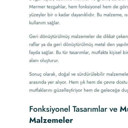
Mermer tezgahlar, hem fonksiyonel hem de görsel
yüzeyler bir o kadar dayanıklıdır. Bu malzeme, ıs
kullanım sağlar.
Geri dönüştürülmüş malzemeler de dikkat çeken 
raflar ya da geri dönüştürülmüş metal den yapılm
fayda sağlar. Bu tür tasarımlar, mutfakta kişisel 
alanı oluşturur.
Sonuç olarak, doğal ve sürdürülebilir malzemel
arasında yer alıyor. Hem şık hem de çevre dost
mutfaklarını güzelleştiriyor hem de geleceğe duya
Fonksiyonel Tasarımlar ve
M
Malzemeler