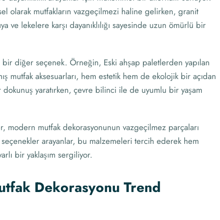
 olarak mutfakların vazgeçilmezi haline gelirken, granit
ıya ve lekelere karşı dayanıklılığı sayesinde uzun ömürlü bir
bir diğer seçenek. Örneğin, Eski ahşap paletlerden yapılan
ış mutfak aksesuarları, hem estetik hem de ekolojik bir açıdan
bir dokunuş yaratırken, çevre bilinci ile de uyumlu bir yaşam
er, modern mutfak dekorasyonunun vazgeçilmez parçaları
u seçenekler arayanlar, bu malzemeleri tercih ederek hem
rlı bir yaklaşım sergiliyor.
utfak Dekorasyonu Trend