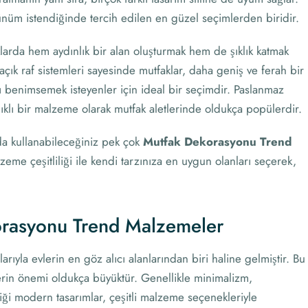
örünüm istendiğinde tercih edilen en güzel seçimlerden biridir.
arda hem aydınlık bir alan oluşturmak hem de şıklık katmak
açık raf sistemleri sayesinde mutfaklar, daha geniş ve ferah bir
rzı benimsemek isteyenler için ideal bir seçimdir. Paslanmaz
nıklı bir malzeme olarak mutfak aletlerinde oldukça popülerdir.
a kullanabileceğiniz pek çok
Mutfak Dekorasyonu Trend
eme çeşitliliği ile kendi tarzınıza en uygun olanları seçerek,
rasyonu Trend Malzemeler
ıyla evlerin en göz alıcı alanlarından biri haline gelmiştir. Bu
erin önemi oldukça büyüktür. Genellikle minimalizm,
ldiği modern tasarımlar, çeşitli malzeme seçenekleriyle