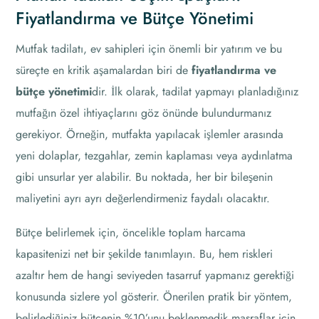
Fiyatlandırma ve Bütçe Yönetimi
Mutfak tadilatı, ev sahipleri için önemli bir yatırım ve bu
süreçte en kritik aşamalardan biri de
fiyatlandırma ve
bütçe yönetimi
dir. İlk olarak, tadilat yapmayı planladığınız
mutfağın özel ihtiyaçlarını göz önünde bulundurmanız
gerekiyor. Örneğin, mutfakta yapılacak işlemler arasında
yeni dolaplar, tezgahlar, zemin kaplaması veya aydınlatma
gibi unsurlar yer alabilir. Bu noktada, her bir bileşenin
maliyetini ayrı ayrı değerlendirmeniz faydalı olacaktır.
Bütçe belirlemek için, öncelikle toplam harcama
kapasitenizi net bir şekilde tanımlayın. Bu, hem riskleri
azaltır hem de hangi seviyeden tasarruf yapmanız gerektiği
konusunda sizlere yol gösterir. Önerilen pratik bir yöntem,
belirlediğiniz bütçenin %10’unu beklenmedik masraflar için