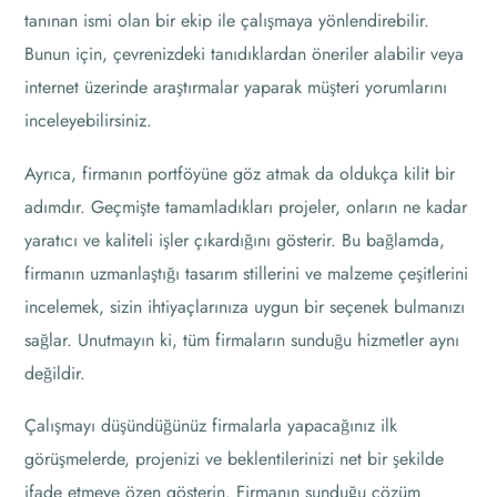
tanınan ismi olan bir ekip ile çalışmaya yönlendirebilir.
Bunun için, çevrenizdeki tanıdıklardan öneriler alabilir veya
internet üzerinde araştırmalar yaparak müşteri yorumlarını
inceleyebilirsiniz.
Ayrıca, firmanın portföyüne göz atmak da oldukça kilit bir
adımdır. Geçmişte tamamladıkları projeler, onların ne kadar
yaratıcı ve kaliteli işler çıkardığını gösterir. Bu bağlamda,
firmanın uzmanlaştığı tasarım stillerini ve malzeme çeşitlerini
incelemek, sizin ihtiyaçlarınıza uygun bir seçenek bulmanızı
sağlar. Unutmayın ki, tüm firmaların sunduğu hizmetler aynı
değildir.
Çalışmayı düşündüğünüz firmalarla yapacağınız ilk
görüşmelerde, projenizi ve beklentilerinizi net bir şekilde
ifade etmeye özen gösterin. Firmanın sunduğu çözüm