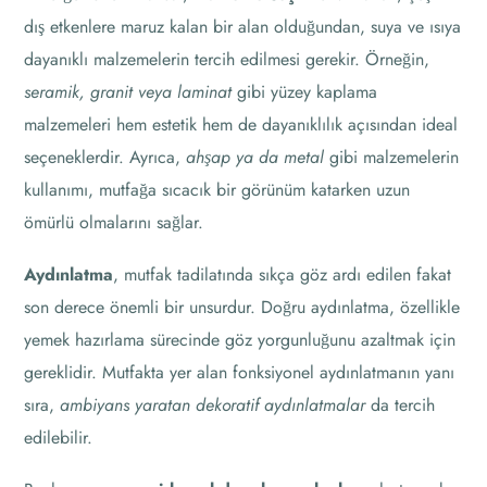
dış etkenlere maruz kalan bir alan olduğundan, suya ve ısıya
dayanıklı malzemelerin tercih edilmesi gerekir. Örneğin,
seramik, granit veya laminat
gibi yüzey kaplama
malzemeleri hem estetik hem de dayanıklılık açısından ideal
seçeneklerdir. Ayrıca,
ahşap ya da metal
gibi malzemelerin
kullanımı, mutfağa sıcacık bir görünüm katarken uzun
ömürlü olmalarını sağlar.
Aydınlatma
, mutfak tadilatında sıkça göz ardı edilen fakat
son derece önemli bir unsurdur. Doğru aydınlatma, özellikle
yemek hazırlama sürecinde göz yorgunluğunu azaltmak için
gereklidir. Mutfakta yer alan fonksiyonel aydınlatmanın yanı
sıra,
ambiyans yaratan dekoratif aydınlatmalar
da tercih
edilebilir.