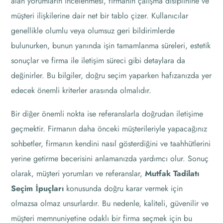
alan yorumların incelenmesi, firmanın çalışma disiplinine ve
müşteri ilişkilerine dair net bir tablo çizer. Kullanıcılar
genellikle olumlu veya olumsuz geri bildirimlerde
bulunurken, bunun yanında işin tamamlanma süreleri, estetik
sonuçlar ve firma ile iletişim süreci gibi detaylara da
değinirler. Bu bilgiler, doğru seçim yaparken hafızanızda yer
edecek önemli kriterler arasında olmalıdır.
Bir diğer önemli nokta ise referanslarla doğrudan iletişime
geçmektir. Firmanın daha önceki müşterileriyle yapacağınız
sohbetler, firmanın kendini nasıl gösterdiğini ve taahhütlerini
yerine getirme becerisini anlamanızda yardımcı olur. Sonuç
olarak, müşteri yorumları ve referanslar,
Mutfak Tadilatı
Seçim İpuçları
konusunda doğru karar vermek için
olmazsa olmaz unsurlardır. Bu nedenle, kaliteli, güvenilir ve
müşteri memnuniyetine odaklı bir firma seçmek için bu