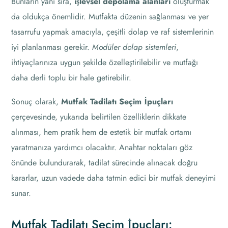
Bunların yanı sıra,
işlevsel depolama alanları
oluşturmak
da oldukça önemlidir. Mutfakta düzenin sağlanması ve yer
tasarrufu yapmak amacıyla, çeşitli dolap ve raf sistemlerinin
iyi planlanması gerekir.
Modüler dolap sistemleri
,
ihtiyaçlarınıza uygun şekilde özelleştirilebilir ve mutfağı
daha derli toplu bir hale getirebilir.
Sonuç olarak,
Mutfak Tadilatı Seçim İpuçları
çerçevesinde, yukarıda belirtilen özelliklerin dikkate
alınması, hem pratik hem de estetik bir mutfak ortamı
yaratmanıza yardımcı olacaktır. Anahtar noktaları göz
önünde bulundurarak, tadilat sürecinde alınacak doğru
kararlar, uzun vadede daha tatmin edici bir mutfak deneyimi
sunar.
Mutfak Tadilatı Seçim İpuçları: