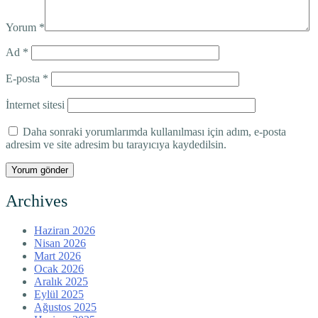
Yorum
*
Ad
*
E-posta
*
İnternet sitesi
Daha sonraki yorumlarımda kullanılması için adım, e-posta
adresim ve site adresim bu tarayıcıya kaydedilsin.
Archives
Haziran 2026
Nisan 2026
Mart 2026
Ocak 2026
Aralık 2025
Eylül 2025
Ağustos 2025