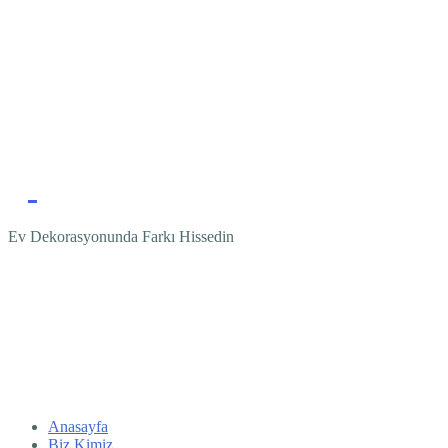
Ev Dekorasyonunda Farkı Hissedin
Anasayfa
Biz Kimiz