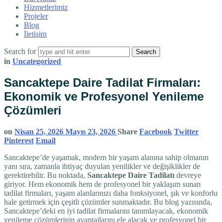
Hizmetlerimiz
Projeler
Blog
İletişim
Search for
in
Uncategorized
Sancaktepe Daire Tadilat Firmaları:
Ekonomik ve Profesyonel Yenileme
Çözümleri
on
Nisan 25, 2026
Mayıs 23, 2026
Share
Facebook
Twitter
Pinterest
Email
Sancaktepe’de yaşamak, modern bir yaşam alanına sahip olmanın
yanı sıra, zamanla ihtiyaç duyulan yenilikler ve değişiklikler de
gerektirebilir. Bu noktada,
Sancaktepe Daire Tadilatı
devreye
giriyor. Hem ekonomik hem de profesyonel bir yaklaşım sunan
tadilat firmaları, yaşam alanlarınızı daha fonksiyonel, şık ve konforlu
hale getirmek için çeşitli çözümler sunmaktadır. Bu blog yazısında,
Sancaktepe’deki en iyi tadilat firmalarını tanımlayacak, ekonomik
yenileme çözümlerinin avantajlarını ele alacak ve profesyonel bir