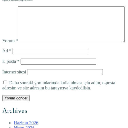
Yorum
*
Ad
*
E-posta
*
İnternet sitesi
Daha sonraki yorumlarımda kullanılması için adım, e-posta
adresim ve site adresim bu tarayıcıya kaydedilsin.
Archives
Haziran 2026
Nisan 2026