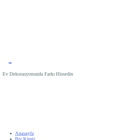
Ev Dekorasyonunda Farkı Hissedin
Anasayfa
Biz Kimiz