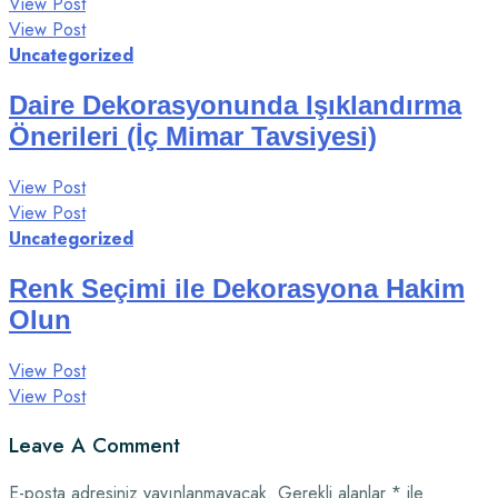
View Post
View Post
Uncategorized
Daire Dekorasyonunda Işıklandırma
Önerileri (İç Mimar Tavsiyesi)
View Post
View Post
Uncategorized
Renk Seçimi ile Dekorasyona Hakim
Olun
View Post
View Post
Leave A Comment
E-posta adresiniz yayınlanmayacak.
Gerekli alanlar
*
ile