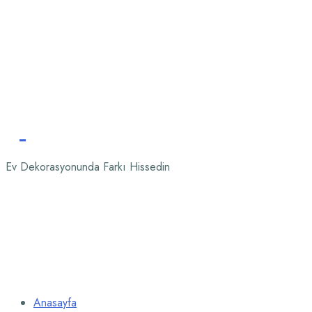
Ev Dekorasyonunda Farkı Hissedin
Anasayfa