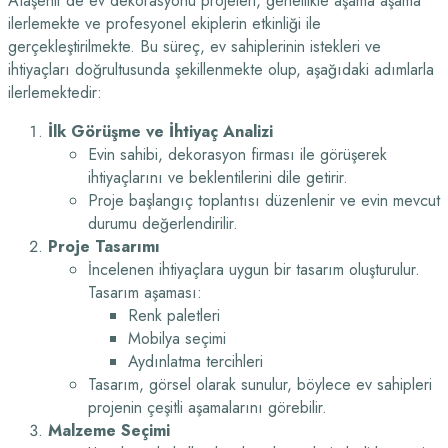
Ataşehir’de ev dekorasyonu projeleri, genellikle aşama aşama
ilerlemekte ve profesyonel ekiplerin etkinliği ile
gerçekleştirilmekte. Bu süreç, ev sahiplerinin istekleri ve
ihtiyaçları doğrultusunda şekillenmekte olup, aşağıdaki adımlarla
ilerlemektedir:
İlk Görüşme ve İhtiyaç Analizi
Evin sahibi, dekorasyon firması ile görüşerek
ihtiyaçlarını ve beklentilerini dile getirir.
Proje başlangıç toplantısı düzenlenir ve evin mevcut
durumu değerlendirilir.
Proje Tasarımı
İncelenen ihtiyaçlara uygun bir tasarım oluşturulur.
Tasarım aşaması:
Renk paletleri
Mobilya seçimi
Aydınlatma tercihleri
Tasarım, görsel olarak sunulur, böylece ev sahipleri
projenin çeşitli aşamalarını görebilir.
Malzeme Seçimi