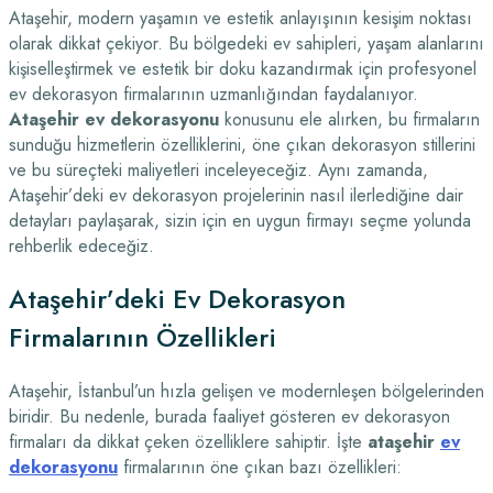
Ataşehir, modern yaşamın ve estetik anlayışının kesişim noktası
olarak dikkat çekiyor. Bu bölgedeki ev sahipleri, yaşam alanlarını
kişiselleştirmek ve estetik bir doku kazandırmak için profesyonel
ev dekorasyon firmalarının uzmanlığından faydalanıyor.
Ataşehir ev dekorasyonu
konusunu ele alırken, bu firmaların
sunduğu hizmetlerin özelliklerini, öne çıkan dekorasyon stillerini
ve bu süreçteki maliyetleri inceleyeceğiz. Aynı zamanda,
Ataşehir’deki ev dekorasyon projelerinin nasıl ilerlediğine dair
detayları paylaşarak, sizin için en uygun firmayı seçme yolunda
rehberlik edeceğiz.
Ataşehir’deki Ev Dekorasyon
Firmalarının Özellikleri
Ataşehir, İstanbul’un hızla gelişen ve modernleşen bölgelerinden
biridir. Bu nedenle, burada faaliyet gösteren ev dekorasyon
firmaları da dikkat çeken özelliklere sahiptir. İşte
ataşehir
ev
dekorasyonu
firmalarının öne çıkan bazı özellikleri: