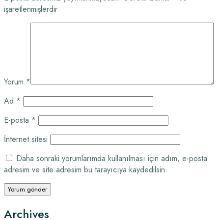
işaretlenmişlerdir
Yorum
*
Ad
*
E-posta
*
İnternet sitesi
Daha sonraki yorumlarımda kullanılması için adım, e-posta
adresim ve site adresim bu tarayıcıya kaydedilsin.
Archives