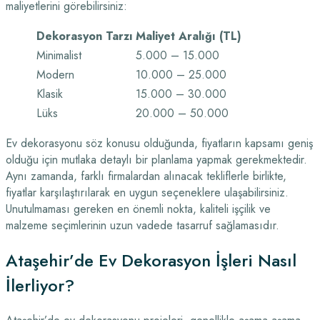
maliyetlerini görebilirsiniz:
Dekorasyon Tarzı
Maliyet Aralığı (TL)
Minimalist
5.000 – 15.000
Modern
10.000 – 25.000
Klasik
15.000 – 30.000
Lüks
20.000 – 50.000
Ev dekorasyonu söz konusu olduğunda, fiyatların kapsamı geniş
olduğu için mutlaka detaylı bir planlama yapmak gerekmektedir.
Aynı zamanda, farklı firmalardan alınacak tekliflerle birlikte,
fiyatlar karşılaştırılarak en uygun seçeneklere ulaşabilirsiniz.
Unutulmaması gereken en önemli nokta, kaliteli işçilik ve
malzeme seçimlerinin uzun vadede tasarruf sağlamasıdır.
Ataşehir’de Ev Dekorasyon İşleri Nasıl
İlerliyor?