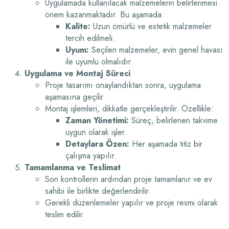
Uygulamada kullanılacak malzemelerin belirlenmesi
önem kazanmaktadır. Bu aşamada:
Kalite:
Uzun ömürlü ve estetik malzemeler
tercih edilmeli.
Uyum:
Seçilen malzemeler, evin genel havası
ile uyumlu olmalıdır.
Uygulama ve Montaj Süreci
Proje tasarımı onaylandıktan sonra, uygulama
aşamasına geçilir.
Montaj işlemleri, dikkatle gerçekleştirilir. Özellikle:
Zaman Yönetimi:
Süreç, belirlenen takvime
uygun olarak işler.
Detaylara Özen:
Her aşamada titiz bir
çalışma yapılır.
Tamamlanma ve Teslimat
Son kontrollerin ardından proje tamamlanır ve ev
sahibi ile birlikte değerlendirilir.
Gerekli düzenlemeler yapılır ve proje resmi olarak
teslim edilir.