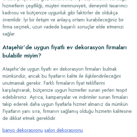
hizmetlerin çeşitliliği, müşteri memnuniyeti, deneyimli tasarımcı
kadrosu ve bütçenize uygunluk gibi faktörler de oldukça
önemlidir. İyi bir iletişim ve anlayış ortamı kurabileceğiniz bir
firma seçmek, uzun vadede başarılı sonuçlar elde etmenizi
sağlar.
Ataşehir’de uygun fiyatlı ev dekorasyon firmaları
bulabilir miyim?
Ataşehir’de uygun fiyatlı ev dekorasyon firmaları bulmak
mümkündür, ancak bu fiyatların kalite ile ilişkilendirileceğini
unutmamak gerekir. Farklı firmaların fiyat tekliflerini
karşılaştırarak, bütçenize uygun hizmetler sunan yerleri tespit
edebilirsiniz. Ayrıca, kampanyalar ve indirimler sunan firmaları
takip ederek daha uygun fiyatlarla hizmet almanız da mümkün.
Fiyatların yanı sıra, firmanın sağlamış olduğu hizmetin kalitesine
de dikkat etmek gereklidir.
banyo dekorasyonu
salon dekorasyonu