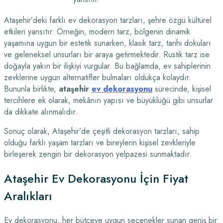
Ataşehir’deki farklı ev dekorasyon tarzları, şehre özgü kültürel
etkileri yansıtır. Örneğin, modern tarz, bölgenin dinamik
yaşamına uygun bir estetik sunarken, klasik tarz, tarihi dokuları
ve geleneksel unsurları bir araya getirmektedir. Rustik tarz ise
doğayla yakın bir ilişkiyi vurgular. Bu bağlamda, ev sahiplerinin
zevklerine uygun alternatifler bulmaları oldukça kolaydır.
Bununla birlikte,
ataşehir
ev dekorasyonu
sürecinde, kişisel
tercihlere ek olarak, mekânın yapısı ve büyüklüğü gibi unsurlar
da dikkate alınmalıdır.
Sonuç olarak, Ataşehir’de çeşitli dekorasyon tarzları, sahip
olduğu farklı yaşam tarzları ve bireylerin kişisel zevkleriyle
birleşerek zengin bir dekorasyon yelpazesi sunmaktadır.
Ataşehir Ev Dekorasyonu İçin Fiyat
Aralıkları
Ev dekorasyonu, her bütçeye uygun seçenekler sunan geniş bir