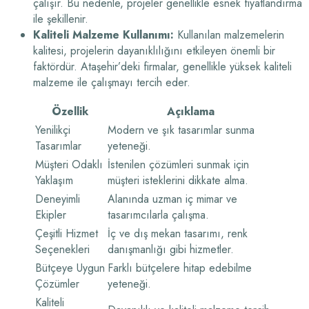
çalışır. Bu nedenle, projeler genellikle esnek fiyatlandırma
ile şekillenir.
Kaliteli Malzeme Kullanımı:
Kullanılan malzemelerin
kalitesi, projelerin dayanıklılığını etkileyen önemli bir
faktördür. Ataşehir’deki firmalar, genellikle yüksek kaliteli
malzeme ile çalışmayı tercih eder.
Özellik
Açıklama
Yenilikçi
Modern ve şık tasarımlar sunma
Tasarımlar
yeteneği.
Müşteri Odaklı
İstenilen çözümleri sunmak için
Yaklaşım
müşteri isteklerini dikkate alma.
Deneyimli
Alanında uzman iç mimar ve
Ekipler
tasarımcılarla çalışma.
Çeşitli Hizmet
İç ve dış mekan tasarımı, renk
Seçenekleri
danışmanlığı gibi hizmetler.
Bütçeye Uygun
Farklı bütçelere hitap edebilme
Çözümler
yeteneği.
Kaliteli