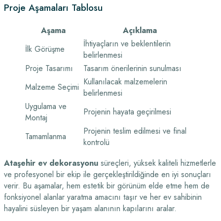
Proje Aşamaları Tablosu
Aşama
Açıklama
İhtiyaçların ve beklentilerin
İlk Görüşme
belirlenmesi
Proje Tasarımı
Tasarım önerilerinin sunulması
Kullanılacak malzemelerin
Malzeme Seçimi
belirlenmesi
Uygulama ve
Projenin hayata geçirilmesi
Montaj
Projenin teslim edilmesi ve final
Tamamlanma
kontrolü
Ataşehir ev dekorasyonu
süreçleri, yüksek kaliteli hizmetlerle
ve profesyonel bir ekip ile gerçekleştirildiğinde en iyi sonuçları
verir. Bu aşamalar, hem estetik bir görünüm elde etme hem de
fonksiyonel alanlar yaratma amacını taşır ve her ev sahibinin
hayalini süsleyen bir yaşam alanının kapılarını aralar.