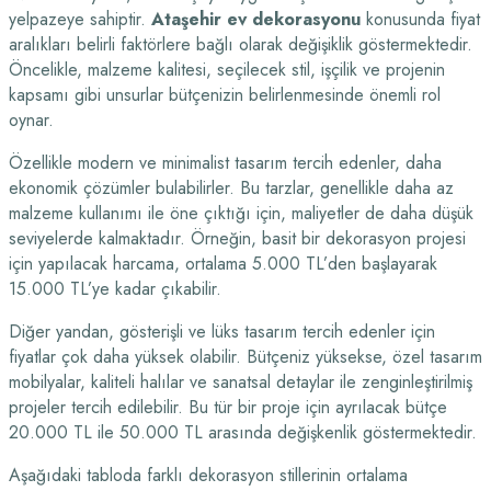
yelpazeye sahiptir.
Ataşehir ev dekorasyonu
konusunda fiyat
aralıkları belirli faktörlere bağlı olarak değişiklik göstermektedir.
Öncelikle, malzeme kalitesi, seçilecek stil, işçilik ve projenin
kapsamı gibi unsurlar bütçenizin belirlenmesinde önemli rol
oynar.
Özellikle modern ve minimalist tasarım tercih edenler, daha
ekonomik çözümler bulabilirler. Bu tarzlar, genellikle daha az
malzeme kullanımı ile öne çıktığı için, maliyetler de daha düşük
seviyelerde kalmaktadır. Örneğin, basit bir dekorasyon projesi
için yapılacak harcama, ortalama 5.000 TL’den başlayarak
15.000 TL’ye kadar çıkabilir.
Diğer yandan, gösterişli ve lüks tasarım tercih edenler için
fiyatlar çok daha yüksek olabilir. Bütçeniz yüksekse, özel tasarım
mobilyalar, kaliteli halılar ve sanatsal detaylar ile zenginleştirilmiş
projeler tercih edilebilir. Bu tür bir proje için ayrılacak bütçe
20.000 TL ile 50.000 TL arasında değişkenlik göstermektedir.
Aşağıdaki tabloda farklı dekorasyon stillerinin ortalama