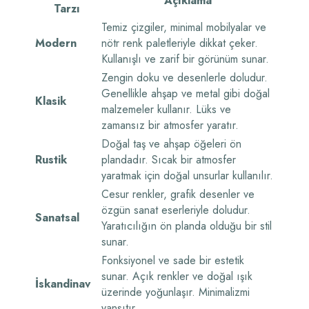
Açıklama
Tarzı
Temiz çizgiler, minimal mobilyalar ve
Modern
nötr renk paletleriyle dikkat çeker.
Kullanışlı ve zarif bir görünüm sunar.
Zengin doku ve desenlerle doludur.
Genellikle ahşap ve metal gibi doğal
Klasik
malzemeler kullanır. Lüks ve
zamansız bir atmosfer yaratır.
Doğal taş ve ahşap öğeleri ön
Rustik
plandadır. Sıcak bir atmosfer
yaratmak için doğal unsurlar kullanılır.
Cesur renkler, grafik desenler ve
özgün sanat eserleriyle doludur.
Sanatsal
Yaratıcılığın ön planda olduğu bir stil
sunar.
Fonksiyonel ve sade bir estetik
sunar. Açık renkler ve doğal ışık
İskandinav
üzerinde yoğunlaşır. Minimalizmi
yansıtır.