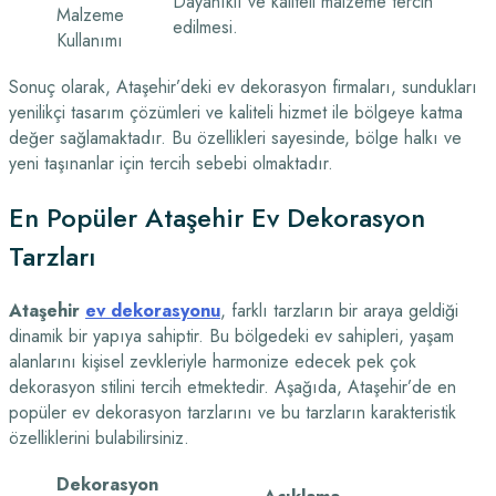
Dayanıklı ve kaliteli malzeme tercih
Malzeme
edilmesi.
Kullanımı
Sonuç olarak, Ataşehir’deki ev dekorasyon firmaları, sundukları
yenilikçi tasarım çözümleri ve kaliteli hizmet ile bölgeye katma
değer sağlamaktadır. Bu özellikleri sayesinde, bölge halkı ve
yeni taşınanlar için tercih sebebi olmaktadır.
En Popüler Ataşehir Ev Dekorasyon
Tarzları
Ataşehir
ev dekorasyonu
, farklı tarzların bir araya geldiği
dinamik bir yapıya sahiptir. Bu bölgedeki ev sahipleri, yaşam
alanlarını kişisel zevkleriyle harmonize edecek pek çok
dekorasyon stilini tercih etmektedir. Aşağıda, Ataşehir’de en
popüler ev dekorasyon tarzlarını ve bu tarzların karakteristik
özelliklerini bulabilirsiniz.
Dekorasyon