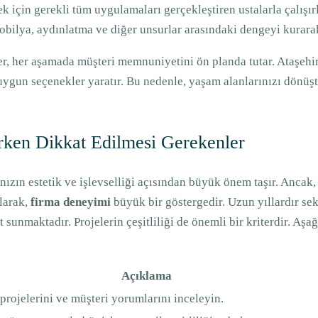
k için gerekli tüm uygulamaları gerçekleştiren ustalarla çalışırl
ilya, aydınlatma ve diğer unsurlar arasındaki dengeyi kurarak, 
 her aşamada müşteri memnuniyetini ön planda tutar. Ataşehir’dek
n uygun seçenekler yaratır. Bu nedenle, yaşam alanlarınızı dönü
ken Dikkat Edilmesi Gerekenler
ızın estetik ve işlevselliği açısından büyük önem taşır. Ancak,
larak,
firma deneyimi
büyük bir göstergedir. Uzun yıllardır sek
t sunmaktadır. Projelerin çeşitliliği de önemli bir kriterdir. A
Açıklama
projelerini ve müşteri yorumlarını inceleyin.