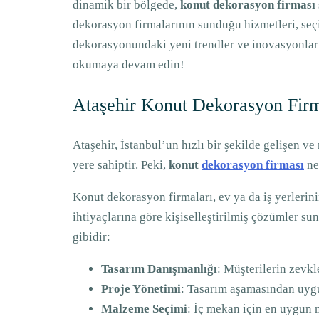
dinamik bir bölgede,
konut dekorasyon firması
dekorasyon firmalarının sunduğu hizmetleri, seçi
dekorasyonundaki yeni trendler ve inovasyonlar 
okumaya devam edin!
Ataşehir Konut Dekorasyon Firm
Ataşehir, İstanbul’un hızlı bir şekilde gelişen 
yere sahiptir. Peki,
konut
dekorasyon firması
ne
Konut dekorasyon firmaları, ev ya da iş yerlerini
ihtiyaçlarına göre kişiselleştirilmiş çözümler su
gibidir:
Tasarım Danışmanlığı
: Müşterilerin zevkl
Proje Yönetimi
: Tasarım aşamasından uygu
Malzeme Seçimi
: İç mekan için en uygun 