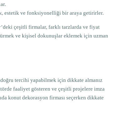
ar.
estetik ve fonksiyonelliği bir araya getirirler.
i çeşitli firmalar, farklı tarzlarda ve fiyat
ştürmek ve kişisel dokunuşlar eklemek için uzman
 doğru tercihi yapabilmek için dikkate almanız
törde faaliyet gösteren ve çeşitli projelere imza
şağıda konut dekorasyon firması seçerken dikkate