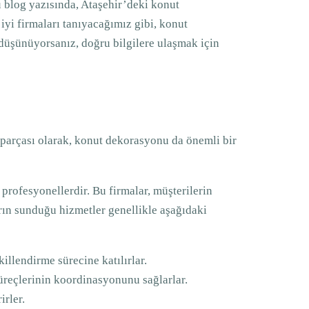
Bu blog yazısında, Ataşehir’deki konut
iyi firmaları tanıyacağımız gibi, konut
düşünüyorsanız, doğru bilgilere ulaşmak için
r parçası olarak, konut dekorasyonu da önemli bir
 profesyonellerdir. Bu firmalar, müşterilerin
arın sunduğu hizmetler genellikle aşağıdaki
illendirme sürecine katılırlar.
reçlerinin koordinasyonunu sağlarlar.
irler.