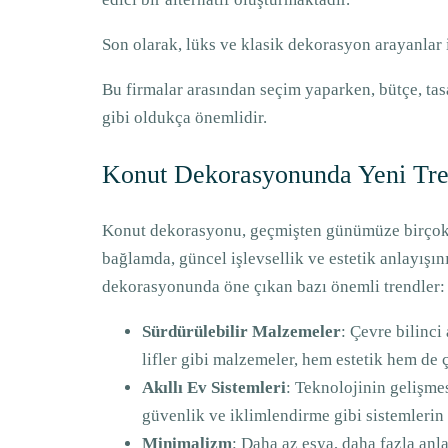
Son olarak, lüks ve klasik dekorasyon arayanlar
Bu firmalar arasından seçim yaparken, bütçe, ta
gibi oldukça önemlidir.
Konut Dekorasyonunda Yeni Tre
Konut dekorasyonu, geçmişten günümüze birçok ye
bağlamda, güncel işlevsellik ve estetik anlayışın
dekorasyonunda öne çıkan bazı önemli trendler:
Sürdürülebilir Malzemeler
: Çevre bilinci
lifler gibi malzemeler, hem estetik hem de
Akıllı Ev Sistemleri
: Teknolojinin gelişmes
güvenlik ve iklimlendirme gibi sistemlerin
Minimalizm
: Daha az eşya, daha fazla anl