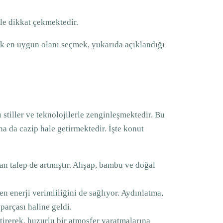
yle dikkat çekmektedir.
ak en uygun olanı seçmek, yukarıda açıklandığı
tiller ve teknolojilerle zenginleşmektedir. Bu
ha da cazip hale getirmektedir. İşte konut
lan talep de artmıştır. Ahşap, bambu ve doğal
ken enerji verimliliğini de sağlıyor. Aydınlatma,
parçası haline geldi.
tirerek, huzurlu bir atmosfer yaratmalarına