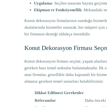
Uygulama
: Seçilen tasarımı hayata geçirme
Ekipman ve Fonksiyonellik
: Mekandaki mob
Konut dekorasyon firmalarının sunduğu hizmetler,
skalalarında hizmetler sunarak, her müşteri içi
bir firmanın desteği oldukça önemlidir.
Konut Dekorasyon Firması Seçer
Konut dekorasyon firması seçimi, yaşam alanların
gereken bazı temel noktalar bulunmaktadır. İlk o
atan firmalar, genellikle daha kapsamlı bir hizme
almanız gereken temel unsurları bulabilirsiniz:
Dikkat Edilmesi Gerekenler
Referanslar
Daha önceki 