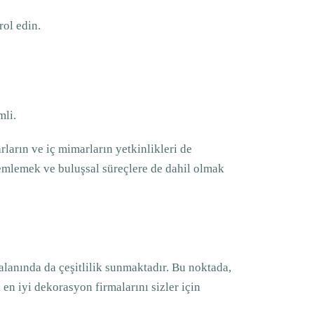
ol edin.
mli.
rların ve iç mimarların yetkinlikleri de
zlemlemek ve buluşsal süreçlere de dahil olmak
alanında da çeşitlilik sunmaktadır. Bu noktada,
en iyi dekorasyon firmalarını sizler için