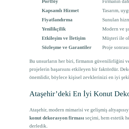
Portföy
Firmanın daha
Kapsamlı Hizmet
Tasarım, uyg
Fiyatlandırma
Sunulan hizm
Yenilikçilik
Modern ve şı
Etkileşim ve İletişim
Müşteri ile ol
Sözleşme ve Garantiler
Proje sonrası
Bu unsurların her biri, firmanın güvenilirliğini 
projelerin başarısını etkileyen bir faktördür. D
önemlidir, böylece kişisel zevklerinizi en iyi şek
Ataşehir’deki En İyi Konut Dek
Ataşehir, modern mimarisi ve gelişmiş altyapısıy
konut dekorasyon firması
seçimi, hem estetik h
derledik.