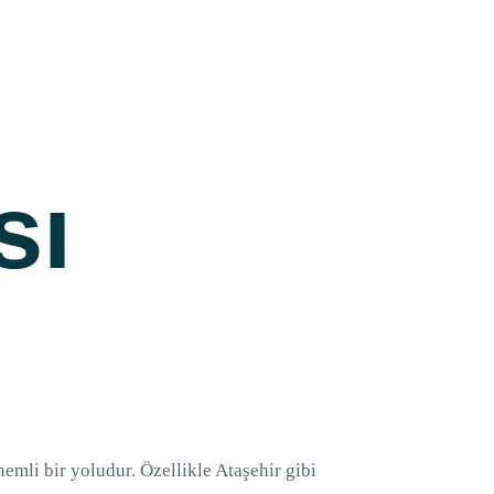
sı
emli bir yoludur. Özellikle Ataşehir gibi