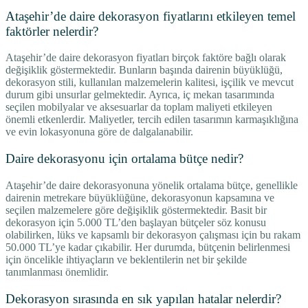
Ataşehir’de daire dekorasyon fiyatlarını etkileyen temel
faktörler nelerdir?
Ataşehir’de daire dekorasyon fiyatları birçok faktöre bağlı olarak
değişiklik göstermektedir. Bunların başında dairenin büyüklüğü,
dekorasyon stili, kullanılan malzemelerin kalitesi, işçilik ve mevcut
durum gibi unsurlar gelmektedir. Ayrıca, iç mekan tasarımında
seçilen mobilyalar ve aksesuarlar da toplam maliyeti etkileyen
önemli etkenlerdir. Maliyetler, tercih edilen tasarımın karmaşıklığına
ve evin lokasyonuna göre de dalgalanabilir.
Daire dekorasyonu için ortalama bütçe nedir?
Ataşehir’de daire dekorasyonuna yönelik ortalama bütçe, genellikle
dairenin metrekare büyüklüğüne, dekorasyonun kapsamına ve
seçilen malzemelere göre değişiklik göstermektedir. Basit bir
dekorasyon için 5.000 TL’den başlayan bütçeler söz konusu
olabilirken, lüks ve kapsamlı bir dekorasyon çalışması için bu rakam
50.000 TL’ye kadar çıkabilir. Her durumda, bütçenin belirlenmesi
için öncelikle ihtiyaçların ve beklentilerin net bir şekilde
tanımlanması önemlidir.
Dekorasyon sırasında en sık yapılan hatalar nelerdir?