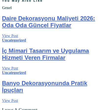
You May Also Like
Genel
Daire Dekorasyonu Maliyeti 2026:
Oda Oda Güncel Fiyatlar
View Post
Uncategorized
İç Mimari Tasarım ve Uygulama
Hizmeti Veren Firmalar
View Post
Uncategorized
Banyo Dekorasyonunda Pratik
İpuçları
View Post
Leave A Comment