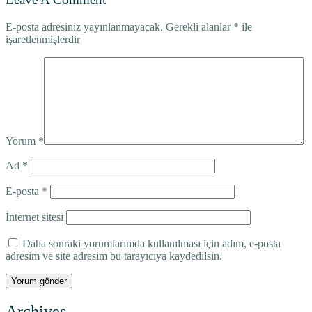
E-posta adresiniz yayınlanmayacak.
Gerekli alanlar
*
ile
işaretlenmişlerdir
Yorum
*
Ad
*
E-posta
*
İnternet sitesi
Daha sonraki yorumlarımda kullanılması için adım, e-posta
adresim ve site adresim bu tarayıcıya kaydedilsin.
Archives