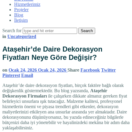
Hizmetlerimiz
Projeler
Blog
İletişim
Search for
in
Uncategorized
Ataşehir’de Daire Dekorasyon
Fiyatları Neye Göre Değişir?
on
Ocak 24, 2026
Ocak 24, 2026
Share
Facebook
Twitter
Pinterest
Email
Ataşehir’de daire dekorasyon fiyatları, birçok faktöre bağlı olarak
değişkenlik göstermektedir. Bu blog yazısında,
Ataşehir
Dekorasyon Firmaları
ile çalışırken dikkate almanız gereken fiyat
belirleyici unsurlara ışık tutacağız. Malzeme kalitesi, profesyonel
hizmetlerin önemi ve piyasa trendleri gibi etkenler, dekorasyon
maliyetlerinizi etkileyen ana unsurlar arasında yer almaktadır. Daire
dekorasyonunu düşünüyorsanız, bu yazıda edineceğiniz bilgilerle
bütçenizi daha iyi yönetebilir ve hayalinizdeki mekâna bir adım daha
yaklaşabilirsiniz.