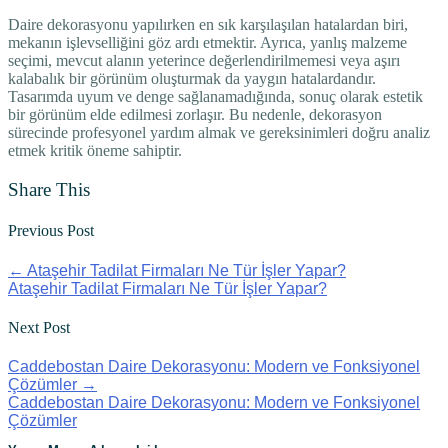
Daire dekorasyonu yapılırken en sık karşılaşılan hatalardan biri,
mekanın işlevselliğini göz ardı etmektir. Ayrıca, yanlış malzeme
seçimi, mevcut alanın yeterince değerlendirilmemesi veya aşırı
kalabalık bir görünüm oluşturmak da yaygın hatalardandır.
Tasarımda uyum ve denge sağlanamadığında, sonuç olarak estetik
bir görünüm elde edilmesi zorlaşır. Bu nedenle, dekorasyon
sürecinde profesyonel yardım almak ve gereksinimleri doğru analiz
etmek kritik öneme sahiptir.
Share This
Previous Post
←
Ataşehir Tadilat Firmaları Ne Tür İşler Yapar?
Ataşehir Tadilat Firmaları Ne Tür İşler Yapar?
Next Post
Caddebostan Daire Dekorasyonu: Modern ve Fonksiyonel
Çözümler
→
Caddebostan Daire Dekorasyonu: Modern ve Fonksiyonel
Çözümler