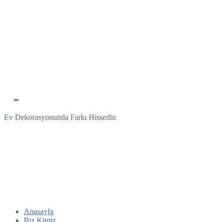
Ev Dekorasyonunda Farkı Hissedin
Anasayfa
Biz Kimiz