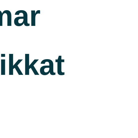
mar
ikkat