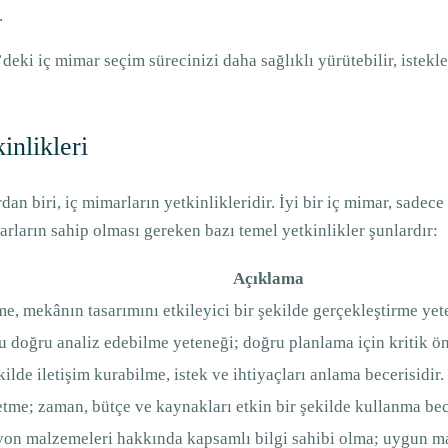
.
eki iç mimar seçim sürecinizi daha sağlıklı yürütebilir, istekle
inlikleri
an biri, iç mimarların yetkinlikleridir. İyi bir iç mimar, sadec
arların sahip olması gereken bazı temel yetkinlikler şunlardır:
Açıklama
lme, mekânın tasarımını etkileyici bir şekilde gerçekleştirme yet
doğru analiz edebilme yeteneği; doğru planlama için kritik ön
ekilde iletişim kurabilme, istek ve ihtiyaçları anlama becerisidir.
tme; zaman, bütçe ve kaynakları etkin bir şekilde kullanma bec
syon malzemeleri hakkında kapsamlı bilgi sahibi olma; uygun m