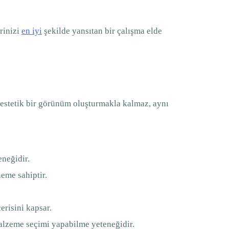
rinizi
en iyi
şekilde yansıtan bir çalışma elde
e estetik bir görünüm oluşturmakla kalmaz, aynı
eneğidir.
eme sahiptir.
erisini kapsar.
alzeme seçimi yapabilme yeteneğidir.