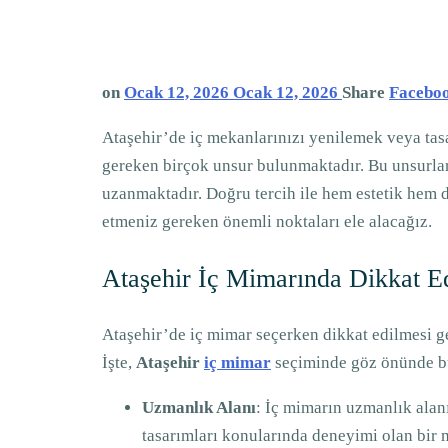
on
Ocak 12, 2026
Ocak 12, 2026
Share
Facebo
Ataşehir’de iç mekanlarınızı yenilemek veya tas
gereken birçok unsur bulunmaktadır. Bu unsurlar,
uzanmaktadır. Doğru tercih ile hem estetik hem 
etmeniz gereken önemli noktaları ele alacağız.
Ataşehir İç Mimarında Dikkat E
Ataşehir’de iç mimar seçerken dikkat edilmesi ge
İşte,
Ataşehir
iç mimar
seçiminde göz önünde b
Uzmanlık Alanı
: İç mimarın uzmanlık alanı
tasarımları konularında deneyimi olan bir m