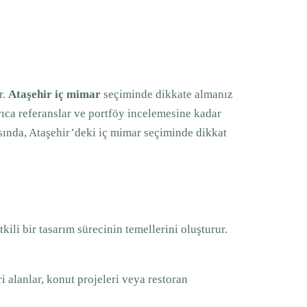
r.
Ataşehir iç mimar
seçiminde dikkate almanız
ıca referanslar ve portföy incelemesine kadar
sında, Ataşehir’deki iç mimar seçiminde dikkat
li bir tasarım sürecinin temellerini oluşturur.
i alanlar, konut projeleri veya restoran