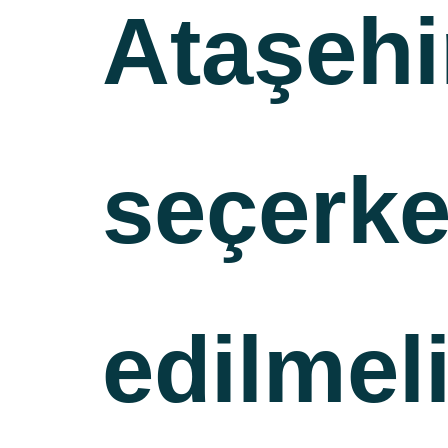
Ataşehi
seçerke
edilmel