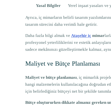
Yasal Bilgiler
Yerel inşaat yasaları ve 
Ayrıca, iç mimarların belirli tasarım yazılımlar
tasarım sürecini daha verimli hale getirir.
Daha fazla bilgi almak ve
Ataşehir iç
mimar
lar
profesyonel yeterliliklerini ve estetik anlayışl
sadece mekânınızı güzelleştirmekle kalmaz, aynı 
Maliyet ve Bütçe Planlaması
Maliyet ve bütçe planlaması
, iç mimarlık proje
hangi malzemelerin kullanılacağına doğrudan etk
için belirlediğiniz bütçeyi net bir şekilde tanıml
Bütçe oluştururken dikkate almanız gereken un