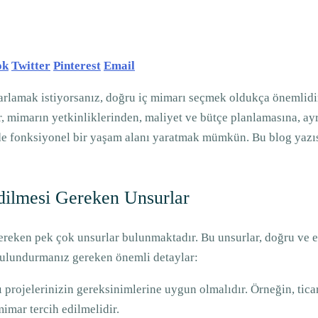
ok
Twitter
Pinterest
Email
arlamak istiyorsanız, doğru iç mimarı seçmek oldukça önemlidi
 mimarın yetkinliklerinden, maliyet ve bütçe planlamasına, ayr
de fonksiyonel bir yaşam alanı yaratmak mümkün. Bu blog yazı
dilmesi Gereken Unsurlar
reken pek çok unsurlar bulunmaktadır. Bu unsurlar, doğru ve etki
ulundurmanız gereken önemli detaylar:
 projelerinizin gereksinimlerine uygun olmalıdır. Örneğin, ticar
imar tercih edilmelidir.