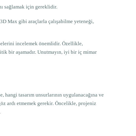
nı sağlamak için gereklidir.
 3D Max gibi araçlarla çalışabilme yeteneği,
elerini incelemek önemlidir. Özellikle,
tik bir aşamadır. Unutmayın, iyi bir iç mimar
ütçe, hangi tasarım unsurlarının uygulanacağına ve
öz ardı etmemek gerekir. Öncelikle, projeniz
.