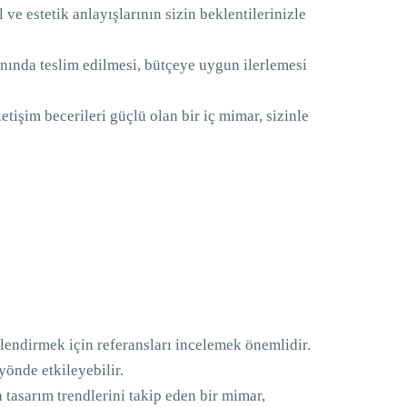
 ve estetik anlayışlarının sizin beklentilerinizle
anında teslim edilmesi, bütçeye uygun ilerlemesi
letişim becerileri güçlü olan bir iç mimar, sizinle
endirmek için referansları incelemek önemlidir.
önde etkileyebilir.
 tasarım trendlerini takip eden bir mimar,