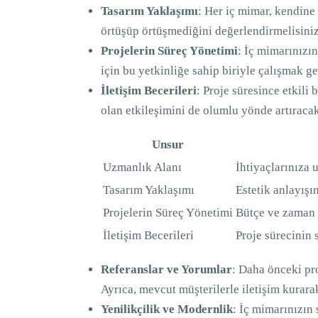
Tasarım Yaklaşımı
: Her iç mimar, kendine 
örtüşüp örtüşmediğini değerlendirmelisiniz
Projelerin Süreç Yönetimi
: İç mimarınızı
için bu yetkinliğe sahip biriyle çalışmak ge
İletişim Becerileri
: Proje süresince etkili 
olan etkileşimini de olumlu yönde artıracak
Unsur
Uzmanlık Alanı
İhtiyaçlarınıza
Tasarım Yaklaşımı
Estetik anlayış
Projelerin Süreç Yönetimi
Bütçe ve zaman 
İletişim Becerileri
Proje sürecinin 
Referanslar ve Yorumlar
: Daha önceki pr
Ayrıca, mevcut müşterilerle iletişim kurar
Yenilikçilik ve Modernlik
: İç mimarınızın 