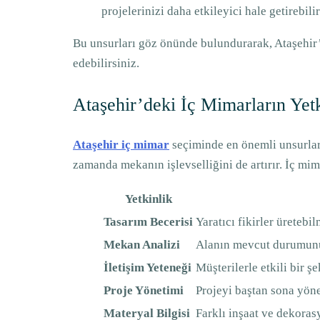
projelerinizi daha etkileyici hale getirebilir
Bu unsurları göz önünde bulundurarak, Ataşehir’d
edebilirsiniz.
Ataşehir’deki İç Mimarların Yetk
Ataşehir iç mimar
seçiminde en önemli unsurlard
zamanda mekanın işlevselliğini de artırır. İç mim
Yetkinlik
Tasarım Becerisi
Yaratıcı fikirler üretebi
Mekan Analizi
Alanın mevcut durumunu 
İletişim Yeteneği
Müşterilerle etkili bir ş
Proje Yönetimi
Projeyi baştan sona yöne
Materyal Bilgisi
Farklı inşaat ve dekora