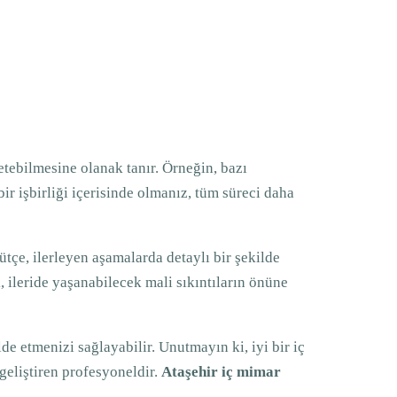
tebilmesine olanak tanır. Örneğin, bazı
r işbirliği içerisinde olmanız, tüm süreci daha
tçe, ilerleyen aşamalarda detaylı bir şekilde
, ileride yaşanabilecek mali sıkıntıların önüne
de etmenizi sağlayabilir. Unutmayın ki, iyi bir iç
geliştiren profesyoneldir.
Ataşehir iç mimar