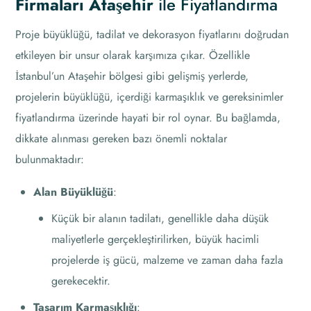
Firmaları Ataşehir
ile Fiyatlandırma
Proje büyüklüğü, tadilat ve dekorasyon fiyatlarını doğrudan
etkileyen bir unsur olarak karşımıza çıkar. Özellikle
İstanbul’un Ataşehir bölgesi gibi gelişmiş yerlerde,
projelerin büyüklüğü, içerdiği karmaşıklık ve gereksinimler
fiyatlandırma üzerinde hayati bir rol oynar. Bu bağlamda,
dikkate alınması gereken bazı önemli noktalar
bulunmaktadır:
Alan Büyüklüğü
:
Küçük bir alanın tadilatı, genellikle daha düşük
maliyetlerle gerçekleştirilirken, büyük hacimli
projelerde iş gücü, malzeme ve zaman daha fazla
gerekecektir.
Tasarım Karmaşıklığı
: