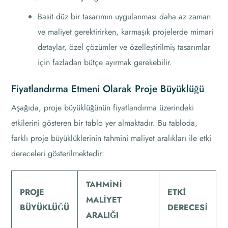
Basit düz bir tasarımın uygulanması daha az zaman
ve maliyet gerektirirken, karmaşık projelerde mimari
detaylar, özel çözümler ve özelleştirilmiş tasarımlar
için fazladan bütçe ayırmak gerekebilir.
Fiyatlandırma Etmeni Olarak Proje Büyüklüğü
Aşağıda, proje büyüklüğünün fiyatlandırma üzerindeki
etkilerini gösteren bir tablo yer almaktadır. Bu tabloda,
farklı proje büyüklüklerinin tahmini maliyet aralıkları ile etki
dereceleri gösterilmektedir:
TAHMINI
PROJE
ETKI
MALIYET
BÜYÜKLÜĞÜ
DERECESI
ARALIĞI