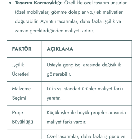
Tasarım Karmaşıklığı:
Özellikle özel tasarım unsurlar
(özel mobilyalar, gömme dolaplar vb.) ek maliyetler
doğurabilir. Ayrıntılı tasarımlar, daha fazla işçilik ve
zaman gerektirdiğinden maliyeti artırır.
FAKTÖR
AÇIKLAMA
İşçilik
Ustayla genç işçi arasında değişiklik
Ücretleri
gösterebilir.
Malzeme
Lüks vs. standart ürünler maliyet farkı
Seçimi
yaratır.
Proje
Küçük işler ile büyük projeler arasında
Büyüklüğü
maliyet farkı vardır.
Özel tasarımlar, daha fazla iş gücü ve