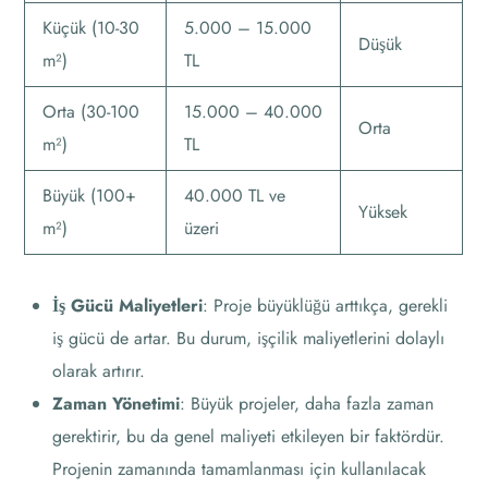
Küçük (10-30
5.000 – 15.000
Düşük
m²)
TL
Orta (30-100
15.000 – 40.000
Orta
m²)
TL
Büyük (100+
40.000 TL ve
Yüksek
m²)
üzeri
İş Gücü Maliyetleri
: Proje büyüklüğü arttıkça, gerekli
iş gücü de artar. Bu durum, işçilik maliyetlerini dolaylı
olarak artırır.
Zaman Yönetimi
: Büyük projeler, daha fazla zaman
gerektirir, bu da genel maliyeti etkileyen bir faktördür.
Projenin zamanında tamamlanması için kullanılacak