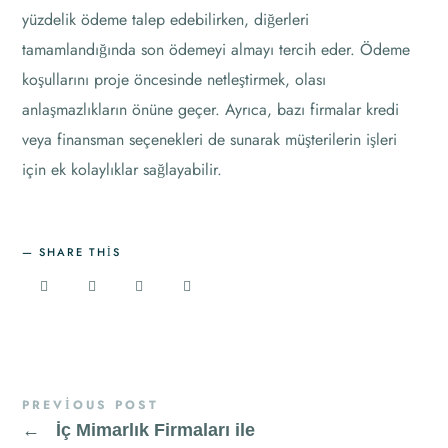
yüzdelik ödeme talep edebilirken, diğerleri
tamamlandığında son ödemeyi almayı tercih eder. Ödeme
koşullarını proje öncesinde netleştirmek, olası
anlaşmazlıkların önüne geçer. Ayrıca, bazı firmalar kredi
veya finansman seçenekleri de sunarak müşterilerin işleri
için ek kolaylıklar sağlayabilir.
SHARE THIS
PREVIOUS POST
←
İç Mimarlık Firmaları ile