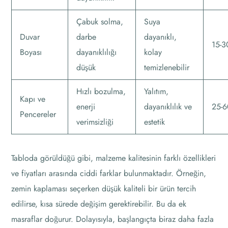
Çabuk solma,
Suya
Duvar
darbe
dayanıklı,
15-3
Boyası
dayanıklılığı
kolay
düşük
temizlenebilir
Hızlı bozulma,
Yalıtım,
Kapı ve
enerji
dayanıklılık ve
25-
Pencereler
verimsizliği
estetik
Tabloda görüldüğü gibi, malzeme kalitesinin farklı özellikleri
ve fiyatları arasında ciddi farklar bulunmaktadır. Örneğin,
zemin kaplaması seçerken düşük kaliteli bir ürün tercih
edilirse, kısa sürede değişim gerektirebilir. Bu da ek
masraflar doğurur. Dolayısıyla, başlangıçta biraz daha fazla