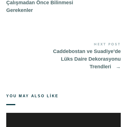
Çalışmadan Önce Bilinmesi
Gerekenler
NEXT POST
Caddebostan ve Suadiye’de
Lüks Daire Dekorasyonu
Trendleri
→
YOU MAY ALSO LIKE