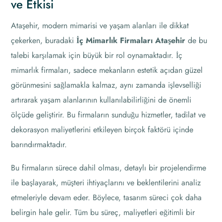
ve Etkisi
Ataşehir, modern mimarisi ve yaşam alanları ile dikkat
çekerken, buradaki
İç Mimarlık Firmaları Ataşehir
de bu
talebi karşılamak için büyük bir rol oynamaktadır. İç
mimarlık firmaları, sadece mekanların estetik açıdan güzel
görünmesini sağlamakla kalmaz, aynı zamanda işlevselliği
artırarak yaşam alanlarının kullanılabilirliğini de önemli
ölçüde geliştirir. Bu firmaların sunduğu hizmetler, tadilat ve
dekorasyon maliyetlerini etkileyen birçok faktörü içinde
barındırmaktadır.
Bu firmaların sürece dahil olması, detaylı bir projelendirme
ile başlayarak, müşteri ihtiyaçlarını ve beklentilerini analiz
etmeleriyle devam eder. Böylece, tasarım süreci çok daha
belirgin hale gelir. Tüm bu süreç, maliyetleri eğitimli bir