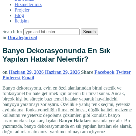
Hizmetlerimiz
Projeler
Blog
İletişim
Search for
in
Uncategorized
Banyo Dekorasyonunda En Sık
Yapılan Hatalar Nelerdir?
on
Haziran 29, 2026
Haziran 29, 2026
Share
Facebook
Twitter
Pinterest
Email
Banyo dekorasyonu, evin en özel alanlarından birini estetik ve
fonksiyonel bir hale getirmek için önemli bir fırsat sunar. Ancak,
birçok kişi bu süreçte bazı temel hatalar yaparak hayalindeki
banyoyu yaratmayı zorlaştırır. Özellikle yanlış renk seçimi, yetersiz
aydınlatma, fonksiyonelliğin ihmal edilmesi, düşük kaliteli malzeme
kullanımı ve yetersiz depolama çözümleri gibi konular, banyo
tasarımında sıkça karşılaşılan
Banyo Hataları
arasında yer alır. Bu
yazımızda, banyo dekorasyonunda en sık yapılan hataları ele alarak,
doğru adımları atmanıza yardımcı olmayı amaçlıyoruz.