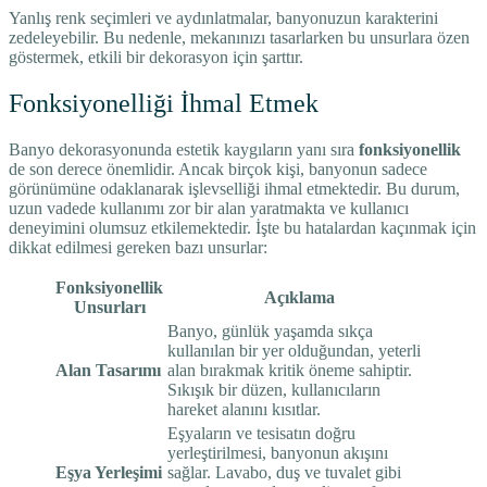
Yanlış renk seçimleri ve aydınlatmalar, banyonuzun karakterini
zedeleyebilir. Bu nedenle, mekanınızı tasarlarken bu unsurlara özen
göstermek, etkili bir dekorasyon için şarttır.
Fonksiyonelliği İhmal Etmek
Banyo dekorasyonunda estetik kaygıların yanı sıra
fonksiyonellik
de son derece önemlidir. Ancak birçok kişi, banyonun sadece
görünümüne odaklanarak işlevselliği ihmal etmektedir. Bu durum,
uzun vadede kullanımı zor bir alan yaratmakta ve kullanıcı
deneyimini olumsuz etkilemektedir. İşte bu hatalardan kaçınmak için
dikkat edilmesi gereken bazı unsurlar:
Fonksiyonellik
Açıklama
Unsurları
Banyo, günlük yaşamda sıkça
kullanılan bir yer olduğundan, yeterli
Alan Tasarımı
alan bırakmak kritik öneme sahiptir.
Sıkışık bir düzen, kullanıcıların
hareket alanını kısıtlar.
Eşyaların ve tesisatın doğru
yerleştirilmesi, banyonun akışını
Eşya Yerleşimi
sağlar. Lavabo, duş ve tuvalet gibi