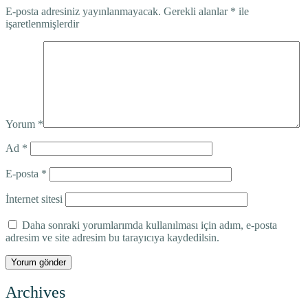
E-posta adresiniz yayınlanmayacak.
Gerekli alanlar
*
ile
işaretlenmişlerdir
Yorum
*
Ad
*
E-posta
*
İnternet sitesi
Daha sonraki yorumlarımda kullanılması için adım, e-posta
adresim ve site adresim bu tarayıcıya kaydedilsin.
Archives