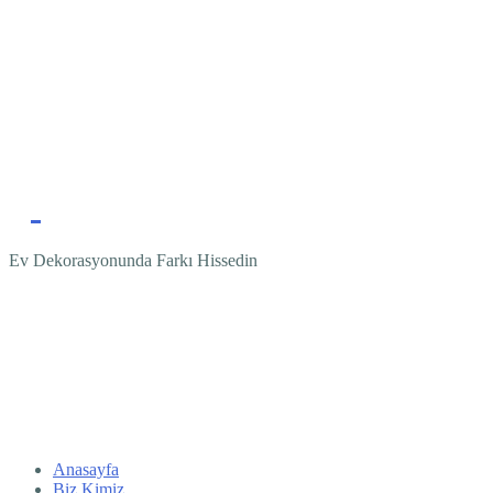
Ev Dekorasyonunda Farkı Hissedin
Anasayfa
Biz Kimiz