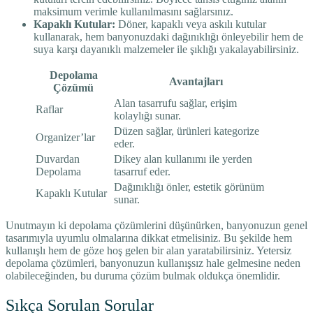
maksimum verimle kullanılmasını sağlarsınız.
Kapaklı Kutular:
Döner, kapaklı veya askılı kutular
kullanarak, hem banyonuzdaki dağınıklığı önleyebilir hem de
suya karşı dayanıklı malzemeler ile şıklığı yakalayabilirsiniz.
Depolama
Avantajları
Çözümü
Alan tasarrufu sağlar, erişim
Raflar
kolaylığı sunar.
Düzen sağlar, ürünleri kategorize
Organizer’lar
eder.
Duvardan
Dikey alan kullanımı ile yerden
Depolama
tasarruf eder.
Dağınıklığı önler, estetik görünüm
Kapaklı Kutular
sunar.
Unutmayın ki depolama çözümlerini düşünürken, banyonuzun genel
tasarımıyla uyumlu olmalarına dikkat etmelisiniz. Bu şekilde hem
kullanışlı hem de göze hoş gelen bir alan yaratabilirsiniz. Yetersiz
depolama çözümleri, banyonuzun kullanışsız hale gelmesine neden
olabileceğinden, bu duruma çözüm bulmak oldukça önemlidir.
Sıkça Sorulan Sorular