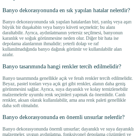
Banyo dekorasyonunda en sık yapılan hatalar nelerdir?
Banyo dekorasyonunda sık yapılan hatalardan biri, yanlış veya aşırı
büyük bir duşakabin veya banyo küveti seçmektir; bu alanı
daraltabilir. Ayrıca, aydınlatmanın yetersiz seçilmesi, banyonun
karanlık ve soğuk görünmesine neden olur. Diğer bir hata ise
depolama alanlarının ihmalidir; yeterli dolap ve raf
kullanılmadığında banyo dağınık görünür ve kullanılabilir alan
azalır.
Banyo tasarımında hangi renkler tercih edilmelidir?
Banyo tasarımında genellikle açık ve ferah renkler tercih edilmelidir.
Beyaz, pastel tonları veya açık gri gibi renkler, alanın daha geniş
görünmesini sağlar. Ayrıca, suya dayanıklı ve kolay temizlenebilir
malzemelerle uyumlu renk seçimleri yapmak da önemlidir. Canlı
renkler, aksan olarak kullanılabilir, ama ana renk paleti genellikle
daha soft olmalıdır.
Banyo dekorasyonunda en önemli unsurlar nelerdir?
Banyo dekorasyonunda önemli unsurlar; dayanıklı ve suya dayanıklı
malzemeler, uygun aydınlatma, fonksiyonel depolama çözümleri ve