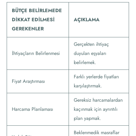
BÜTÇE BELIRLEMEDE
DIKKAT EDILMESI
AÇIKLAMA
GEREKENLER
Gerçekten ihtiyaç
İhtiyaçların Belirlenmesi
duyulan eşyaları
belirlemek.
Farklı yerlerde fiyatları
Fiyat Araştırması
karşılaştırmak.
Gereksiz harcamalardan
Harcama Planlaması
kaçınmak için ayrıntılı
plan yapmak.
Beklenmedik masraflar