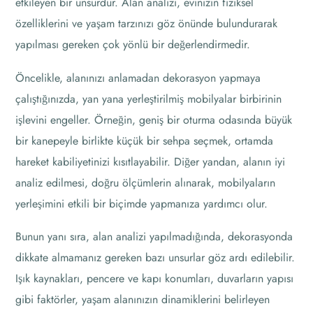
etkileyen bir unsurdur. Alan analizi, evinizin fiziksel
özelliklerini ve yaşam tarzınızı göz önünde bulundurarak
yapılması gereken çok yönlü bir değerlendirmedir.
Öncelikle, alanınızı anlamadan dekorasyon yapmaya
çalıştığınızda, yan yana yerleştirilmiş mobilyalar birbirinin
işlevini engeller. Örneğin, geniş bir oturma odasında büyük
bir kanepeyle birlikte küçük bir sehpa seçmek, ortamda
hareket kabiliyetinizi kısıtlayabilir. Diğer yandan, alanın iyi
analiz edilmesi, doğru ölçümlerin alınarak, mobilyaların
yerleşimini etkili bir biçimde yapmanıza yardımcı olur.
Bunun yanı sıra, alan analizi yapılmadığında, dekorasyonda
dikkate almamanız gereken bazı unsurlar göz ardı edilebilir.
Işık kaynakları, pencere ve kapı konumları, duvarların yapısı
gibi faktörler, yaşam alanınızın dinamiklerini belirleyen