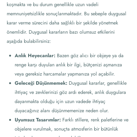
koşmakta ve bu durum genellikle uzun vadeli
memnuniyetsizlikle sonuçlanmaktadır. Bu sebeple duygusal
karar verme sürecini daha sağlıklı bir şekilde yönetmek
önemlidir. Duygusal kararların bazı olumsuz etkilerini
aşağıda bulabilirsiniz:
Anlık Heyecanlar:
Bazen göz alıcı bir objeye ya da
renge karşı duyulan anlık bir ilgi, bütçenizi aşmanıza
veya gereksiz harcamalar yapmanıza yol açabilir.
Geleceği Düşünmemek:
Duygusal kararlar, genellikle
ihtiyaç ve zevklerinizi göz ardı ederek, anlık duygulara
dayanmakta olduğu için uzun vadede ihtiyaç
duyacağınız alanı düşünmemenize neden olur.
Uyumsuz Tasarımlar:
Farklı stillere, renk paletlerine ve
objelere vurulmak, sonuçta atmosferin bir bütünlük