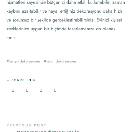
hizmetleri sayesinde bütçenizi daha etkili kullanabilir, zaman
kaybını azaltabilir ve hayal ettiğiniz dekorasyonu daha hızlı
ve sorunsuz bir şekilde gerçekleştirebilirsiniz. Evinizi kişisel
zevklerinize uygun bir biçimde tasarlamanıza da olanak
tanır.
banyo dekorasyonu
salon dekorasyonu
SHARE THIS
PREVIOUS POST