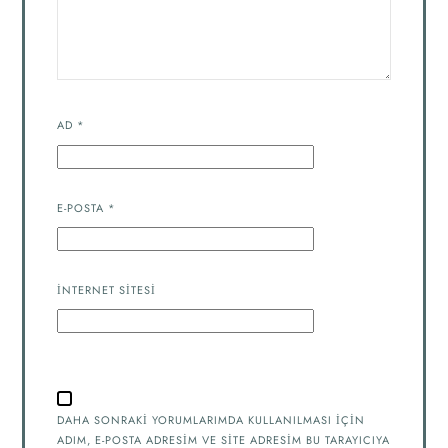
AD
*
E-POSTA
*
İNTERNET SITESI
DAHA SONRAKI YORUMLARIMDA KULLANILMASI IÇIN
ADIM, E-POSTA ADRESIM VE SITE ADRESIM BU TARAYICIYA