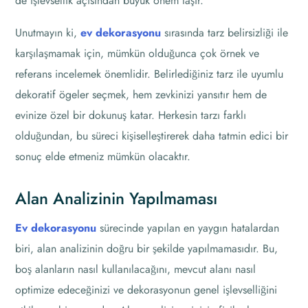
de işlevsellik açısından büyük önem taşır.
Unutmayın ki,
ev dekorasyonu
sırasında tarz belirsizliği ile
karşılaşmamak için, mümkün olduğunca çok örnek ve
referans incelemek önemlidir. Belirlediğiniz tarz ile uyumlu
dekoratif ögeler seçmek, hem zevkinizi yansıtır hem de
evinize özel bir dokunuş katar. Herkesin tarzı farklı
olduğundan, bu süreci kişiselleştirerek daha tatmin edici bir
sonuç elde etmeniz mümkün olacaktır.
Alan Analizinin Yapılmaması
Ev dekorasyonu
sürecinde yapılan en yaygın hatalardan
biri, alan analizinin doğru bir şekilde yapılmamasıdır. Bu,
boş alanların nasıl kullanılacağını, mevcut alanı nasıl
optimize edeceğinizi ve dekorasyonun genel işlevselliğini