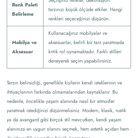
Seçtiğiniz renkler, dekorasyon
Renk Paleti
tarzınızı büyük ölçüde etkiler. Hangi
Belirleme
renkleri seçeceğinizi düşünün.
Kullanacağınız mobilyalar ve
Mobilya ve
aksesuarlar, belirli bir tarz yaratmada
Aksesuar
kritik rol oynamaktadır. Farklı stilleri
deneyerek seçim yapabilirsiniz.
Tarzın belirsizliği, genellikle kişilerin kendi isteklerinin ve
ihtiyaçlarının farkında olmamalarından kaynaklanır. Bu
nedenle, öncelikle yaşam alanında nasıl bir atmosfer
yaratmak istediğinizi düşünmelisiniz. Modern, klasik, rustik
ya da avangard gibi birçok stil mevcutken, kendi yaşam
alanınıza en uygun olanını seçmek, hem estetik açıdan hem