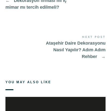
←
Dekorasyon firması mı iç
mimar mı tercih edilmeli?
NEXT POST
Ataşehir Daire Dekorasyonu
Nasıl Yapılır? Adım Adım
Rehber
→
YOU MAY ALSO LIKE