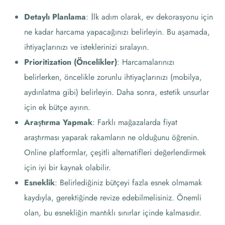
Detaylı Planlama
: İlk adım olarak, ev dekorasyonu için
ne kadar harcama yapacağınızı belirleyin. Bu aşamada,
ihtiyaçlarınızı ve isteklerinizi sıralayın.
Prioritization (Öncelikler)
: Harcamalarınızı
belirlerken, öncelikle zorunlu ihtiyaçlarınızı (mobilya,
aydınlatma gibi) belirleyin. Daha sonra, estetik unsurlar
için ek bütçe ayırın.
Araştırma Yapmak
: Farklı mağazalarda fiyat
araştırması yaparak rakamların ne olduğunu öğrenin.
Online platformlar, çeşitli alternatifleri değerlendirmek
için iyi bir kaynak olabilir.
Esneklik
: Belirlediğiniz bütçeyi fazla esnek olmamak
kaydıyla, gerektiğinde revize edebilmelisiniz. Önemli
olan, bu esnekliğin mantıklı sınırlar içinde kalmasıdır.