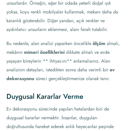
unsurlardır. Örneğin, eğer bir odada yeterli doğal ışık
yoksa, koyu renkli mobilyalar kullanmak, mekanı daha da
karanlık gösterebilir. Diğer yandan, açık renkler ve
aydınlatıcı unsurların eklenmesi, alanı ferah tutabilir.
Bu nedenle, alan analizi yaparken öncelikle
ölçüm
almalı,
mekânın
mimari özelliklerini
dikkate almalı ve evde
yaşayan bireylerin ** ihtiyacını** anlamalısınız. Alan
analizinin detayları, istedikten sonra daha verimli bir
ev
dekorasyonu
süreci gerçekleştirmenize olanak tanır.
Duygusal Kararlar Verme
Ev dekorasyonu sürecinde yapılan hatalardan biri de
duygusal kararlar vermektir. İnsanlar, duyguları
doğrultusunda hareket ederek anlık heyecanlar peşinde