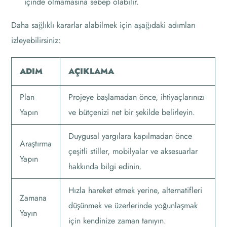
içinde olmamasına sebep olabilir.
Daha sağlıklı kararlar alabilmek için aşağıdaki adımları
izleyebilirsiniz:
ADIM
AÇIKLAMA
Plan
Projeye başlamadan önce, ihtiyaçlarınızı
Yapın
ve bütçenizi net bir şekilde belirleyin.
Duygusal yargılara kapılmadan önce
Araştırma
çeşitli stiller, mobilyalar ve aksesuarlar
Yapın
hakkında bilgi edinin.
Hızla hareket etmek yerine, alternatifleri
Zamana
düşünmek ve üzerlerinde yoğunlaşmak
Yayın
için kendinize zaman tanıyın.