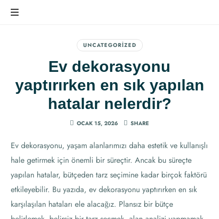
Ev
Dekorasyonunda
UNCATEGORIZED
Farkı
Ev dekorasyonu
Hissedin
yaptırırken en sık yapılan
hatalar nelerdir?
OCAK 15, 2026
SHARE
Ev dekorasyonu, yaşam alanlarımızı daha estetik ve kullanışlı
hale getirmek için önemli bir süreçtir. Ancak bu süreçte
yapılan hatalar, bütçeden tarz seçimine kadar birçok faktörü
etkileyebilir. Bu yazıda, ev dekorasyonu yaptırırken en sık
karşılaşılan hataları ele alacağız. Plansız bir bütçe
belirlemek, belirsiz bir tarz seçmek, alan analizi yapmamak