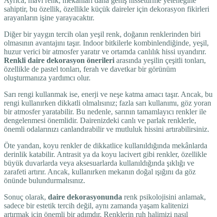
Ayrıca, mavi renk, mekanları daha geniş hissettirme yeteneğine
sahiptir, bu özellik, özellikle küçük daireler için dekorasyon fikirleri
arayanların işine yarayacaktır.
Diğer bir yaygın tercih olan yeşil renk, doğanın renklerinden biri
olmasının avantajını taşır. Indoor bitkilerle kombinlendiğinde, yeşil,
huzur verici bir atmosfer yaratır ve ortamda canlılık hissi uyandırır.
Renkli daire dekorasyon önerileri
arasında yeşilin çeşitli tonları,
özellikle de pastel tonları, ferah ve davetkar bir görünüm
oluşturmanıza yardımcı olur.
Sarı rengi kullanmak ise, enerji ve neşe katma amacı taşır. Ancak, bu
rengi kullanırken dikkatli olmalısınız; fazla sarı kullanımı, göz yoran
bir atmosfer yaratabilir. Bu nedenle, sarının tamamlayıcı renkler ile
dengelenmesi önemlidir. Dairenizdeki canlı ve parlak renklerle,
önemli odalarınızı canlandırabilir ve mutluluk hissini artırabilirsiniz.
Öte yandan, koyu renkler de dikkatlice kullanıldığında mekânlarda
derinlik katabilir. Antrasit ya da koyu lacivert gibi renkler, özellikle
büyük duvarlarda veya aksesuarlarda kullanıldığında şıklığı ve
zarafeti artırır. Ancak, kullanırken mekanın doğal ışığını da göz
önünde bulundurmalısınız.
Sonuç olarak,
daire dekorasyonunda
renk psikolojisini anlamak,
sadece bir estetik tercih değil, aynı zamanda yaşam kalitenizi
artırmak için önemli bir adımdır. Renklerin ruh halimizi nasıl