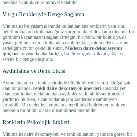
mekâna sıcaklık ve samimiyet katabilir.
Vurgu Renkleriyle Denge Sağlama
Minimalist bir yaşam alanında kullanılan ana renklerin yanı sıra,
belirli noktalarda kullanacağınız vurgu renkleri de alanın dinamik bir
görünüm kazanmasını sağlar. Örneğin, bir tablo, bir koltuk ya da
yastık gibi unsurlarda kullanılan canlı renkler, minimalist tasarımın
sadeliğine zıt bir çekicilik sunar.
Modern daire dekorasyonu
ipuçları
arayışında olanlar için, bu tür vurgular dikkat çekici ve
estetik bir denge oluşturur.
Aydınlatma ve Renk Etkisi
Aydınlatmanın da renk seçiminde büyük bir rolü vardır. Doğal ışık
alan bir alanda,
renkli daire dekorasyon önerileri
arasında yer
alan açık tonlar, mekânın daha aydınlık ve ferah hissettirmesine
yardımcı olurken, sıcak tonlar akşam saatlerinde samimiyeti
artırabilir. Bu nedenle, aydınlatma tercihinizi belirlerken renk ve
mekanın bir bütün olarak düşünülmesi önemlidir.
Renklerin Psikolojik Etkileri
Minimalist daire dekorasyonu ve renk kullanımı, yalnızca görsel bir