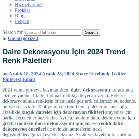
Hizmetlerimiz
Projeler
Blog
İletişim
Search for
in
Uncategorized
Daire Dekorasyonu İçin 2024 Trend
Renk Paletleri
on
Aralık 18, 2024
Aralık 26, 2024
Share
Facebook
Twitter
Pinterest
Email
2024 yılına girmeye hazırlanırken,
daire dekorasyonu
konusunda
taze ve yaratıcı fikirler bulmak oldukça heyecan verici. Evlerin
dekorasyonunda renklerin önemi asla göz ardı edilemez; bu nedenle,
bu yazıda sizlere 2024 yılının en trend renk paletlerini sunacağız.
Özellikle
küçük daireler için dekorasyon fikirleri
arayanlar için
harika seçenekler hazırladık. Ayrıca, modern daire dekorasyonu için
gerekli
modern daire dekorasyonu ipuçları
ve
renkli daire
dekorasyon önerileri
ile evinizin atmosferini nasıl
değiştirebileceğinizi keşfedeceksiniz. Sıcak ve davetkar bir mekan