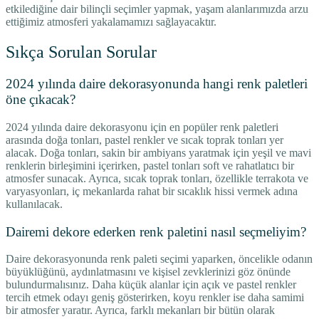
etkilediğine dair bilinçli seçimler yapmak, yaşam alanlarımızda arzu
ettiğimiz atmosferi yakalamamızı sağlayacaktır.
Sıkça Sorulan Sorular
2024 yılında daire dekorasyonunda hangi renk paletleri
öne çıkacak?
2024 yılında daire dekorasyonu için en popüler renk paletleri
arasında doğa tonları, pastel renkler ve sıcak toprak tonları yer
alacak. Doğa tonları, sakin bir ambiyans yaratmak için yeşil ve mavi
renklerin birleşimini içerirken, pastel tonları soft ve rahatlatıcı bir
atmosfer sunacak. Ayrıca, sıcak toprak tonları, özellikle terrakota ve
varyasyonları, iç mekanlarda rahat bir sıcaklık hissi vermek adına
kullanılacak.
Dairemi dekore ederken renk paletini nasıl seçmeliyim?
Daire dekorasyonunda renk paleti seçimi yaparken, öncelikle odanın
büyüklüğünü, aydınlatmasını ve kişisel zevklerinizi göz önünde
bulundurmalısınız. Daha küçük alanlar için açık ve pastel renkler
tercih etmek odayı geniş gösterirken, koyu renkler ise daha samimi
bir atmosfer yaratır. Ayrıca, farklı mekanları bir bütün olarak