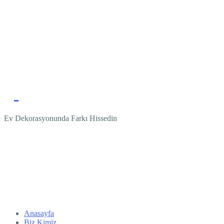
Ev Dekorasyonunda Farkı Hissedin
Anasayfa
Biz Kimiz