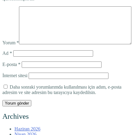
Yorum
*
Ad
*
E-posta
*
İnternet sitesi
Daha sonraki yorumlarımda kullanılması için adım, e-posta
adresim ve site adresim bu tarayıcıya kaydedilsin.
Archives
Haziran 2026
Nisan 2026