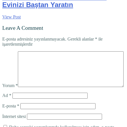
Evinizi Baştan Yaratın
View Post
Leave A Comment
E-posta adresiniz yayınlanmayacak.
Gerekli alanlar
*
ile
işaretlenmişlerdir
Yorum
*
Ad
*
E-posta
*
İnternet sitesi