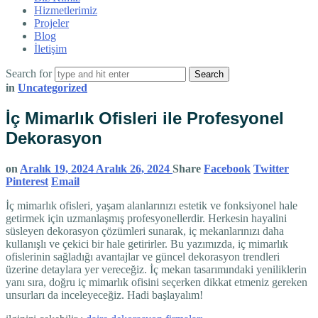
Hizmetlerimiz
Projeler
Blog
İletişim
Search for
in
Uncategorized
İç Mimarlık Ofisleri ile Profesyonel
Dekorasyon
on
Aralık 19, 2024
Aralık 26, 2024
Share
Facebook
Twitter
Pinterest
Email
İç mimarlık ofisleri, yaşam alanlarınızı estetik ve fonksiyonel hale
getirmek için uzmanlaşmış profesyonellerdir. Herkesin hayalini
süsleyen dekorasyon çözümleri sunarak, iç mekanlarınızı daha
kullanışlı ve çekici bir hale getirirler. Bu yazımızda, iç mimarlık
ofislerinin sağladığı avantajlar ve güncel dekorasyon trendleri
üzerine detaylara yer vereceğiz. İç mekan tasarımındaki yeniliklerin
yanı sıra, doğru iç mimarlık ofisini seçerken dikkat etmeniz gereken
unsurları da inceleyeceğiz. Hadi başlayalım!