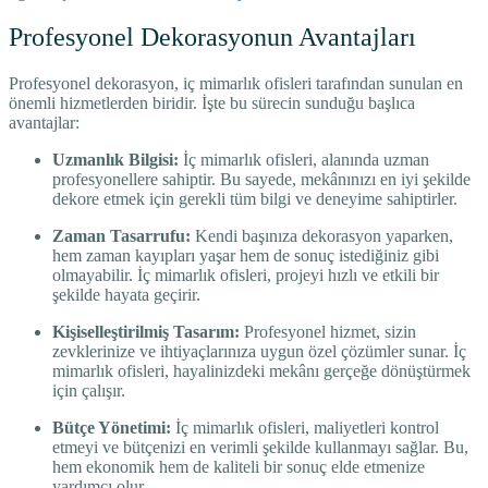
Profesyonel Dekorasyonun Avantajları
Profesyonel dekorasyon, iç mimarlık ofisleri tarafından sunulan en
önemli hizmetlerden biridir. İşte bu sürecin sunduğu başlıca
avantajlar:
Uzmanlık Bilgisi:
İç mimarlık ofisleri, alanında uzman
profesyonellere sahiptir. Bu sayede, mekânınızı en iyi şekilde
dekore etmek için gerekli tüm bilgi ve deneyime sahiptirler.
Zaman Tasarrufu:
Kendi başınıza dekorasyon yaparken,
hem zaman kayıpları yaşar hem de sonuç istediğiniz gibi
olmayabilir. İç mimarlık ofisleri, projeyi hızlı ve etkili bir
şekilde hayata geçirir.
Kişiselleştirilmiş Tasarım:
Profesyonel hizmet, sizin
zevklerinize ve ihtiyaçlarınıza uygun özel çözümler sunar. İç
mimarlık ofisleri, hayalinizdeki mekânı gerçeğe dönüştürmek
için çalışır.
Bütçe Yönetimi:
İç mimarlık ofisleri, maliyetleri kontrol
etmeyi ve bütçenizi en verimli şekilde kullanmayı sağlar. Bu,
hem ekonomik hem de kaliteli bir sonuç elde etmenize
yardımcı olur.