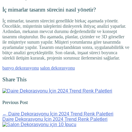
İç mimarlar tasarım sürecini nasıl yönetir?
İç mimarlar, tasarım sürecini genellikle birkaç aşamada yönetir.
Öncelikle, müşterinin taleplerini dinleyerek ihtiyaç analizi yaparlar.
Ardından, mekanın mevcut durumu değerlendirilir ve konsept
tasarımı oluşturulur. Bu aşamada, planlar, çizimler ve 3D görseller
ile müşteriye sunum yapılır. Müşteri yorumlarına göre tasarımda
ayarlamalar yapılır. Tasarım onaylandıktan sonra, uygulanabilirlik ve
bütçe analizi gerçekleştirilir. Son olarak, inşaat süreci boyunca
sürekli iletişim kurarak, projenin sorunsuz ilerlemesini sağlarlar.
banyo dekorasyonu
salon dekorasyonu
Share This
Previous Post
←
Daire Dekorasyonu İçin 2024 Trend Renk Paletleri
Daire Dekorasyonu İçin 2024 Trend Renk Paletleri