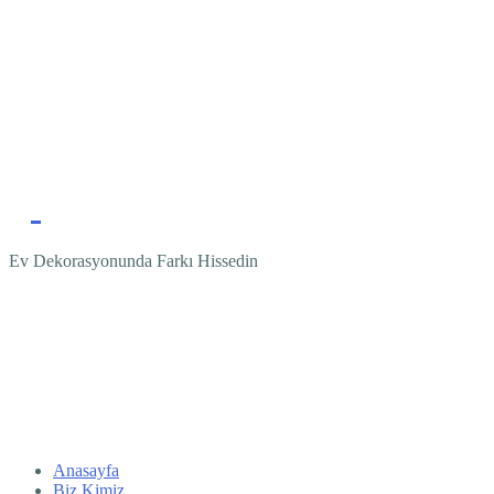
Ev Dekorasyonunda Farkı Hissedin
Anasayfa
Biz Kimiz