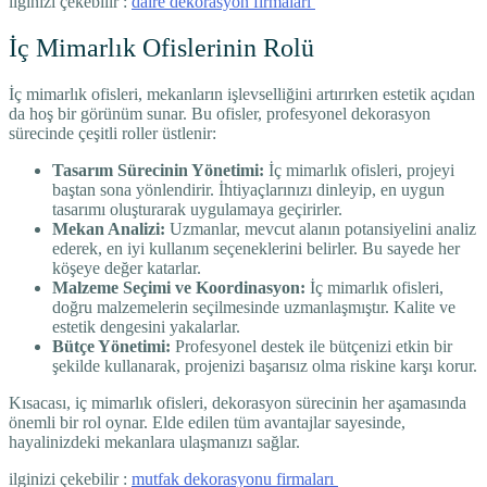
ilginizi çekebilir :
daire dekorasyon firmaları
İç Mimarlık Ofislerinin Rolü
İç mimarlık ofisleri, mekanların işlevselliğini artırırken estetik açıdan
da hoş bir görünüm sunar. Bu ofisler, profesyonel dekorasyon
sürecinde çeşitli roller üstlenir:
Tasarım Sürecinin Yönetimi:
İç mimarlık ofisleri, projeyi
baştan sona yönlendirir. İhtiyaçlarınızı dinleyip, en uygun
tasarımı oluşturarak uygulamaya geçirirler.
Mekan Analizi:
Uzmanlar, mevcut alanın potansiyelini analiz
ederek, en iyi kullanım seçeneklerini belirler. Bu sayede her
köşeye değer katarlar.
Malzeme Seçimi ve Koordinasyon:
İç mimarlık ofisleri,
doğru malzemelerin seçilmesinde uzmanlaşmıştır. Kalite ve
estetik dengesini yakalarlar.
Bütçe Yönetimi:
Profesyonel destek ile bütçenizi etkin bir
şekilde kullanarak, projenizi başarısız olma riskine karşı korur.
Kısacası, iç mimarlık ofisleri, dekorasyon sürecinin her aşamasında
önemli bir rol oynar. Elde edilen tüm avantajlar sayesinde,
hayalinizdeki mekanlara ulaşmanızı sağlar.
ilginizi çekebilir :
mutfak dekorasyonu firmaları