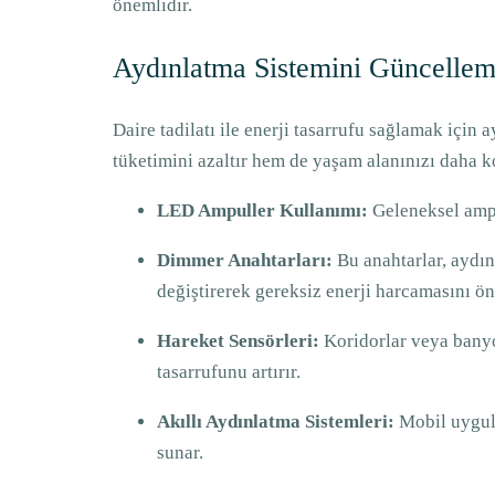
önemlidir.
Aydınlatma Sistemini Güncellem
Daire tadilatı ile enerji tasarrufu sağlamak içi
tüketimini azaltır hem de yaşam alanınızı daha k
LED Ampuller Kullanımı:
Geleneksel ampu
Dimmer Anahtarları:
Bu anahtarlar, aydınl
değiştirerek gereksiz enerji harcamasını ön
Hareket Sensörleri:
Koridorlar veya banyo 
tasarrufunu artırır.
Akıllı Aydınlatma Sistemleri:
Mobil uygula
sunar.