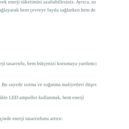
ek enerji tüketimini azaltabilirsiniz. Ayrıca, su
ufu sağlayarak hem çevreye fayda sağlarken hem de
enerji tasarrufu, hem bütçenizi korumaya yardımcı
ır. Bu sayede ısıtma ve soğutma maliyetleri düşer.
llikle LED ampuller kullanmak, hem enerji
çinde enerji tasarrufunu artırır.