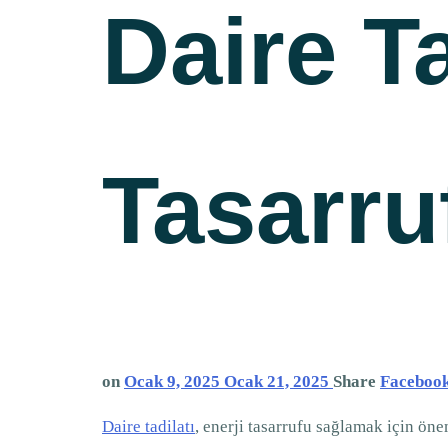
Daire Ta
Tasarru
on
Ocak 9, 2025
Ocak 21, 2025
Share
Faceboo
Daire tadilatı
, enerji tasarrufu sağlamak için öne