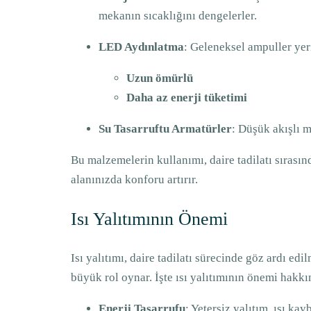
mekanın sıcaklığını dengelerler.
LED Aydınlatma
: Geleneksel ampuller yer
Uzun ömürlü
Daha az enerji tüketimi
Su Tasarruftu Armatürler
: Düşük akışlı m
Bu malzemelerin kullanımı, daire tadilatı sırasın
alanınızda konforu artırır.
Isı Yalıtımının Önemi
Isı yalıtımı, daire tadilatı sürecinde göz ardı e
büyük rol oynar. İşte ısı yalıtımının önemi hakkı
Enerji Tasarrufu
: Yetersiz yalıtım, ısı kay