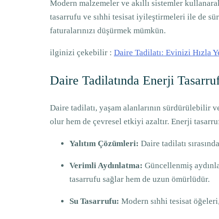
Modern malzemeler ve akıllı sistemler kullanarak, 
tasarrufu ve sıhhi tesisat iyileştirmeleri ile de 
faturalarınızı düşürmek mümkün.
ilginizi çekebilir :
Daire Tadilatı: Evinizi Hızla Y
Daire Tadilatında Enerji Tasarru
Daire tadilatı, yaşam alanlarının sürdürülebilir 
olur hem de çevresel etkiyi azaltır. Enerji tasar
Yalıtım Çözümleri:
Daire tadilatı sırasında
Verimli Aydınlatma:
Güncellenmiş aydınlat
tasarrufu sağlar hem de uzun ömürlüdür.
Su Tasarrufu:
Modern sıhhi tesisat öğeleri, 