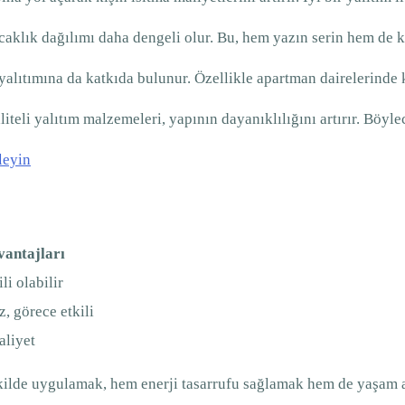
 sıcaklık dağılımı daha dengeli olur. Bu, hem yazın serin hem de k
 yalıtımına da katkıda bulunur. Özellikle apartman dairelerinde
iteli yalıtım malzemeleri, yapının dayanıklılığını artırır. Böyle
leyin
antajları
li olabilir
, görece etkili
aliyet
şekilde uygulamak, hem enerji tasarrufu sağlamak hem de yaşam a