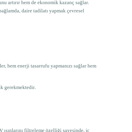
runu artırır hem de ekonomik kazanç sağlar.
 bağlamda, daire tadilatı yapmak çevresel
ler, hem enerji tasarrufu yapmanızı sağlar hem
ak gerekmektedir.
 ışınlarını filtreleme özelliği sayesinde, iç