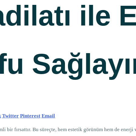
dilatı ile 
fu Sağlayı
k
Twitter
Pinterest
Email
mli bir fırsattır. Bu süreçte, hem estetik görünüm hem de enerji