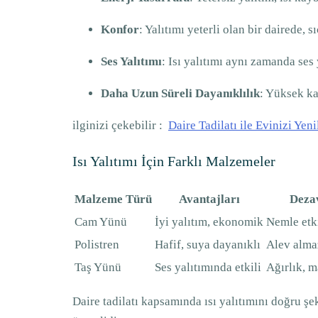
Konfor
: Yalıtımı yeterli olan bir dairede,
Ses Yalıtımı
: Isı yalıtımı aynı zamanda ses
Daha Uzun Süreli Dayanıklılık
: Yüksek kal
ilginizi çekebilir :
Daire Tadilatı ile Evinizi Yeni
Isı Yalıtımı İçin Farklı Malzemeler
Malzeme Türü
Avantajları
Dezav
Cam Yünü
İyi yalıtım, ekonomik
Nemle etki
Polistren
Hafif, suya dayanıklı
Alev almaz
Taş Yünü
Ses yalıtımında etkili
Ağırlık, m
Daire tadilatı kapsamında ısı yalıtımını doğru 