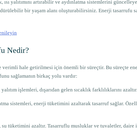
ısı yalıtımını artırabilir ve aydınlatma sistemlerini güncelleyer
sürdürülebilir bir yaşam alanı oluşturabilirsiniz. Enerji tasarr
enileyin
fu Nedir?
ve verimli hale getirilmesi için önemli bir süreçtir. Bu süreçte 
rufunu sağlamanın birkaç yolu vardır:
 yalıtım işlemleri, dışarıdan gelen sıcaklık farklılıklarını azalt
ma sistemleri, enerji tüketimini azaltarak tasarruf sağlar. Öze
su tüketimini azaltır. Tasarruflu musluklar ve tuvaletler, daire i