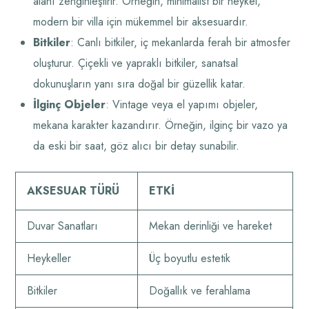
alanı zenginleştirir. Örneğin, minimalist bir heykel,
modern bir villa için mükemmel bir aksesuardır.
Bitkiler
: Canlı bitkiler, iç mekanlarda ferah bir atmosfer
oluşturur. Çiçekli ve yapraklı bitkiler, sanatsal
dokunuşların yanı sıra doğal bir güzellik katar.
İlginç Objeler
: Vintage veya el yapımı objeler,
mekana karakter kazandırır. Örneğin, ilginç bir vazo ya
da eski bir saat, göz alıcı bir detay sunabilir.
AKSESUAR TÜRÜ
ETKI
Duvar Sanatları
Mekan derinliği ve hareket
Heykeller
Üç boyutlu estetik
Bitkiler
Doğallık ve ferahlama