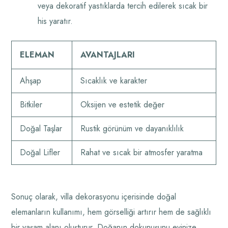
veya dekoratif yastıklarda tercih edilerek sıcak bir
his yaratır.
ELEMAN
AVANTAJLARI
Ahşap
Sıcaklık ve karakter
Bitkiler
Oksijen ve estetik değer
Doğal Taşlar
Rustik görünüm ve dayanıklılık
Doğal Lifler
Rahat ve sıcak bir atmosfer yaratma
Sonuç olarak, villa dekorasyonu içerisinde doğal
elemanların kullanımı, hem görselliği artırır hem de sağlıklı
bir yaşam alanı oluşturur. Doğanın dokunuşunu evinize