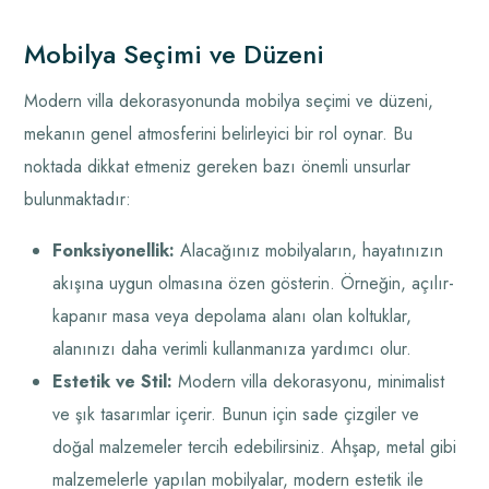
Mobilya Seçimi ve Düzeni
Modern villa dekorasyonunda mobilya seçimi ve düzeni,
mekanın genel atmosferini belirleyici bir rol oynar. Bu
noktada dikkat etmeniz gereken bazı önemli unsurlar
bulunmaktadır:
Fonksiyonellik:
Alacağınız mobilyaların, hayatınızın
akışına uygun olmasına özen gösterin. Örneğin, açılır-
kapanır masa veya depolama alanı olan koltuklar,
alanınızı daha verimli kullanmanıza yardımcı olur.
Estetik ve Stil:
Modern villa dekorasyonu, minimalist
ve şık tasarımlar içerir. Bunun için sade çizgiler ve
doğal malzemeler tercih edebilirsiniz. Ahşap, metal gibi
malzemelerle yapılan mobilyalar, modern estetik ile