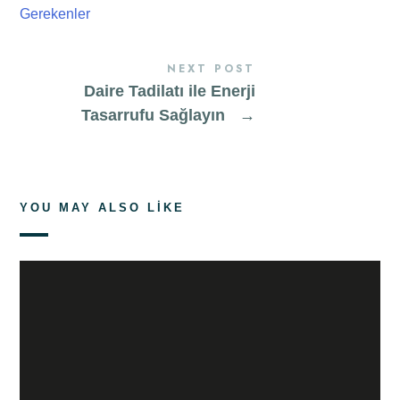
NEXT POST
Daire Tadilatı ile Enerji
Tasarrufu Sağlayın
→
YOU MAY ALSO LIKE