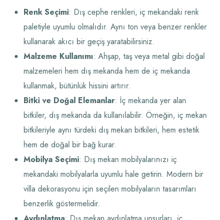
Renk Seçimi
: Dış cephe renkleri, iç mekandaki renk
paletiyle uyumlu olmalıdır. Aynı ton veya benzer renkler
kullanarak akıcı bir geçiş yaratabilirsiniz.
Malzeme Kullanımı
: Ahşap, taş veya metal gibi doğal
malzemeleri hem dış mekanda hem de iç mekanda
kullanmak, bütünlük hissini artırır.
Bitki ve Doğal Elemanlar
: İç mekanda yer alan
bitkiler, dış mekanda da kullanılabilir. Örneğin, iç mekan
bitkileriyle aynı türdeki dış mekan bitkileri, hem estetik
hem de doğal bir bağ kurar.
Mobilya Seçimi
: Dış mekan mobilyalarınızı iç
mekandaki mobilyalarla uyumlu hale getirin. Modern bir
villa dekorasyonu için seçilen mobilyaların tasarımları
benzerlik göstermelidir.
Aydınlatma
: Dış mekan aydınlatma unsurları, iç