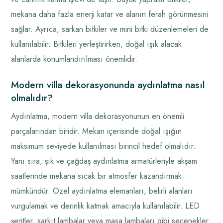
mekana daha fazla enerji katar ve alanın ferah görünmesini
sağlar. Ayrıca, sarkan bitkiler ve mini bitki düzenlemeleri de
kullanılabilir. Bitkileri yerleştirirken, doğal ışık alacak
alanlarda konumlandırılması önemlidir.
Modern villa dekorasyonunda aydınlatma nasıl
olmalıdır?
Aydınlatma, modern villa dekorasyonunun en önemli
parçalarından biridir. Mekan içerisinde doğal ışığın
maksimum seviyede kullanılması birincil hedef olmalıdır.
Yanı sıra, şık ve çağdaş aydınlatma armatürleriyle akşam
saatlerinde mekana sıcak bir atmosfer kazandırmak
mümkündür. Özel aydınlatma elemanları, belirli alanları
vurgulamak ve derinlik katmak amacıyla kullanılabilir. LED
şeritler, sarkıt lambalar veya masa lambaları gibi seçenekler