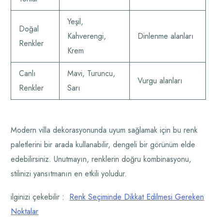
Yeşil,
Doğal
Kahverengi,
Dinlenme alanları
Renkler
Krem
Canlı
Mavi, Turuncu,
Vurgu alanları
Renkler
Sarı
Modern villa dekorasyonunda uyum sağlamak için bu renk
paletlerini bir arada kullanabilir, dengeli bir görünüm elde
edebilirsiniz. Unutmayın, renklerin doğru kombinasyonu,
stilinizi yansıtmanın en etkili yoludur.
ilginizi çekebilir :
Renk Seçiminde Dikkat Edilmesi Gereken
Noktalar