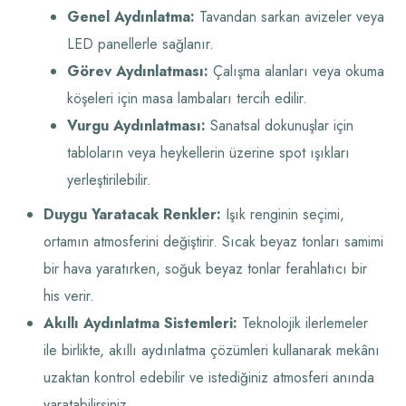
Genel Aydınlatma:
Tavandan sarkan avizeler veya
LED panellerle sağlanır.
Görev Aydınlatması:
Çalışma alanları veya okuma
köşeleri için masa lambaları tercih edilir.
Vurgu Aydınlatması:
Sanatsal dokunuşlar için
tabloların veya heykellerin üzerine spot ışıkları
yerleştirilebilir.
Duygu Yaratacak Renkler:
Işık renginin seçimi,
ortamın atmosferini değiştirir. Sıcak beyaz tonları samimi
bir hava yaratırken, soğuk beyaz tonlar ferahlatıcı bir
his verir.
Akıllı Aydınlatma Sistemleri:
Teknolojik ilerlemeler
ile birlikte, akıllı aydınlatma çözümleri kullanarak mekânı
uzaktan kontrol edebilir ve istediğiniz atmosferi anında
yaratabilirsiniz.