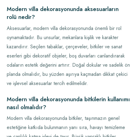
Modern villa dekorasyonunda aksesuarların
rolü nedir?
Aksesuarlar, modern villa dekorasyonunda önemli bir rol
oynamaktadır. Bu unsurlar, mekanlara kişilik ve karakter
kazandırır. Seçilen tabaklar, çerçeveler, bitkiler ve sanat
eserleri gibi dekoratif objeler, boş duvarları canlandırarak
odaların estetik değerini artırır. Doğal dokular ve sadelik ön
planda olmalıdır, bu yüzden aşırıya kaçmadan dikkat çekici
ve işlevsel aksesuarlar tercih edilmelidir.
Modern villa dekorasyonunda bitkilerin kullanımı
nasıl olmalıdır?
Modern villa dekorasyonunda bitkiler, taşınmazın genel
estetiğine katkıda bulunmanın yanı sıra, havayı temizleme
ve canlılık katma işlevi de taşır. Büyük yapraklı bitkiler,