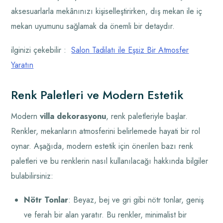
aksesuarlarla mekânınızı kişiselleştirirken, dış mekan ile iç
mekan uyumunu sağlamak da önemli bir detaydır.
ilginizi çekebilir :
Salon Tadilatı ile Eşsiz Bir Atmosfer
Yaratın
Renk Paletleri ve Modern Estetik
Modern
villa dekorasyonu
, renk paletleriyle başlar.
Renkler, mekanların atmosferini belirlemede hayati bir rol
oynar. Aşağıda, modern estetik için önerilen bazı renk
paletleri ve bu renklerin nasıl kullanılacağı hakkında bilgiler
bulabilirsiniz:
Nötr Tonlar
: Beyaz, bej ve gri gibi nötr tonlar, geniş
ve ferah bir alan yaratır. Bu renkler, minimalist bir