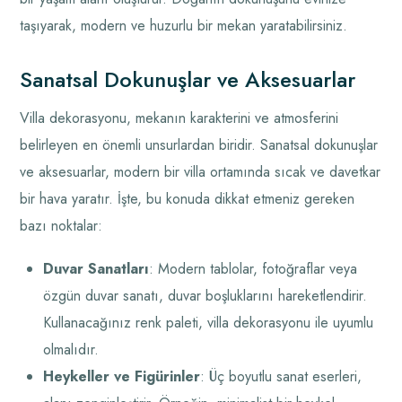
taşıyarak, modern ve huzurlu bir mekan yaratabilirsiniz.
Sanatsal Dokunuşlar ve Aksesuarlar
Villa dekorasyonu, mekanın karakterini ve atmosferini
belirleyen en önemli unsurlardan biridir. Sanatsal dokunuşlar
ve aksesuarlar, modern bir villa ortamında sıcak ve davetkar
bir hava yaratır. İşte, bu konuda dikkat etmeniz gereken
bazı noktalar:
Duvar Sanatları
: Modern tablolar, fotoğraflar veya
özgün duvar sanatı, duvar boşluklarını hareketlendirir.
Kullanacağınız renk paleti, villa dekorasyonu ile uyumlu
olmalıdır.
Heykeller ve Figürinler
: Üç boyutlu sanat eserleri,