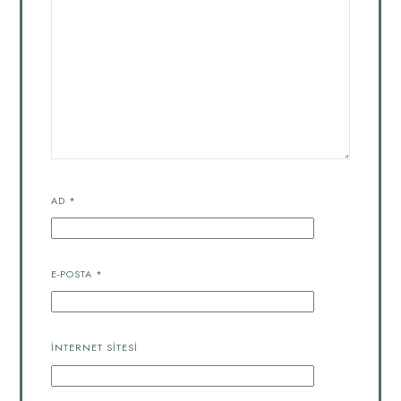
AD
*
E-POSTA
*
İNTERNET SITESI