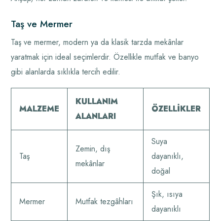
Taş ve Mermer
Taş ve mermer, modern ya da klasik tarzda mekânlar
yaratmak için ideal seçimlerdir. Özellikle mutfak ve banyo
gibi alanlarda sıklıkla tercih edilir.
KULLANIM
MALZEME
ÖZELLIKLER
ALANLARI
Suya
Zemin, dış
Taş
dayanıklı,
mekânlar
doğal
Şık, ısıya
Mermer
Mutfak tezgâhları
dayanıklı