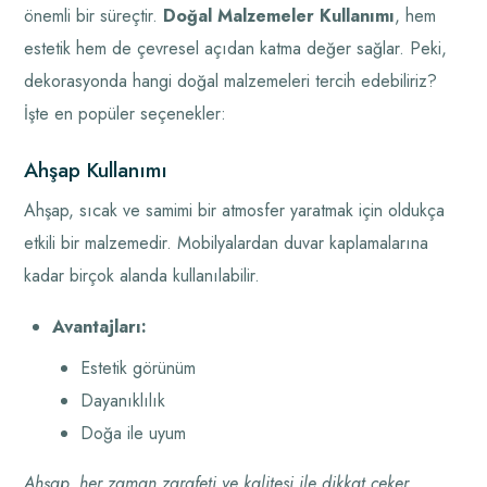
önemli bir süreçtir.
Doğal Malzemeler Kullanımı
, hem
estetik hem de çevresel açıdan katma değer sağlar. Peki,
dekorasyonda hangi doğal malzemeleri tercih edebiliriz?
İşte en popüler seçenekler:
Ahşap Kullanımı
Ahşap, sıcak ve samimi bir atmosfer yaratmak için oldukça
etkili bir malzemedir. Mobilyalardan duvar kaplamalarına
kadar birçok alanda kullanılabilir.
Avantajları:
Estetik görünüm
Dayanıklılık
Doğa ile uyum
Ahşap, her zaman zarafeti ve kalitesi ile dikkat çeker.