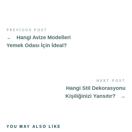
PREVIOUS POST
←
Hangi Avize Modelleri
Yemek Odası İçin İdeal?
NEXT POST
Hangi Stil Dekorasyonu
Kişiliğinizi Yansıtır?
→
YOU MAY ALSO LIKE