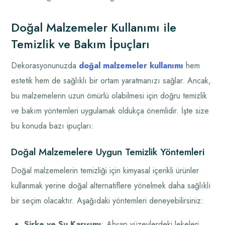
Doğal Malzemeler Kullanımı ile
Temizlik ve Bakım İpuçları
Dekorasyonunuzda
doğal malzemeler kullanımı
hem
estetik hem de sağlıklı bir ortam yaratmanızı sağlar. Ancak,
bu malzemelerin uzun ömürlü olabilmesi için doğru temizlik
ve bakım yöntemleri uygulamak oldukça önemlidir. İşte size
bu konuda bazı ipuçları:
Doğal Malzemelere Uygun Temizlik Yöntemleri
Doğal malzemelerin temizliği için kimyasal içerikli ürünler
kullanmak yerine doğal alternatiflere yönelmek daha sağlıklı
bir seçim olacaktır. Aşağıdaki yöntemleri deneyebilirsiniz:
Sirke ve Su Karışımı
: Ahşap yüzeylerdeki lekeleri