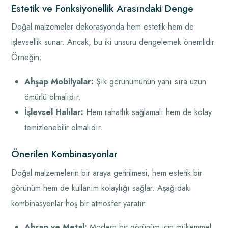
Estetik ve Fonksiyonellik Arasındaki Denge
Doğal malzemeler dekorasyonda hem estetik hem de
işlevsellik sunar. Ancak, bu iki unsuru dengelemek önemlidir.
Örneğin;
Ahşap Mobilyalar:
Şık görünümünün yanı sıra uzun
ömürlü olmalıdır.
İşlevsel Halılar:
Hem rahatlık sağlamalı hem de kolay
temizlenebilir olmalıdır.
Önerilen Kombinasyonlar
Doğal malzemelerin bir araya getirilmesi, hem estetik bir
görünüm hem de kullanım kolaylığı sağlar. Aşağıdaki
kombinasyonlar hoş bir atmosfer yaratır:
Ahşap ve Metal:
Modern bir görünüm için mükemmel