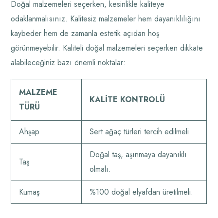
Doğal malzemeleri seçerken, kesinlikle kaliteye
odaklanmalısınız. Kalitesiz malzemeler hem dayanıklılığını
kaybeder hem de zamanla estetik açıdan hoş
görünmeyebilir. Kaliteli doğal malzemeleri seçerken dikkate
alabileceğiniz bazı önemli noktalar:
MALZEME
KALITE KONTROLÜ
TÜRÜ
Ahşap
Sert ağaç türleri tercih edilmeli.
Doğal taş, aşınmaya dayanıklı
Taş
olmalı.
Kumaş
%100 doğal elyafdan üretilmeli.