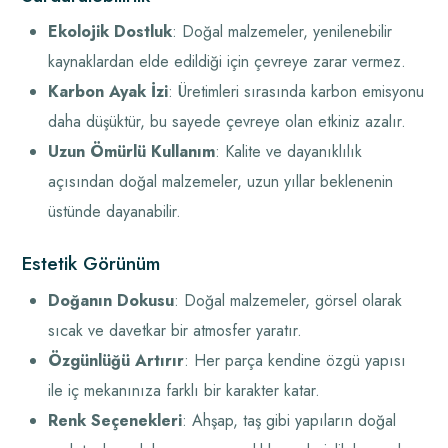
Ekolojik Dostluk
: Doğal malzemeler, yenilenebilir
kaynaklardan elde edildiği için çevreye zarar vermez.
Karbon Ayak İzi
: Üretimleri sırasında karbon emisyonu
daha düşüktür, bu sayede çevreye olan etkiniz azalır.
Uzun Ömürlü Kullanım
: Kalite ve dayanıklılık
açısından doğal malzemeler, uzun yıllar beklenenin
üstünde dayanabilir.
Estetik Görünüm
Doğanın Dokusu
: Doğal malzemeler, görsel olarak
sıcak ve davetkar bir atmosfer yaratır.
Özgünlüğü Artırır
: Her parça kendine özgü yapısı
ile iç mekanınıza farklı bir karakter katar.
Renk Seçenekleri
: Ahşap, taş gibi yapıların doğal