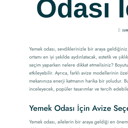
Odası İ
ŞUB
Yemek odası, sevdiklerinizle bir araya geldiğiniz
ortamı en iyi şekilde aydınlatacak, estetik ve şık
seçim yaparken nelere dikkat etmelisiniz? Boyutu
etkileyebilir. Ayrıca, farklı avize modellerinin 
mekanınıza enerji katmanın harika bir yoludur. B
inceleyecek, popüler tasarımlar ve tercih edebile
Yemek Odası İçin Avize Seç
Yemek odası, ailelerin bir araya geldiği en önem