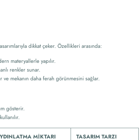
asarımlarıyla dikkat çeker. Özellikleri arasında:
ern materyallerle yapılır.
anlı renkler sunar.
yar ve mekanın daha ferah görünmesini sağlar.
m gösterir.
ullanılır.
YDINLATMA MIKTARI
TASARIM TARZI