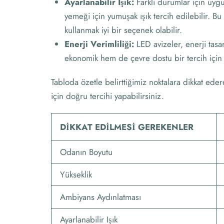
Ayarlanabilir Işık:
Farklı durumlar için uyg
yemeği için yumuşak ışık tercih edilebilir. B
kullanmak iyi bir seçenek olabilir.
Enerji Verimliliği:
LED avizeler, enerji tas
ekonomik hem de çevre dostu bir tercih için 
Tabloda özetle belirttiğimiz noktalara dikkat e
için doğru tercihi yapabilirsiniz.
DIKKAT EDILMESI GEREKENLER
Odanın Boyutu
Yükseklik
Ambiyans Aydınlatması
Ayarlanabilir Işık