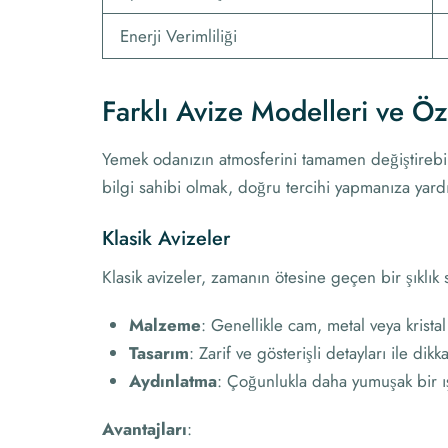
Enerji Verimliliği
Farklı Avize Modelleri ve Öze
Yemek odanızın atmosferini tamamen değiştirebile
bilgi sahibi olmak, doğru tercihi yapmanıza yardı
Klasik Avizeler
Klasik avizeler, zamanın ötesine geçen bir şıklık s
Malzeme
: Genellikle cam, metal veya kristal
Tasarım
: Zarif ve gösterişli detayları ile dikk
Aydınlatma
: Çoğunlukla daha yumuşak bir ışı
Avantajları
: