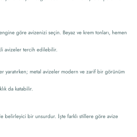
rengine göre avizenizi seçin. Beyaz ve krem tonları, hemen
i avizeler tercih edilebilir.
fer yaratırken; metal avizeler modern ve zarif bir görünüm
ık da katabilir.
elirleyici bir unsurdur. İşte farklı stillere göre avize