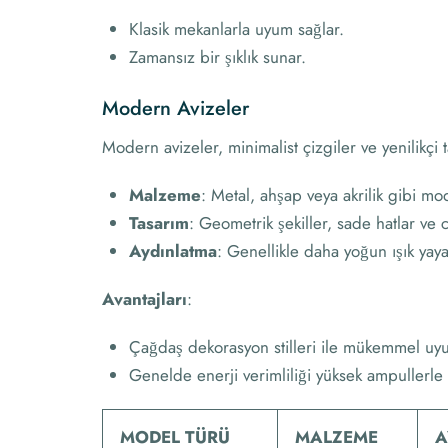
Klasik mekanlarla uyum sağlar.
Zamansız bir şıklık sunar.
Modern Avizeler
Modern avizeler, minimalist çizgiler ve yenilikçi t
Malzeme
: Metal, ahşap veya akrilik gibi mod
Tasarım
: Geometrik şekiller, sade hatlar ve c
Aydınlatma
: Genellikle daha yoğun ışık ya
Avantajları
:
Çağdaş dekorasyon stilleri ile mükemmel uyu
Genelde enerji verimliliği yüksek ampullerle k
MODEL TÜRÜ
MALZEME
A