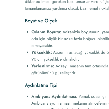
dikkat edilmesi gereken bazı unsurlar vardır. İşt
tamamlamanıza yardımcı olacak bazı temel noktal
Boyut ve Ölçek
Odanın Boyutu:
Avizenizin boyutunun, yeme
oda için büyük bir avize fazla boğucu olabilir
olmayacaktır.
Yükseklik:
Avizenin asılacağı yükseklik de 
90 cm yükseklikte olmalıdır.
Yerleştirme:
Avizeyi, masanın tam ortasınd
görünümünü güzelleştirir.
Aydınlatma Tipi
Ambiyans Aydınlatması:
Yemek odası için i
Ambiyans aydınlatması, mekanın atmosferini d