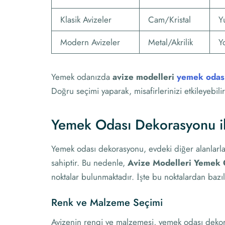
Klasik Avizeler
Cam/Kristal
Y
Modern Avizeler
Metal/Akrilik
Y
Yemek odanızda
avize modelleri
yemek odas
Doğru seçimi yaparak, misafirlerinizi etkileyebilir 
Yemek Odası Dekorasyonu il
Yemek odası dekorasyonu, evdeki diğer alanlarl
sahiptir. Bu nedenle,
Avize Modelleri Yemek 
noktalar bulunmaktadır. İşte bu noktalardan bazıl
Renk ve Malzeme Seçimi
Avizenin rengi ve malzemesi, yemek odası dekora