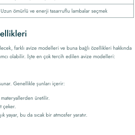
Uzun ömürlü ve enerji tasarruflu lambalar seçmek
llikleri
cek, farklı avize modelleri ve buna bağlı özellikleri hakkında
mcı olabilir. İşte en çok tercih edilen avize modelleri:
unar. Genellikle şunları içerir:
 materyallerden üretilir.
at çeker.
k yayar, bu da sıcak bir atmosfer yaratır.