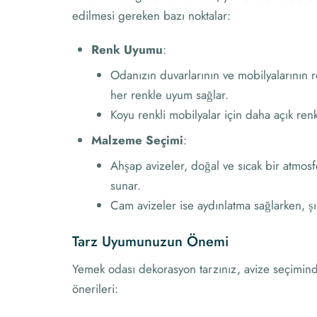
edilmesi gereken bazı noktalar:
Renk Uyumu
:
Odanızın duvarlarının ve mobilyalarının 
her renkle uyum sağlar.
Koyu renkli mobilyalar için daha açık renkl
Malzeme Seçimi
:
Ahşap avizeler, doğal ve sıcak bir atmos
sunar.
Cam avizeler ise aydınlatma sağlarken, şıkl
Tarz Uyumunuzun Önemi
Yemek odası dekorasyon tarzınız, avize seçiminde b
önerileri: