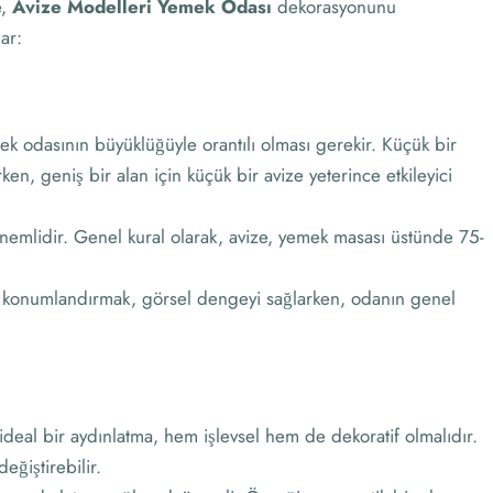
e,
Avize Modelleri Yemek Odası
dekorasyonunu
ar:
k odasının büyüklüğüyle orantılı olması gerekir. Küçük bir
ken, geniş bir alan için küçük bir avize yeterince etkileyici
önemlidir. Genel kural olarak, avize, yemek masası üstünde 75-
a konumlandırmak, görsel dengeyi sağlarken, odanın genel
deal bir aydınlatma, hem işlevsel hem de dekoratif olmalıdır.
eğiştirebilir.