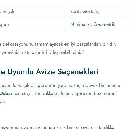
umuşak
Zarif, Gösterişli
oğun
Minimalist, Geometrik
ı
dekorasyonunu tamamlayacak en iyi parçalardan biridir.
ve evinizin atmosferini iyileştirebilirsiniz!
e Uyumlu Avize Seçenekleri
a uyumlu ve şık bir görünüm yaratmak için büyük bir öneme
Odası
için seçilirken dikkate almanız gereken bazı önemli
arı:
syonuna uyum sağlamada kritik bir rol oynar. İşte dikkat