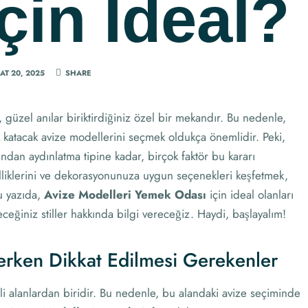
çin İdeal?
AT 20, 2025
SHARE
, güzel anılar biriktirdiğiniz özel bir mekandır. Bu nedenle,
lık katacak avize modellerini seçmek oldukça önemlidir. Peki,
ndan aydınlatma tipine kadar, birçok faktör bu kararı
özelliklerini ve dekorasyonunuza uygun seçenekleri keşfetmek,
u yazıda,
Avize Modelleri Yemek Odası
için ideal olanları
ceğiniz stiller hakkında bilgi vereceğiz. Haydi, başlayalım!
erken Dikkat Edilmesi Gerekenler
li alanlardan biridir. Bu nedenle, bu alandaki avize seçiminde