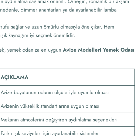
un aydınlatma sağlamak önemli. Örneğin, romantik bir akşam
u nedenle, dimmer anahtarları ya da ayarlanabilir lamba
arrufu sağlar ve uzun ömürlü olmasıyla öne çıkar. Hem
ışık kaynağını iyi seçmek önemlidir.
derek, yemek odanıza en uygun
Avize Modelleri Yemek Odası
AÇIKLAMA
Avize boyutunun odanın ölçüleriyle uyumlu olması
Avizenin yükseklik standartlarına uygun olması
Mekanın atmosferini değiştiren aydınlatma seçenekleri
Farklı ışık seviyeleri için ayarlanabilir sistemler