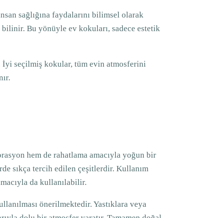
 insan sağlığına faydalarını bilimsel olarak
 bilinir. Bu yönüyle ev kokuları, sadece estetik
İyi seçilmiş kokular, tüm evin atmosferini
nır.
rasyon hem de rahatlama amacıyla yoğun bir
de sıkça tercih edilen çeşitlerdir. Kullanım
macıyla da kullanılabilir.
ullanılması önerilmektedir. Yastıklara veya
arıyla dolu bir atmosfer yaratır. Tamamen doğal