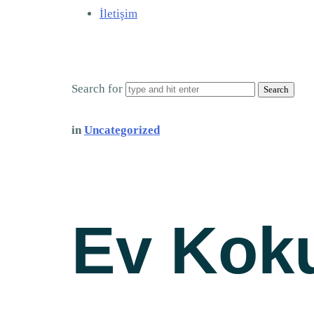
İletişim
Search for
in
Uncategorized
Ev Koku