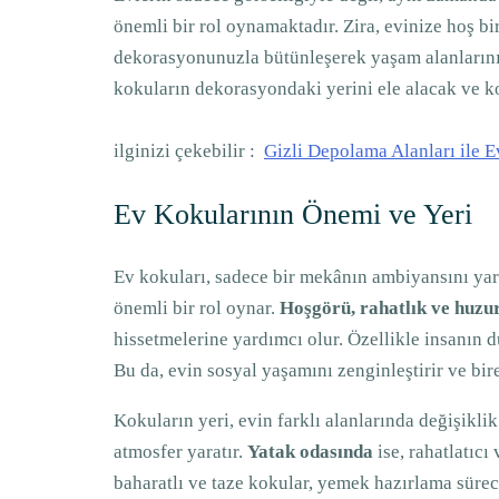
önemli bir rol oynamaktadır. Zira, evinize hoş bi
dekorasyonunuzla bütünleşerek yaşam alanlarınızı
kokuların dekorasyondaki yerini ele alacak ve ko
ilginizi çekebilir :
Gizli Depolama Alanları ile E
Ev Kokularının Önemi ve Yeri
Ev kokuları, sadece bir mekânın ambiyansını yar
önemli bir rol oynar.
Hoşgörü, rahatlık ve huzur
hissetmelerine yardımcı olur. Özellikle insanın d
Bu da, evin sosyal yaşamını zenginleştirir ve bir
Kokuların yeri, evin farklı alanlarında değişiklik
atmosfer yaratır.
Yatak odasında
ise, rahatlatıcı
baharatlı ve taze kokular, yemek hazırlama süreci