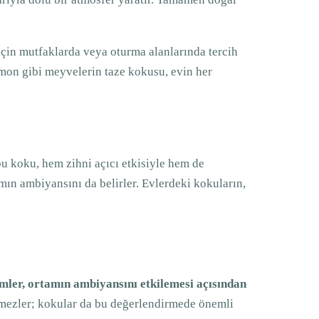
 için mutfaklarda veya oturma alanlarında tercih
 limon gibi meyvelerin taze kokusu, evin her
bu koku, hem zihni açıcı etkisiyle hem de
amın ambiyansını da belirler. Evlerdeki kokuların,
imler, ortamın ambiyansını etkilemesi açısından
rmezler; kokular da bu değerlendirmede önemli