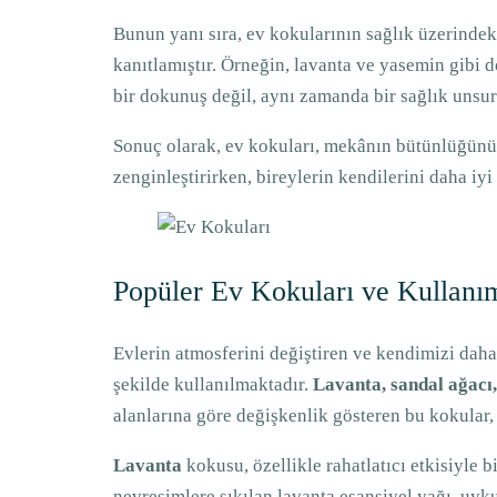
Bunun yanı sıra, ev kokularının sağlık üzerindek
kanıtlamıştır. Örneğin, lavanta ve yasemin gibi d
bir dokunuş değil, aynı zamanda bir sağlık unsur
Sonuç olarak, ev kokuları, mekânın bütünlüğünü s
zenginleştirirken, bireylerin kendilerini daha iyi
Popüler Ev Kokuları ve Kullanım
Evlerin atmosferini değiştiren ve kendimizi dah
şekilde kullanılmaktadır.
Lavanta, sandal ağacı,
alanlarına göre değişkenlik gösteren bu kokular, 
Lavanta
kokusu, özellikle rahatlatıcı etkisiyle 
nevresimlere sıkılan lavanta esansiyel yağı, uyk