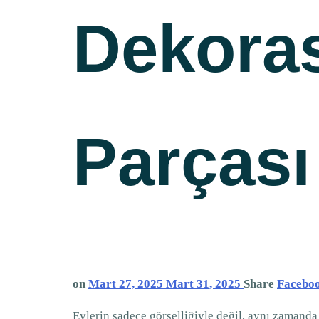
Dekora
Parçası
on
Mart 27, 2025
Mart 31, 2025
Share
Facebo
Evlerin sadece görselliğiyle değil, aynı zaman