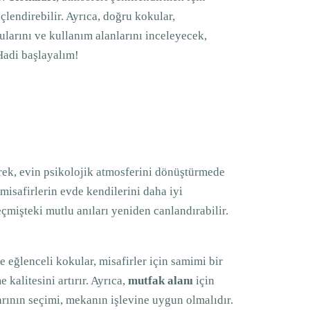
çlendirebilir. Ayrıca, doğru kokular,
larını ve kullanım alanlarını inceleyecek,
Hadi başlayalım!
rek, evin psikolojik atmosferini dönüştürmede
isafirlerin evde kendilerini daha iyi
eçmişteki mutlu anıları yeniden canlandırabilir.
e eğlenceli kokular, misafirler için samimi bir
 kalitesini artırır. Ayrıca,
mutfak alanı
için
larının seçimi, mekanın işlevine uygun olmalıdır.