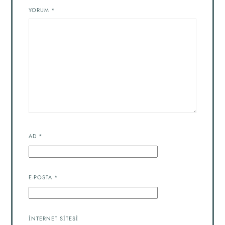
YORUM
*
AD
*
E-POSTA
*
İNTERNET SITESI