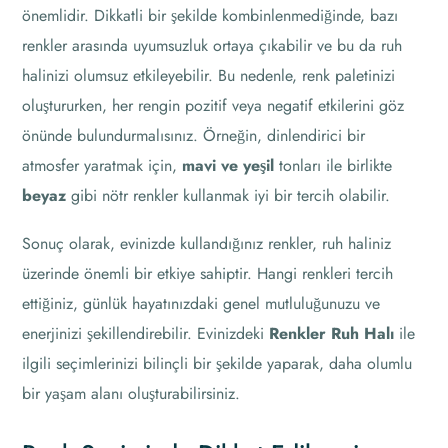
önemlidir. Dikkatli bir şekilde kombinlenmediğinde, bazı
renkler arasında uyumsuzluk ortaya çıkabilir ve bu da ruh
halinizi olumsuz etkileyebilir. Bu nedenle, renk paletinizi
oluştururken, her rengin pozitif veya negatif etkilerini göz
önünde bulundurmalısınız. Örneğin, dinlendirici bir
atmosfer yaratmak için,
mavi ve yeşil
tonları ile birlikte
beyaz
gibi nötr renkler kullanmak iyi bir tercih olabilir.
Sonuç olarak, evinizde kullandığınız renkler, ruh haliniz
üzerinde önemli bir etkiye sahiptir. Hangi renkleri tercih
ettiğiniz, günlük hayatınızdaki genel mutluluğunuzu ve
enerjinizi şekillendirebilir. Evinizdeki
Renkler Ruh Halı
ile
ilgili seçimlerinizi bilinçli bir şekilde yaparak, daha olumlu
bir yaşam alanı oluşturabilirsiniz.