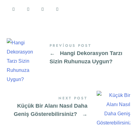
PREVIOUS POST
←
Hangi Dekorasyon Tarzı
Sizin Ruhunuza Uygun?
NEXT POST
Küçük Bir Alanı Nasıl Daha
Geniş Gösterebilirsiniz?
→