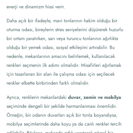
enerji ve dinamizm hissi verir.
Daha açık bir ifadeyle, mavi tonlarının hakim olduğu bir
oturma odası, bireylerin stres seviyelerini düşürerek huzurlu
bir ortam yaratırken, sarı veya turuncu tonlarının ağırlıkta
olduğu bir yemek odası, sosyal etkileşimi artırabilir. Bu
nedenle, mekanlarının amacını belirlemek, kullanılacak
renkleri seçmenin ilk adımı olmalıdır. Misafirleri ağırlamak
için tasarlanan bir alan ile çalışma odası için seçilecek
renkler elbette birbirinden farklı olmalıdır.
Ayrıca, renklerin mekanlardaki
duvar, zemin ve mobilya
seçiminde dengeli bir şekilde harmanlanması önemlidir.
Örneğin, bir odanın duvarları açık bir tonla boyandıysa,
mobilya seçimlerinde daha koyu ya da canlı renkler tercih
edilebilir. Böylece, mekanda zıtlık yaratarak görsel bir