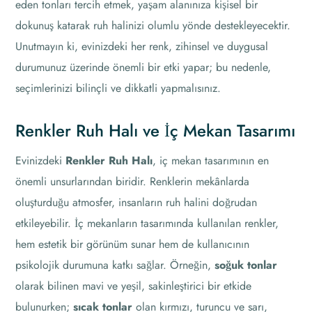
eden tonları tercih etmek, yaşam alanınıza kişisel bir
dokunuş katarak ruh halinizi olumlu yönde destekleyecektir.
Unutmayın ki, evinizdeki her renk, zihinsel ve duygusal
durumunuz üzerinde önemli bir etki yapar; bu nedenle,
seçimlerinizi bilinçli ve dikkatli yapmalısınız.
Renkler Ruh Halı ve İç Mekan Tasarımı
Evinizdeki
Renkler Ruh Halı
, iç mekan tasarımının en
önemli unsurlarından biridir. Renklerin mekânlarda
oluşturduğu atmosfer, insanların ruh halini doğrudan
etkileyebilir. İç mekanların tasarımında kullanılan renkler,
hem estetik bir görünüm sunar hem de kullanıcının
psikolojik durumuna katkı sağlar. Örneğin,
soğuk tonlar
olarak bilinen mavi ve yeşil, sakinleştirici bir etkide
bulunurken;
sıcak tonlar
olan kırmızı, turuncu ve sarı,