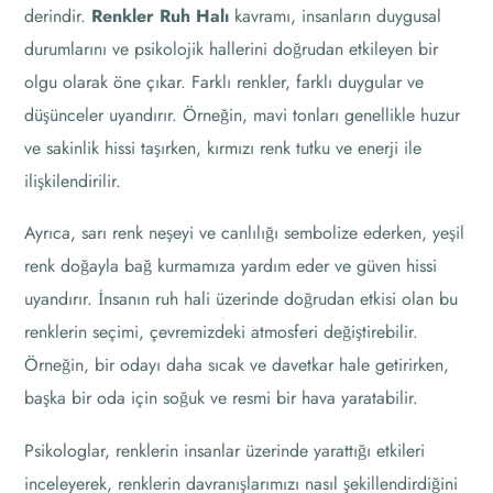
derindir.
Renkler Ruh Halı
kavramı, insanların duygusal
durumlarını ve psikolojik hallerini doğrudan etkileyen bir
olgu olarak öne çıkar. Farklı renkler, farklı duygular ve
düşünceler uyandırır. Örneğin, mavi tonları genellikle huzur
ve sakinlik hissi taşırken, kırmızı renk tutku ve enerji ile
ilişkilendirilir.
Ayrıca, sarı renk neşeyi ve canlılığı sembolize ederken, yeşil
renk doğayla bağ kurmamıza yardım eder ve güven hissi
uyandırır. İnsanın ruh hali üzerinde doğrudan etkisi olan bu
renklerin seçimi, çevremizdeki atmosferi değiştirebilir.
Örneğin, bir odayı daha sıcak ve davetkar hale getirirken,
başka bir oda için soğuk ve resmi bir hava yaratabilir.
Psikologlar, renklerin insanlar üzerinde yarattığı etkileri
inceleyerek, renklerin davranışlarımızı nasıl şekillendirdiğini