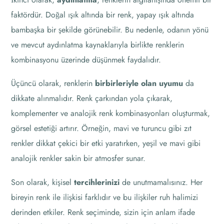
faktördür. Doğal ışık altında bir renk, yapay ışık altında
bambaşka bir şekilde görünebilir. Bu nedenle, odanın yönü
ve mevcut aydınlatma kaynaklarıyla birlikte renklerin
kombinasyonu üzerinde düşünmek faydalıdır.
Üçüncü olarak, renklerin
birbirleriyle olan uyumu
da
dikkate alınmalıdır. Renk çarkından yola çıkarak,
komplementer ve analojik renk kombinasyonları oluşturmak,
görsel estetiği artırır. Örneğin, mavi ve turuncu gibi zıt
renkler dikkat çekici bir etki yaratırken, yeşil ve mavi gibi
analojik renkler sakin bir atmosfer sunar.
Son olarak, kişisel
tercihlerinizi
de unutmamalısınız. Her
bireyin renk ile ilişkisi farklıdır ve bu ilişkiler ruh halimizi
derinden etkiler. Renk seçiminde, sizin için anlam ifade