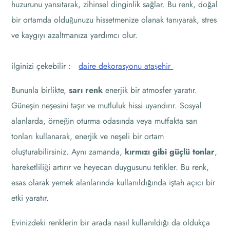
huzurunu yansıtarak, zihinsel dinginlik sağlar. Bu renk, doğal
bir ortamda olduğunuzu hissetmenize olanak tanıyarak, stres
ve kaygıyı azaltmanıza yardımcı olur.
ilginizi çekebilir :
daire dekorasyonu ataşehir
Bununla birlikte,
sarı renk
enerjik bir atmosfer yaratır.
Güneşin neşesini taşır ve mutluluk hissi uyandırır. Sosyal
alanlarda, örneğin oturma odasında veya mutfakta sarı
tonları kullanarak, enerjik ve neşeli bir ortam
oluşturabilirsiniz. Aynı zamanda,
kırmızı gibi güçlü tonlar
,
hareketliliği artırır ve heyecan duygusunu tetikler. Bu renk,
esas olarak yemek alanlarında kullanıldığında iştah açıcı bir
etki yaratır.
Evinizdeki renklerin bir arada nasıl kullanıldığı da oldukça