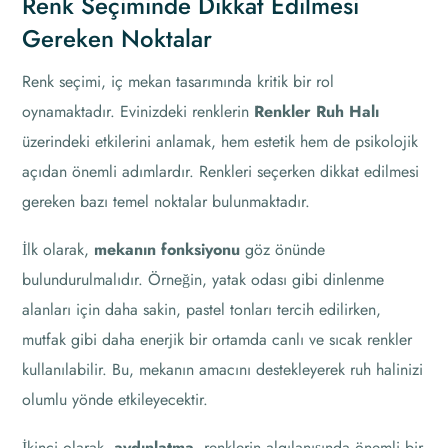
Renk Seçiminde Dikkat Edilmesi
Gereken Noktalar
Renk seçimi, iç mekan tasarımında kritik bir rol
oynamaktadır. Evinizdeki renklerin
Renkler Ruh Halı
üzerindeki etkilerini anlamak, hem estetik hem de psikolojik
açıdan önemli adımlardır. Renkleri seçerken dikkat edilmesi
gereken bazı temel noktalar bulunmaktadır.
İlk olarak,
mekanın fonksiyonu
göz önünde
bulundurulmalıdır. Örneğin, yatak odası gibi dinlenme
alanları için daha sakin, pastel tonları tercih edilirken,
mutfak gibi daha enerjik bir ortamda canlı ve sıcak renkler
kullanılabilir. Bu, mekanın amacını destekleyerek ruh halinizi
olumlu yönde etkileyecektir.
İkinci olarak,
aydınlatma
, renklerin algılanışında önemli bir