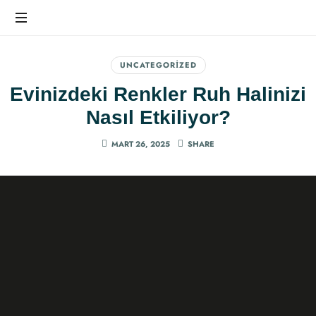
Ev
Dekorasyonunda
UNCATEGORIZED
Farkı
Evinizdeki Renkler Ruh Halinizi
Hissedin
Nasıl Etkiliyor?
MART 26, 2025
SHARE