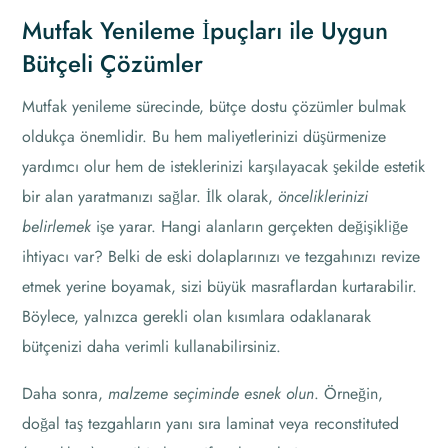
Mutfak Yenileme İpuçları ile Uygun
Bütçeli Çözümler
Mutfak yenileme sürecinde, bütçe dostu çözümler bulmak
oldukça önemlidir. Bu hem maliyetlerinizi düşürmenize
yardımcı olur hem de isteklerinizi karşılayacak şekilde estetik
bir alan yaratmanızı sağlar. İlk olarak,
önceliklerinizi
belirlemek
işe yarar. Hangi alanların gerçekten değişikliğe
ihtiyacı var? Belki de eski dolaplarınızı ve tezgahınızı revize
etmek yerine boyamak, sizi büyük masraflardan kurtarabilir.
Böylece, yalnızca gerekli olan kısımlara odaklanarak
bütçenizi daha verimli kullanabilirsiniz.
Daha sonra,
malzeme seçiminde esnek olun
. Örneğin,
doğal taş tezgahların yanı sıra laminat veya reconstituted