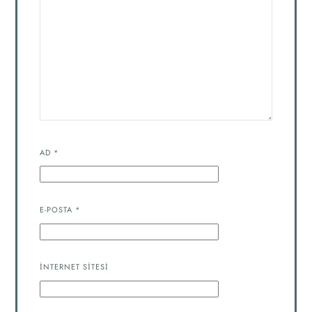
AD
*
E-POSTA
*
İNTERNET SITESI