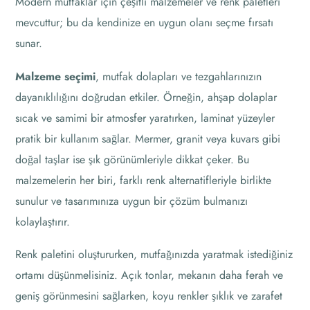
Modern mutfaklar için çeşitli malzemeler ve renk paletleri
mevcuttur; bu da kendinize en uygun olanı seçme fırsatı
sunar.
Malzeme seçimi
, mutfak dolapları ve tezgahlarınızın
dayanıklılığını doğrudan etkiler. Örneğin, ahşap dolaplar
sıcak ve samimi bir atmosfer yaratırken, laminat yüzeyler
pratik bir kullanım sağlar. Mermer, granit veya kuvars gibi
doğal taşlar ise şık görünümleriyle dikkat çeker. Bu
malzemelerin her biri, farklı renk alternatifleriyle birlikte
sunulur ve tasarımınıza uygun bir çözüm bulmanızı
kolaylaştırır.
Renk paletini oluştururken, mutfağınızda yaratmak istediğiniz
ortamı düşünmelisiniz. Açık tonlar, mekanın daha ferah ve
geniş görünmesini sağlarken, koyu renkler şıklık ve zarafet