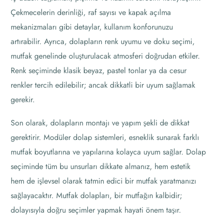
Çekmecelerin derinliği, raf sayısı ve kapak açılma
mekanizmaları gibi detaylar, kullanım konforunuzu
artırabilir. Ayrıca, dolapların renk uyumu ve doku seçimi,
mutfak genelinde oluşturulacak atmosferi doğrudan etkiler.
Renk seçiminde klasik beyaz, pastel tonlar ya da cesur
renkler tercih edilebilir; ancak dikkatli bir uyum sağlamak
gerekir.
Son olarak, dolapların montajı ve yapım şekli de dikkat
gerektirir. Modüler dolap sistemleri, esneklik sunarak farklı
mutfak boyutlarına ve yapılarına kolayca uyum sağlar. Dolap
seçiminde tüm bu unsurları dikkate almanız, hem estetik
hem de işlevsel olarak tatmin edici bir mutfak yaratmanızı
sağlayacaktır. Mutfak dolapları, bir mutfağın kalbidir;
dolayısıyla doğru seçimler yapmak hayati önem taşır.