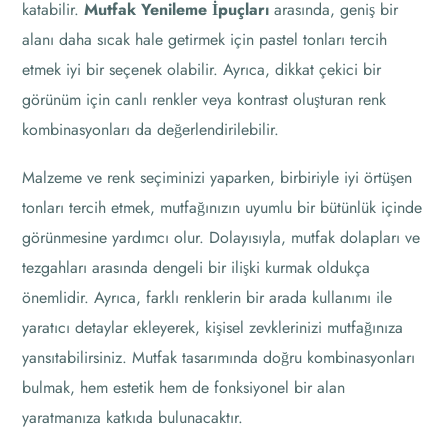
katabilir.
Mutfak Yenileme İpuçları
arasında, geniş bir
alanı daha sıcak hale getirmek için pastel tonları tercih
etmek iyi bir seçenek olabilir. Ayrıca, dikkat çekici bir
görünüm için canlı renkler veya kontrast oluşturan renk
kombinasyonları da değerlendirilebilir.
Malzeme ve renk seçiminizi yaparken, birbiriyle iyi örtüşen
tonları tercih etmek, mutfağınızın uyumlu bir bütünlük içinde
görünmesine yardımcı olur. Dolayısıyla, mutfak dolapları ve
tezgahları arasında dengeli bir ilişki kurmak oldukça
önemlidir. Ayrıca, farklı renklerin bir arada kullanımı ile
yaratıcı detaylar ekleyerek, kişisel zevklerinizi mutfağınıza
yansıtabilirsiniz. Mutfak tasarımında doğru kombinasyonları
bulmak, hem estetik hem de fonksiyonel bir alan
yaratmanıza katkıda bulunacaktır.