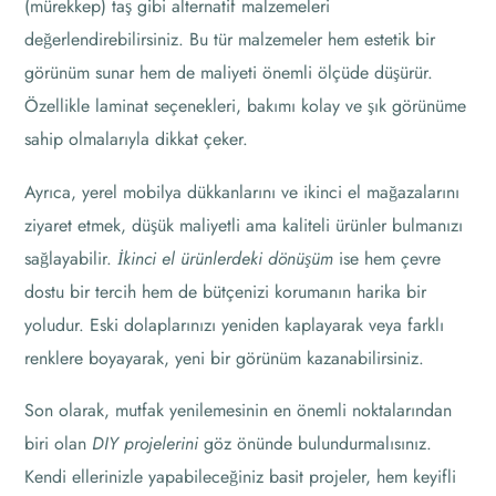
(mürekkep) taş gibi alternatif malzemeleri
değerlendirebilirsiniz. Bu tür malzemeler hem estetik bir
görünüm sunar hem de maliyeti önemli ölçüde düşürür.
Özellikle laminat seçenekleri, bakımı kolay ve şık görünüme
sahip olmalarıyla dikkat çeker.
Ayrıca, yerel mobilya dükkanlarını ve ikinci el mağazalarını
ziyaret etmek, düşük maliyetli ama kaliteli ürünler bulmanızı
sağlayabilir.
İkinci el ürünlerdeki dönüşüm
ise hem çevre
dostu bir tercih hem de bütçenizi korumanın harika bir
yoludur. Eski dolaplarınızı yeniden kaplayarak veya farklı
renklere boyayarak, yeni bir görünüm kazanabilirsiniz.
Son olarak, mutfak yenilemesinin en önemli noktalarından
biri olan
DIY projelerini
göz önünde bulundurmalısınız.
Kendi ellerinizle yapabileceğiniz basit projeler, hem keyifli