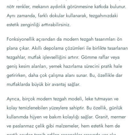
nötr renkler, mekanın aydınlık görünmesine katkıda bulunur.
Aynı zamanda, farklı dokular kullanarak, tezgahınızdaki
estetik zenginliği arttırabilirsiniz.
Fonksiyonellik açısından da modern tezgah tasarımları ön
plana çıkar. Akıllı depolama çözümleri ile birlikte tasarlanan
tezgahlar, mutfak işlevselliğini artırır. Gömme raflar veya
geniş kesim alanları, yemek hazırlama sürecini pratik hale
getirirken, daha çok çalışma alanı sunar. Bu, özellikle dar
mutfaklarda büyük bir avantaj sağlar.
Ayrıca, birçok modern tezgah modeli, leke tutmayan ve
kolay temizlenebilen yüzeylere sahiptir. Bu özellik, günlük
kullanımda hijyen ve bakım kolaylığı sağlar. Granit, mermer
ve paslanmaz çelik gibi malzemeler, hem estetik hem de
pratik açıdan tercih edilen seçenekler arasında yer alır.