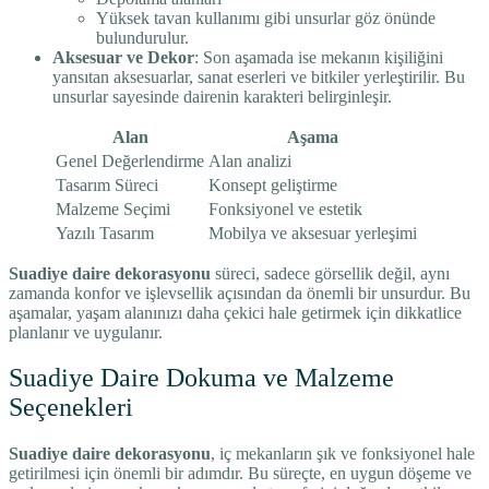
Yüksek tavan kullanımı gibi unsurlar göz önünde
bulundurulur.
Aksesuar ve Dekor
: Son aşamada ise mekanın kişiliğini
yansıtan aksesuarlar, sanat eserleri ve bitkiler yerleştirilir. Bu
unsurlar sayesinde dairenin karakteri belirginleşir.
Alan
Aşama
Genel Değerlendirme
Alan analizi
Tasarım Süreci
Konsept geliştirme
Malzeme Seçimi
Fonksiyonel ve estetik
Yazılı Tasarım
Mobilya ve aksesuar yerleşimi
Suadiye daire dekorasyonu
süreci, sadece görsellik değil, aynı
zamanda konfor ve işlevsellik açısından da önemli bir unsurdur. Bu
aşamalar, yaşam alanınızı daha çekici hale getirmek için dikkatlice
planlanır ve uygulanır.
Suadiye Daire Dokuma ve Malzeme
Seçenekleri
Suadiye daire dekorasyonu
, iç mekanların şık ve fonksiyonel hale
getirilmesi için önemli bir adımdır. Bu süreçte, en uygun döşeme ve