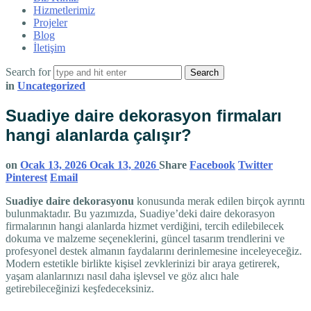
Hizmetlerimiz
Projeler
Blog
İletişim
Search for
in
Uncategorized
Suadiye daire dekorasyon firmaları
hangi alanlarda çalışır?
on
Ocak 13, 2026
Ocak 13, 2026
Share
Facebook
Twitter
Pinterest
Email
Suadiye daire dekorasyonu
konusunda merak edilen birçok ayrıntı
bulunmaktadır. Bu yazımızda, Suadiye’deki daire dekorasyon
firmalarının hangi alanlarda hizmet verdiğini, tercih edilebilecek
dokuma ve malzeme seçeneklerini, güncel tasarım trendlerini ve
profesyonel destek almanın faydalarını derinlemesine inceleyeceğiz.
Modern estetikle birlikte kişisel zevklerinizi bir araya getirerek,
yaşam alanlarınızı nasıl daha işlevsel ve göz alıcı hale
getirebileceğinizi keşfedeceksiniz.