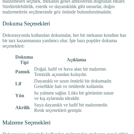
malzemeleri seçmek, mekanın genel atmosferini doğrudan etkiler.
Sürdürülebilirlik, estetik ve dayanıklılık gibi unsurlar, doğru
malzemelerin seçilmesinde göz önünde bulundurulmalıdır.
Dokuma Seçenekleri
Dekorasyonda kullanılan dokumalar, her bir mekanın kendine has
bir tarz kazanmasına yardımcı olur. İşte bazı popüler dokuma
seçenekleri:
Dokuma
Açıklama
Tipi
Doğal, hafif ve hava alan bir malzeme.
Pamuk
Temizlik açısından kolaydır.
Dayanıklı ve uzun ömürlü bir dokumadır.
Lif
Genellikle halı ve örtülerde kullanılır.
Isı yalıtımı sağlar. Lüks bir görünüm sunar
Yün
ve kış aylarında idealdir.
Suya dayanıklı ve hafif bir malzemedir.
Akrilik
Renk seçenekleri geniştir.
Malzeme Seçenekleri