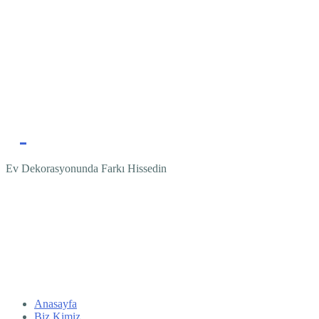
Ev Dekorasyonunda Farkı Hissedin
Anasayfa
Biz Kimiz