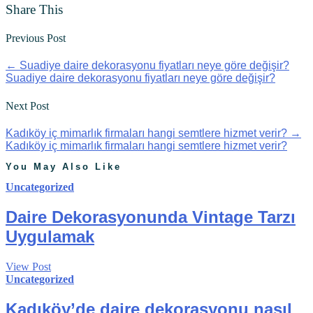
Share This
Previous Post
←
Suadiye daire dekorasyonu fiyatları neye göre değişir?
Suadiye daire dekorasyonu fiyatları neye göre değişir?
Next Post
Kadıköy iç mimarlık firmaları hangi semtlere hizmet verir?
→
Kadıköy iç mimarlık firmaları hangi semtlere hizmet verir?
You May Also Like
Uncategorized
Daire Dekorasyonunda Vintage Tarzı
Uygulamak
View Post
Uncategorized
Kadıköy’de daire dekorasyonu nasıl