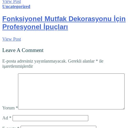
View Post
Uncategorized
Fonksiyonel Mutfak Dekorasyonu İçin
Profesyonel İpuçları
View Post
Leave A Comment
E-posta adresiniz yayınlanmayacak.
Gerekli alanlar
*
ile
işaretlenmişlerdir
Yorum
*
Ad
*