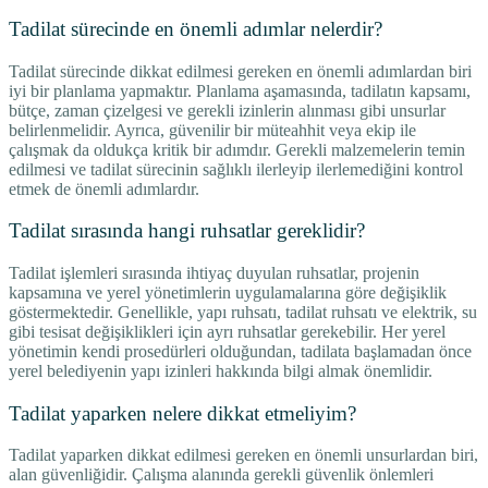
Tadilat sürecinde en önemli adımlar nelerdir?
Tadilat sürecinde dikkat edilmesi gereken en önemli adımlardan biri
iyi bir planlama yapmaktır. Planlama aşamasında, tadilatın kapsamı,
bütçe, zaman çizelgesi ve gerekli izinlerin alınması gibi unsurlar
belirlenmelidir. Ayrıca, güvenilir bir müteahhit veya ekip ile
çalışmak da oldukça kritik bir adımdır. Gerekli malzemelerin temin
edilmesi ve tadilat sürecinin sağlıklı ilerleyip ilerlemediğini kontrol
etmek de önemli adımlardır.
Tadilat sırasında hangi ruhsatlar gereklidir?
Tadilat işlemleri sırasında ihtiyaç duyulan ruhsatlar, projenin
kapsamına ve yerel yönetimlerin uygulamalarına göre değişiklik
göstermektedir. Genellikle, yapı ruhsatı, tadilat ruhsatı ve elektrik, su
gibi tesisat değişiklikleri için ayrı ruhsatlar gerekebilir. Her yerel
yönetimin kendi prosedürleri olduğundan, tadilata başlamadan önce
yerel belediyenin yapı izinleri hakkında bilgi almak önemlidir.
Tadilat yaparken nelere dikkat etmeliyim?
Tadilat yaparken dikkat edilmesi gereken en önemli unsurlardan biri,
alan güvenliğidir. Çalışma alanında gerekli güvenlik önlemleri