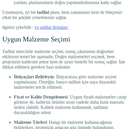
yardım, planlamaların doğru yapılandırılmasına katkı sağlar.
Unutmayın, iyi bir
tadilat
planı, hem zamanınızı hem de bütçenizi
etkin bir şekilde yönetmenizi sağlar.
ilginizi çekebilir :
ev tadilat firmaları
Uygun Malzeme Seçimi
Tadilat sürecinde malzeme seçimi, sonuç çıkarımını doğrudan
etkileyen temel bir aşamadır. Doğru malzemeleri seçmek, hem
projenizin kalitesini artırır hem de uzun ömürlü bir sonuç sağlar. İşte
dikkat edilmesi gereken bazı noktalar:
İhtiyaçları Belirleyin
: İhtiyacınıza göre malzeme seçimi
yapmalısınız. Örneğin, banyo tadilatı için suya dayanıklı
malzemeler tercih edilmeli.
Fiyat ve Kalite Dengelemesi
: Uygun fiyatlı malzemeler cazip
görünse de, kalitesiz ürünler uzun vadede daha fazla masrafa
neden olabilir. Kaliteli malzeme kullanmak, tadilatın
dayanıklılığını artırır.
Malzeme Türleri
: Hangi tür malzeme kullanacağınızı
belirlerken, projenizin amacını göz önünde bulundurun.