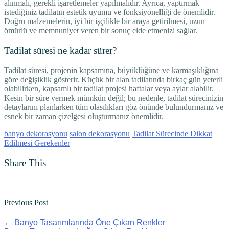
alınmalı, gerekli işaretlemeler yapılmalıdır. Ayrıca, yaptırmak
istediğiniz tadilatın estetik uyumu ve fonksiyonelliği de önemlidir.
Doğru malzemelerin, iyi bir işçilikle bir araya getirilmesi, uzun
ömürlü ve memnuniyet veren bir sonuç elde etmenizi sağlar.
Tadilat süresi ne kadar sürer?
Tadilat süresi, projenin kapsamına, büyüklüğüne ve karmaşıklığına
göre değişiklik gösterir. Küçük bir alan tadilatında birkaç gün yeterli
olabilirken, kapsamlı bir tadilat projesi haftalar veya aylar alabilir.
Kesin bir süre vermek mümkün değil; bu nedenle, tadilat sürecinizin
detaylarını planlarken tüm olasılıkları göz önünde bulundurmanız ve
esnek bir zaman çizelgesi oluşturmanız önemlidir.
banyo dekorasyonu
salon dekorasyonu
Tadilat Sürecinde Dikkat
Edilmesi Gerekenler
Share This
Previous Post
←
Banyo Tasarımlarında Öne Çıkan Renkler