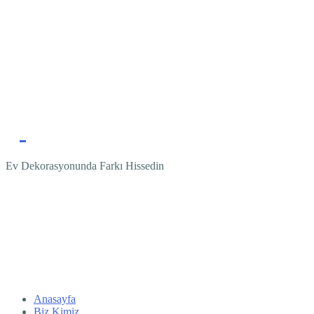
Ev Dekorasyonunda Farkı Hissedin
Anasayfa
Biz Kimiz