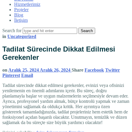
Hizmetlerimiz
Projeler
Blog
İletişim
Search for
in
Uncategorized
Tadilat Sürecinde Dikkat Edilmesi
Gerekenler
on
Aralık 25, 2024
Aralık 26, 2024
Share
Facebook
Twitter
Pinterest
Email
Tadilat sürecinde dikkat edilmesi gerekenler, evinizi veya ofisinizi
yenilemenin en önemli adımlarını içerir. Bu süreç, doğru
planlamayla başlar ve uygun malzemelerin seçilmesiyle devam eder.
Ayrıca, profesyonel yardım almak, bütçe kontrolü yapmak ve zaman
yönetimini sağlamak da oldukça kritik. Her ayrıntıya özen
göstererek tamamladığınızda, tadilat projeleriniz hem estetik hem de
fonksiyonel açıdan başarılı olacaktır. Unutmayın, temizlik ve düzen
sağlamak da bu süreçte size büyük yardımcı olacaktır!