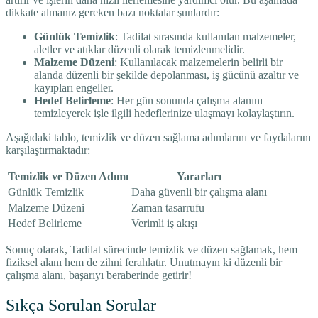
dikkate almanız gereken bazı noktalar şunlardır:
Günlük Temizlik
: Tadilat sırasında kullanılan malzemeler,
aletler ve atıklar düzenli olarak temizlenmelidir.
Malzeme Düzeni
: Kullanılacak malzemelerin belirli bir
alanda düzenli bir şekilde depolanması, iş gücünü azaltır ve
kayıpları engeller.
Hedef Belirleme
: Her gün sonunda çalışma alanını
temizleyerek işle ilgili hedeflerinize ulaşmayı kolaylaştırın.
Aşağıdaki tablo, temizlik ve düzen sağlama adımlarını ve faydalarını
karşılaştırmaktadır:
Temizlik ve Düzen Adımı
Yararları
Günlük Temizlik
Daha güvenli bir çalışma alanı
Malzeme Düzeni
Zaman tasarrufu
Hedef Belirleme
Verimli iş akışı
Sonuç olarak, Tadilat sürecinde temizlik ve düzen sağlamak, hem
fiziksel alanı hem de zihni ferahlatır. Unutmayın ki düzenli bir
çalışma alanı, başarıyı beraberinde getirir!
Sıkça Sorulan Sorular