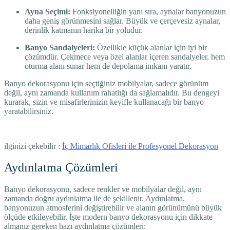
Ayna Seçimi:
Fonksiyonelliğin yanı sıra, aynalar banyonuzun
daha geniş görünmesini sağlar. Büyük ve çerçevesiz aynalar,
derinlik katmanın harika bir yoludur.
Banyo Sandalyeleri:
Özellikle küçük alanlar için iyi bir
çözümdür. Çekmece veya özel alanlar içeren sandalyeler, hem
oturma alanı sunar hem de depolama imkanı yaratır.
Banyo dekorasyonu için seçtiğiniz mobilyalar, sadece görünüm
değil, aynı zamanda kullanım rahatlığı da sağlamalıdır. Bu dengeyi
kurarak, sizin ve misafirlerinizin keyifle kullanacağı bir banyo
yaratabilirsiniz.
ilginizi çekebilir :
İç Mimarlık Ofisleri ile Profesyonel Dekorasyon
Aydınlatma Çözümleri
Banyo dekorasyonu, sadece renkler ve mobilyalar değil, aynı
zamanda doğru aydınlatma ile de şekillenir. Aydınlatma,
banyonuzun atmosferini değiştirebilir ve alanın görünümünü büyük
ölçüde etkileyebilir. İşte modern banyo dekorasyonu için dikkate
almanız gereken bazı aydınlatma çözümleri: