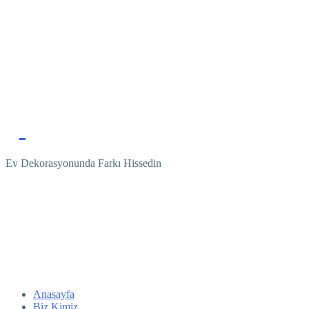
Ev Dekorasyonunda Farkı Hissedin
Anasayfa
Biz Kimiz