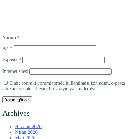
Yorum
*
Ad
*
E-posta
*
İnternet sitesi
Daha sonraki yorumlarımda kullanılması için adım, e-posta
adresim ve site adresim bu tarayıcıya kaydedilsin.
Archives
Haziran 2026
Nisan 2026
Mart 2026