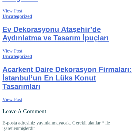
View Post
Uncategorized
Ev Dekorasyonu Ataşehir’de
Aydınlatma ve Tasarım İpuçları
View Post
Uncategorized
Acarkent Daire Dekorasyon Firmaları:
İstanbul’un En Lüks Konut
Tasarımları
View Post
Leave A Comment
E-posta adresiniz yayınlanmayacak.
Gerekli alanlar
*
ile
işaretlenmişlerdir