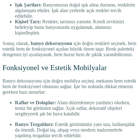
Işık Şartları:
Banyonuzun doğal ışık alma durumu, renklerin
algılanışını etkiler. Işık alan yerlerde açık renkler tercih
edilebilir.
Kişisel Tarz:
Renkler, tarzınızı yansıtır. Kendi zevkinizi
belirleyip bunu banyonuzda uygulamak, alanınızı
kişiselleştirir.
Sonuç olarak,
banyo dekorasyonu
için doğru renkleri seçmek, hem
estetik hem de fonksiyonel açıdan büyük önem taşır. Renk paletteki
dengenizi iyi ayarlayarak, hem huzur hem de şıklık yaratabilirsiniz.
Fonksiyonel ve Estetik Mobilyalar
Banyo dekorasyonu için doğru mobilya seçimi, mekanın hem estetik
hem de fonksiyonel olmasını sağlar. İşte bu noktada dikkat etmeniz
gereken bazı unsurlar:
Raflar ve Dolaplar:
Alanı düzenlemeye yardımcı olurken,
temiz bir görünüm sağlar. Açık raflar, dekoratif objeleri
sergileyerek şık bir hava katabilir.
Banyo Tezgahları:
Estetik görünümün yanı sıra, kullanışlılık
da önemli. Doğal taş, ahşap veya modern malzemelerle
yapılmış tezgahlar tercih edilebilir.