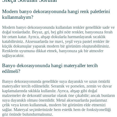
Modern banyo dekorasyonunda hangi renk paletlerini
kullanmalıyım?
Modern banyo dekorasyonunda kullanılan renkler genellikle sade ve
doğal tonlardadır. Beyaz, gri, bej gibi nötr renkler, banyonuza ferah
bir ortam katar. Ayrıca, ahşap dokularla harmanlayarak sıcaklık
katabilirsiniz. Aksesuarlarda ise mavi, yeşil veya pastel renkler ile
küçük dokunuşlar yaparak modern bir görünüm oluşturabilirsiniz.
Renklerin uyumuna dikkat etmek, banyonuza şık bir atmosfer
sağlayacaktır.
Banyo dekorasyonunda hangi materyaller tercih
edilmeli?
Banyo dekorasyonunda genellikle suya dayanıklı ve uzun ömürlü
materyaller tercih edilmelidir. Seramik ve porselen, zemin ve duvar
kaplamalarında sıklıkla kullanılır. Ayrıca, ahşap gibi doğal
malzemeler de dekoratif unsurlar olarak öne çıkabilir; ancak bunların
suya dayanıklı olması önemlidir. Metal aksesuarlarda paslanmaz
çelik veya krom kullanmak, modern bir görünüm elde etmenizi
sağlar. Materyal seçimlerinizde hem estetik hem de fonksiyonelliği
göz önünde bulundurmalısınız.