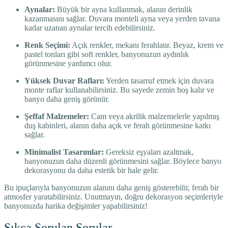
Aynalar:
Büyük bir ayna kullanmak, alanın derinlik
kazanmasını sağlar. Duvara monteli ayna veya yerden tavana
kadar uzanan aynalar tercih edebilirsiniz.
Renk Seçimi:
Açık renkler, mekanı ferahlatır. Beyaz, krem ve
pastel tonları gibi soft renkler, banyonuzun aydınlık
görünmesine yardımcı olur.
Yüksek Duvar Rafları:
Yerden tasarruf etmek için duvara
monte raflar kullanabilirsiniz. Bu sayede zemin boş kalır ve
banyo daha geniş görünür.
Şeffaf Malzemeler:
Cam veya akrilik malzemelerle yapılmış
duş kabinleri, alanın daha açık ve ferah görünmesine katkı
sağlar.
Minimalist Tasarımlar:
Gereksiz eşyaları azaltmak,
banyonuzun daha düzenli görünmesini sağlar. Böylece banyo
dekorasyonu da daha estetik bir hale gelir.
Bu ipuçlarıyla banyonuzun alanını daha geniş gösterebilir, ferah bir
atmosfer yaratabilirsiniz. Unutmayın, doğru dekorasyon seçimleriyle
banyonuzda harika değişimler yapabilirsiniz!
Sıkça Sorulan Sorular