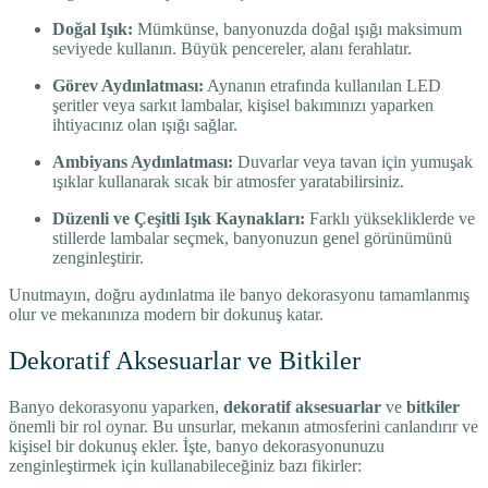
Doğal Işık:
Mümkünse, banyonuzda doğal ışığı maksimum
seviyede kullanın. Büyük pencereler, alanı ferahlatır.
Görev Aydınlatması:
Aynanın etrafında kullanılan LED
şeritler veya sarkıt lambalar, kişisel bakımınızı yaparken
ihtiyacınız olan ışığı sağlar.
Ambiyans Aydınlatması:
Duvarlar veya tavan için yumuşak
ışıklar kullanarak sıcak bir atmosfer yaratabilirsiniz.
Düzenli ve Çeşitli Işık Kaynakları:
Farklı yüksekliklerde ve
stillerde lambalar seçmek, banyonuzun genel görünümünü
zenginleştirir.
Unutmayın, doğru aydınlatma ile banyo dekorasyonu tamamlanmış
olur ve mekanınıza modern bir dokunuş katar.
Dekoratif Aksesuarlar ve Bitkiler
Banyo dekorasyonu yaparken,
dekoratif aksesuarlar
ve
bitkiler
önemli bir rol oynar. Bu unsurlar, mekanın atmosferini canlandırır ve
kişisel bir dokunuş ekler. İşte, banyo dekorasyonunuzu
zenginleştirmek için kullanabileceğiniz bazı fikirler: